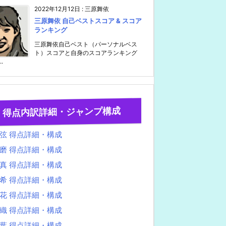
2022年12月12日
:
三原舞依
三原舞依 自己ベストスコア & スコア
ランキング
三原舞依自己ベスト（パーソナルベス
ト）スコアと自身のスコアランキング
..
得点内訳詳細・ジャンプ構成
弦 得点詳細・構成
磨 得点詳細・構成
真 得点詳細・構成
希 得点詳細・構成
花 得点詳細・構成
織 得点詳細・構成
葉 得点詳細・構成