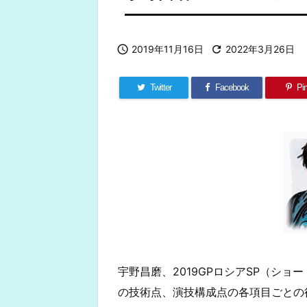

2019年11月16日

2022年3月26日
Twitter
Facebook
Pin
宇野昌磨、2019GPロシアSP（シ
の技術点、演技構成点の各項目ごとの