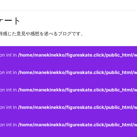
ケート
時感じた意見や感想を述べるブログです。
on int in
/home/manekinekko/figureskate.click/public_html/w
on int in
/home/manekinekko/figureskate.click/public_html/w
on int in
/home/manekinekko/figureskate.click/public_html/w
on int in
/home/manekinekko/figureskate.click/public_html/w
on int in
/home/manekinekko/figureskate.click/public_html/w