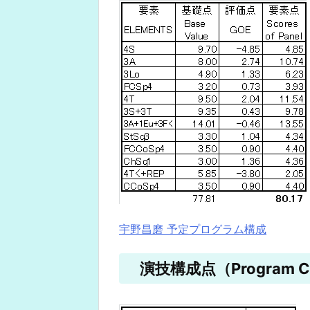
宇野昌磨 予定プログラム構成
演技構成点（Program Co