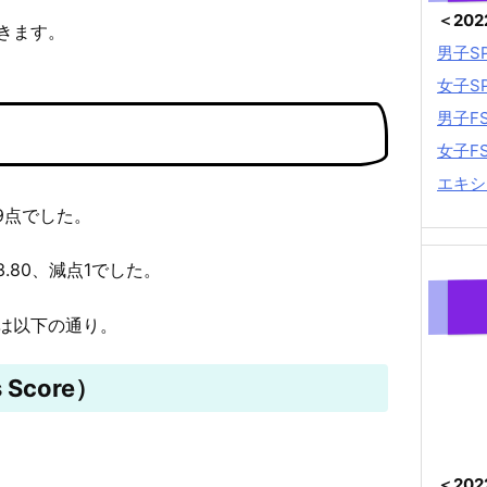
＜20
きます。
男子S
女子S
男子F
女子F
エキシ
29点でした。
3.80、減点1でした。
は以下の通り。
 Score）
＜20