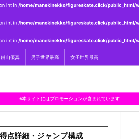
on int in
/home/manekinekko/figureskate.click/public_html/w
on int in
/home/manekinekko/figureskate.click/public_html/w
on int in
/home/manekinekko/figureskate.click/public_html/w
鍵山優真
男子世界最高
女子世界最高
※本サイトにはプロモーションが含まれています
シア得点詳細・ジャンプ構成