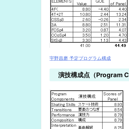
宇野昌磨 予定プログラム構成
演技構成点（Program Co