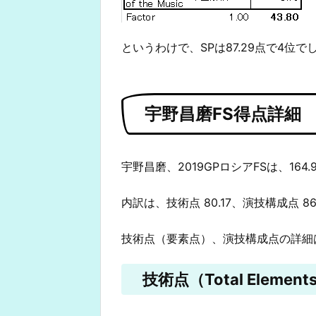
というわけで、SPは87.29点で4位で
宇野昌磨FS得点詳細
宇野昌磨、2019GPロシアFSは、164
内訳は、技術点 80.17、演技構成点 8
技術点（要素点）、演技構成点の詳細
技術点（Total Elements