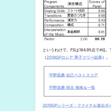
というわけで、FSは164.95点で4位、
（
2019GPロシア 男子フリー結果
）。
宇野昌磨 自己ベストスコア
宇野昌磨 得点 推移＆一覧
2019GPシリーズ・ファイナル進出