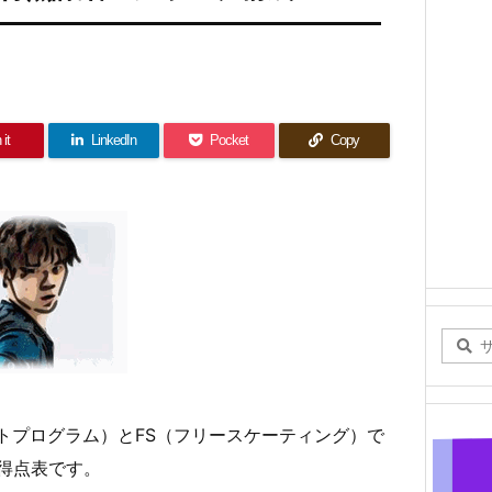
 it
LinkedIn
Pocket
Copy
ョートプログラム）とFS（フリースケーティング）で
得点表です。