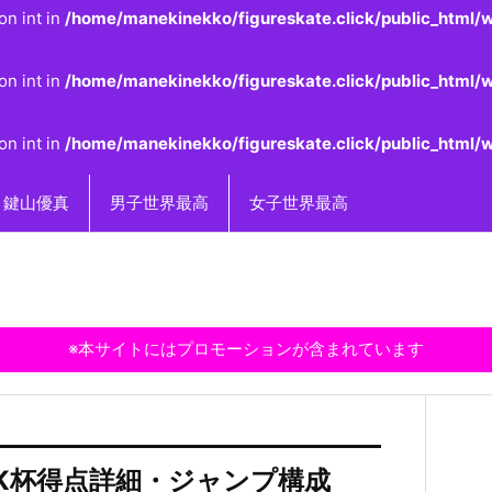
on int in
/home/manekinekko/figureskate.click/public_html/w
on int in
/home/manekinekko/figureskate.click/public_html/w
on int in
/home/manekinekko/figureskate.click/public_html/w
鍵山優真
男子世界最高
女子世界最高
※本サイトにはプロモーションが含まれています
NHK杯得点詳細・ジャンプ構成