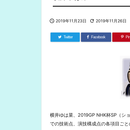

2019年11月23日

2019年11月26日
Twitter
Facebook
Pin
横井ゆは菜、2019GP NHK杯SP
での技術点、演技構成点の各項目ごと