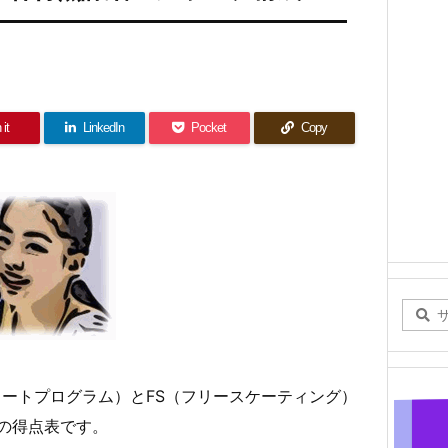
 it
LinkedIn
Pocket
Copy
（ショートプログラム）とFS（フリースケーティング）
の得点表です。