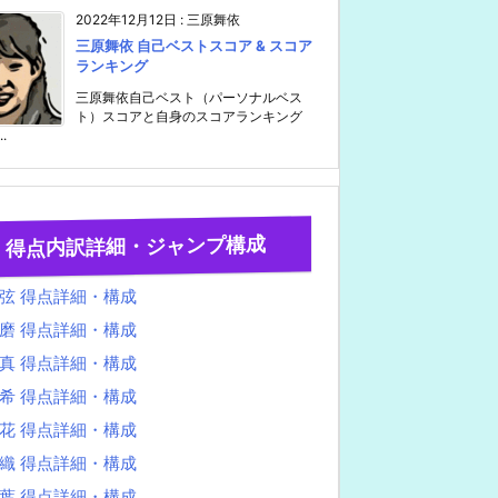
2022年12月12日
:
三原舞依
三原舞依 自己ベストスコア & スコア
ランキング
三原舞依自己ベスト（パーソナルベス
ト）スコアと自身のスコアランキング
..
得点内訳詳細・ジャンプ構成
弦 得点詳細・構成
磨 得点詳細・構成
真 得点詳細・構成
希 得点詳細・構成
花 得点詳細・構成
織 得点詳細・構成
葉 得点詳細・構成