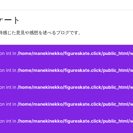
ケート
時感じた意見や感想を述べるブログです。
on int in
/home/manekinekko/figureskate.click/public_html/w
on int in
/home/manekinekko/figureskate.click/public_html/w
on int in
/home/manekinekko/figureskate.click/public_html/w
on int in
/home/manekinekko/figureskate.click/public_html/w
on int in
/home/manekinekko/figureskate.click/public_html/w