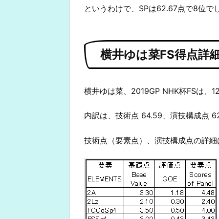
というわけで、SPは62.67点で8位で
横井ゆは菜FS得点詳
横井ゆは菜、2019GP NHK杯FSは、1
内訳は、技術点 64.59、演技構成点 6
技術点（要素点）、演技構成点の詳細