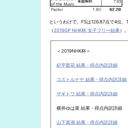
というわけで、FSは126.87点で4位、
（
2019GP NHK杯 女子フリー結果
）
＜2019NHK杯＞
紀平梨花 結果・得点内訳詳細
コストルナヤ 結果・得点内訳詳細
ザギトワ 結果・得点内訳詳細
横井ゆは菜 結果・得点内訳詳細
山下真湖 結果・得点内訳詳細