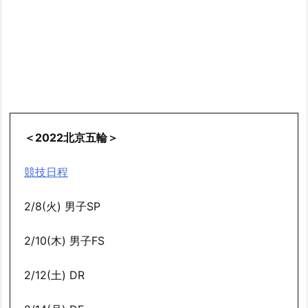
＜2022北京五輪＞
競技日程
2/8(火) 男子SP
2/10(木) 男子FS
2/12(土) DR