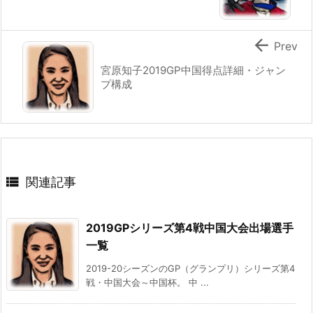

Prev
宮原知子2019GP中国得点詳細・ジャン
プ構成

関連記事
2019GPシリーズ第4戦中国大会出場選手
一覧
2019-20シーズンのGP（グランプリ）シリーズ第4
戦・中国大会～中国杯。 中 ...