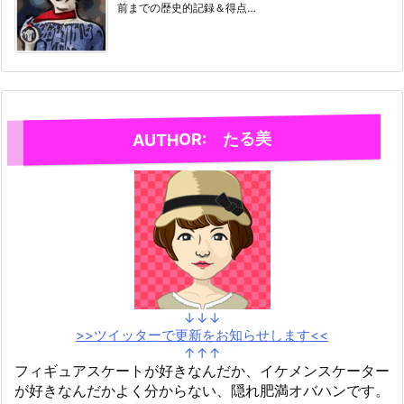
前までの歴史的記録＆得点…
AUTHOR: たる美
↓↓↓
>>ツイッターで更新をお知らせします<<
↑↑↑
フィギュアスケートが好きなんだか、イケメンスケーター
が好きなんだかよく分からない、隠れ肥満オバハンです。