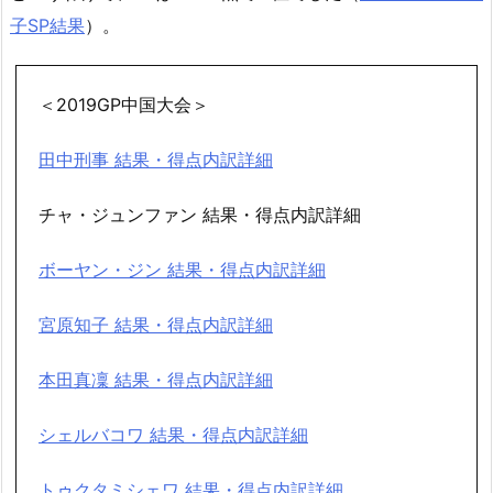
子SP結果
）。
＜2019GP中国大会＞
田中刑事 結果・得点内訳詳細
チャ・ジュンファン 結果・得点内訳詳細
ボーヤン・ジン 結果・得点内訳詳細
宮原知子 結果・得点内訳詳細
本田真凜 結果・得点内訳詳細
シェルバコワ 結果・得点内訳詳細
トゥクタミシェワ 結果・得点内訳詳細