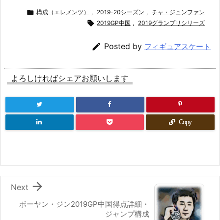

構成（エレメンツ）
,
2019-20シーズン
,
チャ・ジュンファン

2019GP中国
,
2019グランプリシリーズ

Posted by
フィギュアスケート
よろしければシェアお願いします
Copy

Next
ボーヤン・ジン2019GP中国得点詳細・
ジャンプ構成