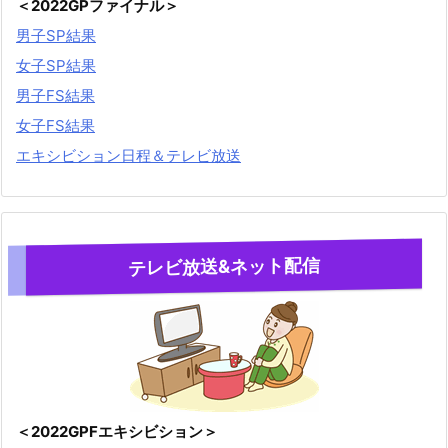
＜2022GPファイナル＞
男子SP結果
女子SP結果
男子FS結果
女子FS結果
エキシビション日程＆テレビ放送
テレビ放送&ネット配信
＜2022GPFエキシビション＞