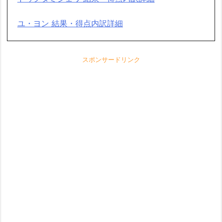
ユ・ヨン 結果・得点内訳詳細
スポンサードリンク