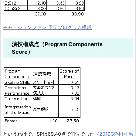
チャ・ジュンファン 予定プログラム構成
演技構成点（Program Components
Score）
というわけで、SPは69.40点で11位でした（
2019GP中国 男