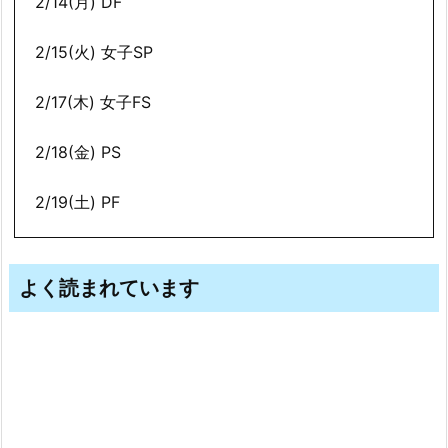
2/14(月) DF
2/15(火) 女子SP
2/17(木) 女子FS
2/18(金) PS
2/19(土) PF
よく読まれています