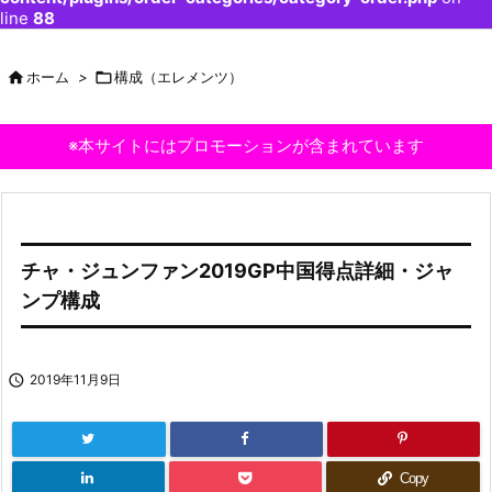
line
88

ホーム
>

構成（エレメンツ）
※本サイトにはプロモーションが含まれています
チャ・ジュンファン2019GP中国得点詳細・ジャ
ンプ構成

2019年11月9日
Copy