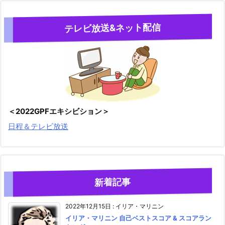
テレビ放送&ネット配信
＜2022GPFエキシビション＞
日程＆テレビ放送
新着記事
2022年12月15日
:
イリア・マリニン
イリア・マリニン 自己ベストスコア & スコアラン