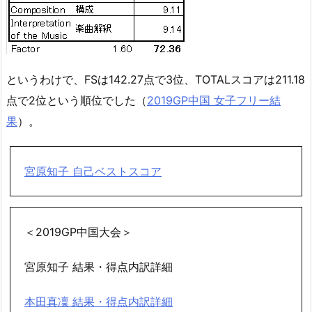
というわけで、FSは142.27点で3位、TOTALスコアは211.18
点で2位という順位でした（
2019GP中国 女子フリー結
果
）。
宮原知子 自己ベストスコア
＜2019GP中国大会＞
宮原知子 結果・得点内訳詳細
本田真凜 結果・得点内訳詳細