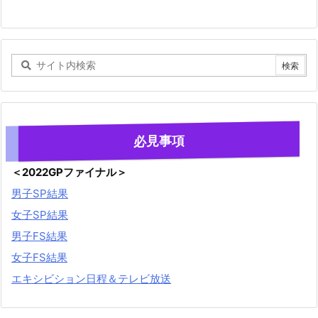
必見事項
＜2022GPファイナル＞
男子SP結果
女子SP結果
男子FS結果
女子FS結果
エキシビション日程＆テレビ放送