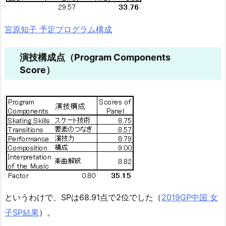
宮原知子 予定プログラム構成
演技構成点（Program Components
Score）
というわけで、SPは68.91点で2位でした（
2019GP中国 女
子SP結果
）。