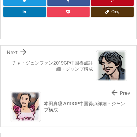
Copy

Next
チャ・ジュンファン2019GP中国得点詳
細・ジャンプ構成

Prev
本田真凜2019GP中国得点詳細・ジャン
プ構成