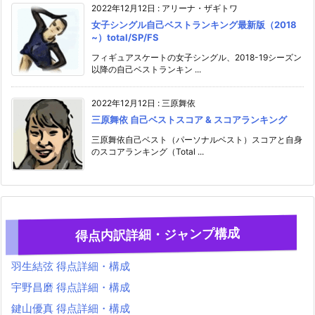
2022年12月12日
:
アリーナ・ザギトワ
女子シングル自己ベストランキング最新版（2018
~）total/SP/FS
フィギュアスケートの女子シングル、2018-19シーズン
以降の自己ベストランキン ...
2022年12月12日
:
三原舞依
三原舞依 自己ベストスコア & スコアランキング
三原舞依自己ベスト（パーソナルベスト）スコアと自身
のスコアランキング（Total ...
得点内訳詳細・ジャンプ構成
羽生結弦 得点詳細・構成
宇野昌磨 得点詳細・構成
鍵山優真 得点詳細・構成