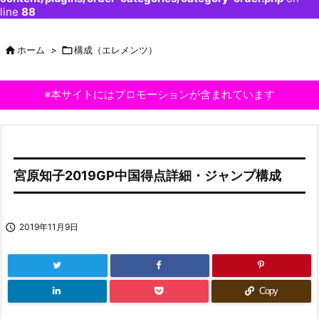
line
88

ホーム
>

構成（エレメンツ）
※本サイトにはプロモーションが含まれています
宮原知子2019GP中国得点詳細・ジャンプ構成

2019年11月9日
Copy