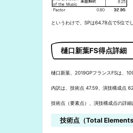
というわけで、SPは64.78点で5位で
樋口新葉FS得点詳細
樋口新葉、2019GPフランスFSは、10
内訳は、技術点 47.59、演技構成点 6
技術点（要素点）、演技構成点の詳細
技術点（Total Elements