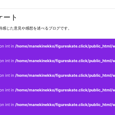
ケート
時感じた意見や感想を述べるブログです。
on int in
/home/manekinekko/figureskate.click/public_html/w
on int in
/home/manekinekko/figureskate.click/public_html/w
on int in
/home/manekinekko/figureskate.click/public_html/w
on int in
/home/manekinekko/figureskate.click/public_html/w
on int in
/home/manekinekko/figureskate.click/public_html/w