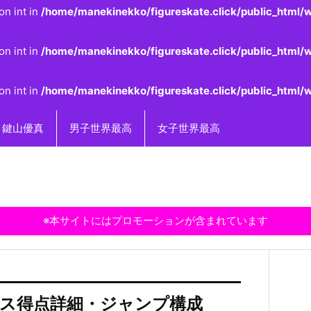
on int in
/home/manekinekko/figureskate.click/public_html/w
on int in
/home/manekinekko/figureskate.click/public_html/w
on int in
/home/manekinekko/figureskate.click/public_html/w
鍵山優真
男子世界最高
女子世界最高
※本サイトにはプロモーションが含まれています
ランス得点詳細・ジャンプ構成