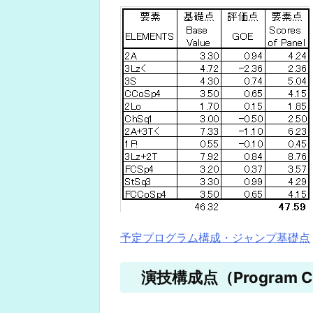
予定プログラム構成・ジャンプ基礎点
演技構成点（Program Co