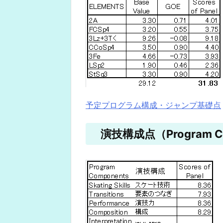
予定プログラム構成・ジャンプ基礎点
演技構成点（Program Co