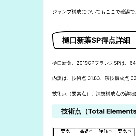
ジャンプ構成についてもここで確認で
樋口新葉SP得点詳細
樋口新葉、2019GPフランスSPは、64
内訳は、技術点 31.83、演技構成点 3
技術点（要素点）、演技構成点の詳細
技術点（Total Elements