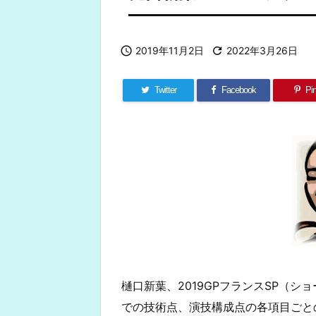

2019年11月2日

2022年3月26日
Twitter
Facebook
Pin
樋口新葉、2019GPフランスSP（
での技術点、演技構成点の各項目ごと