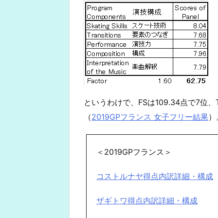
というわけで、FSは109.34点で7位、
（
2019GPフランス 女子フリー結果
）
＜2019GPフランス＞
コストルナヤ得点内訳詳細・構成
ザギトワ得点内訳詳細・構成