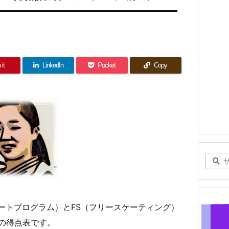
 it
LinkedIn
Pocket
Copy
ショートプログラム）とFS（フリースケーティング）
の得点表です。