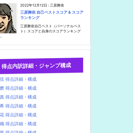
2022年12月12日
:
三原舞依
三原舞依 自己ベストスコア & スコア
ランキング
三原舞依自己ベスト（パーソナルベス
ト）スコアと自身のスコアランキング
..
得点内訳詳細・ジャンプ構成
弦 得点詳細・構成
磨 得点詳細・構成
真 得点詳細・構成
希 得点詳細・構成
花 得点詳細・構成
織 得点詳細・構成
葉 得点詳細・構成