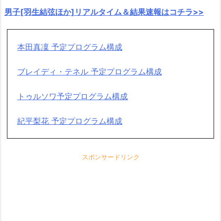
男子[羽生結弦ほか]リアルタイム＆結果速報はコチラ>>
本田真凜 予定プログラム構成
ブレイディ・テネル 予定プログラム構成
トゥルソワ予定プログラム構成
紀平梨花 予定プログラム構成
スポンサードリンク