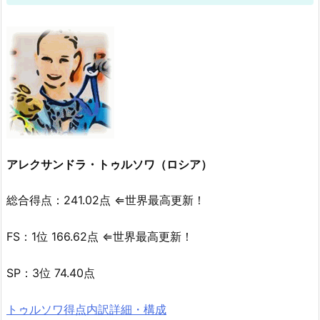
アレクサンドラ・トゥルソワ（ロシア）
総合得点：241.02点 ⇐世界最高更新！
FS：1位 166.62点 ⇐世界最高更新！
SP：3位 74.40点
トゥルソワ得点内訳詳細・構成