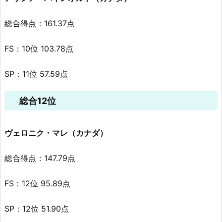
総合得点：161.37点
FS：10位 103.78点
SP：11位 57.59点
総合12位
ヴェロニク・マレ（カナダ）
総合得点：147.79点
FS：12位 95.89点
SP：12位 51.90点