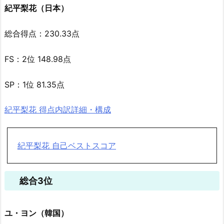
紀平梨花（日本）
総合得点：230.33点
FS：2位 148.98点
SP：1位 81.35点
紀平梨花 得点内訳詳細・構成
紀平梨花 自己ベストスコア
総合3位
ユ・ヨン（韓国）