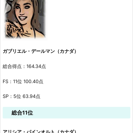
ガブリエル・デールマン（カナダ）
総合得点：164.34点
FS：11位 100.40点
SP：5位 63.94点
総合11位
アリシア・パインオルト（カナダ）