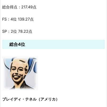
総合得点：217.49点
FS：4位 139.27点
SP：2位 78.22点
総合4位
ブレイディ・テネル（アメリカ）