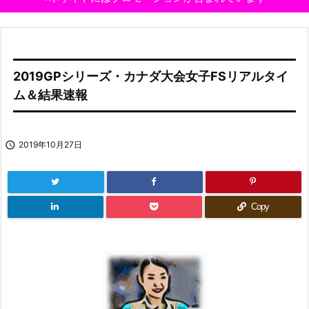
2019GPシリーズ・カナダ大会女子FSリアルタイ
ム＆結果速報

2019年10月27日
Copy