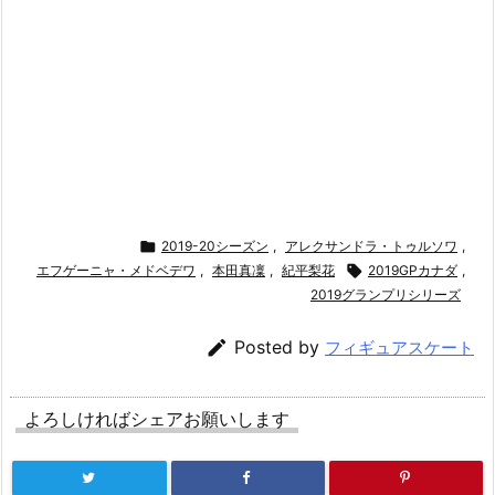

2019-20シーズン
,
アレクサンドラ・トゥルソワ
,
エフゲーニャ・メドベデワ
,
本田真凜
,
紀平梨花

2019GPカナダ
,
2019グランプリシリーズ

Posted by
フィギュアスケート
よろしければシェアお願いします