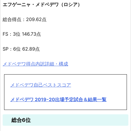
エフゲーニャ・メドベデワ（ロシア）
総合得点：209.62点
FS：3位 146.73点
SP：6位 62.89点
メドベデワ得点内訳詳細・構成
メドベデワ自己ベストスコア
メドベデワ 2019-20出場予定試合＆結果一覧
総合6位