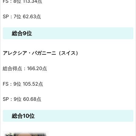
FS：8位 113.34点
SP：7位 62.63点
総合9位
アレクシア・パガニーニ（スイス）
総合得点：166.20点
FS：9位 105.52点
SP：9位 60.68点
総合10位