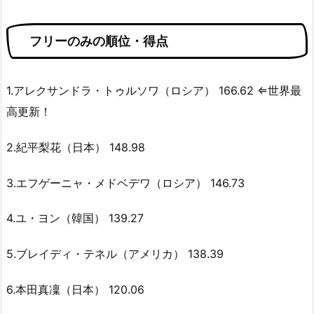
フリーのみの順位・得点
1.アレクサンドラ・トゥルソワ（ロシア） 166.62 ⇐世界最
高更新！
2.紀平梨花（日本） 148.98
3.エフゲーニャ・メドベデワ（ロシア） 146.73
4.ユ・ヨン（韓国） 139.27
5.ブレイディ・テネル（アメリカ） 138.39
6.本田真凜（日本） 120.06