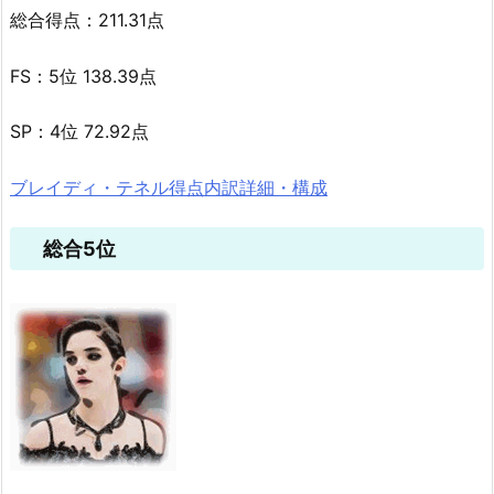
総合得点：211.31点
FS：5位 138.39点
SP：4位 72.92点
ブレイディ・テネル得点内訳詳細・構成
総合5位