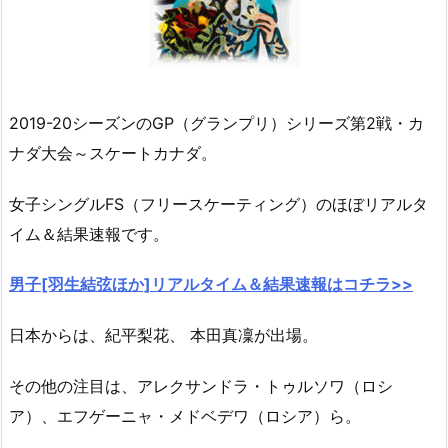
2019-20シーズンのGP（グランプリ）シリーズ第2戦・カ
ナダ大会～スケートカナダ。
女子シングルFS（フリースケーティング）のほぼリアルタ
イム＆結果速報です。
男子[羽生結弦ほか]リアルタイム＆結果速報はコチラ>>
日本からは、紀平梨花、 本田真凜が出場。
その他の注目は、アレクサンドラ・トゥルソワ（ロシ
ア）、エフゲーニャ・メドベデワ（ロシア）ら。