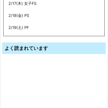
2/17(木) 女子FS
2/18(金) PS
2/19(土) PF
よく読まれています