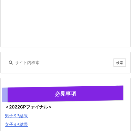
必見事項
＜2022GPファイナル＞
男子SP結果
女子SP結果