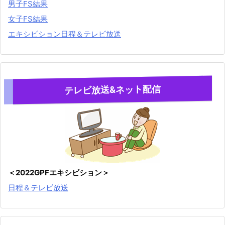
男子FS結果
女子FS結果
エキシビション日程＆テレビ放送
テレビ放送&ネット配信
＜2022GPFエキシビション＞
日程＆テレビ放送