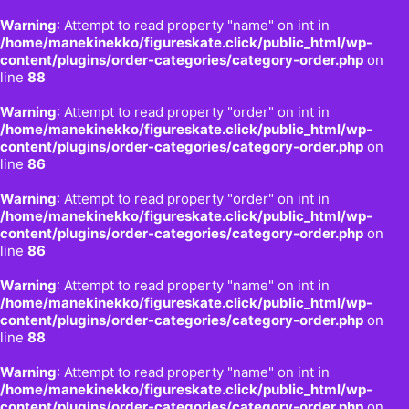
Warning
: Attempt to read property "name" on int in
/home/manekinekko/figureskate.click/public_html/wp-
content/plugins/order-categories/category-order.php
on
line
88
Warning
: Attempt to read property "order" on int in
/home/manekinekko/figureskate.click/public_html/wp-
content/plugins/order-categories/category-order.php
on
line
86
Warning
: Attempt to read property "order" on int in
/home/manekinekko/figureskate.click/public_html/wp-
content/plugins/order-categories/category-order.php
on
line
86
Warning
: Attempt to read property "name" on int in
/home/manekinekko/figureskate.click/public_html/wp-
content/plugins/order-categories/category-order.php
on
line
88
Warning
: Attempt to read property "name" on int in
/home/manekinekko/figureskate.click/public_html/wp-
content/plugins/order-categories/category-order.php
on