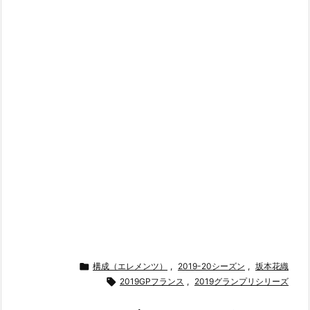

構成（エレメンツ）
,
2019-20シーズン
,
坂本花織

2019GPフランス
,
2019グランプリシリーズ