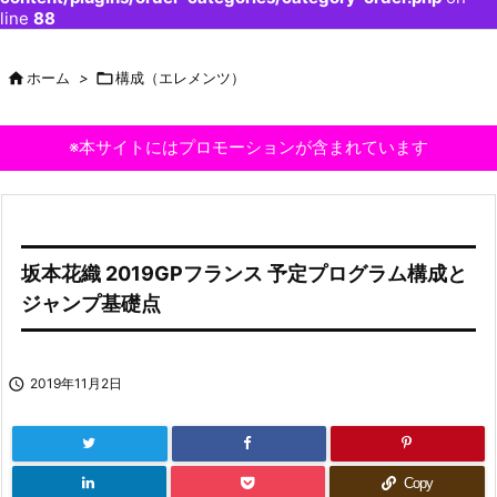
line
88

ホーム
>

構成（エレメンツ）
※本サイトにはプロモーションが含まれています
坂本花織 2019GPフランス 予定プログラム構成と
ジャンプ基礎点

2019年11月2日
Copy