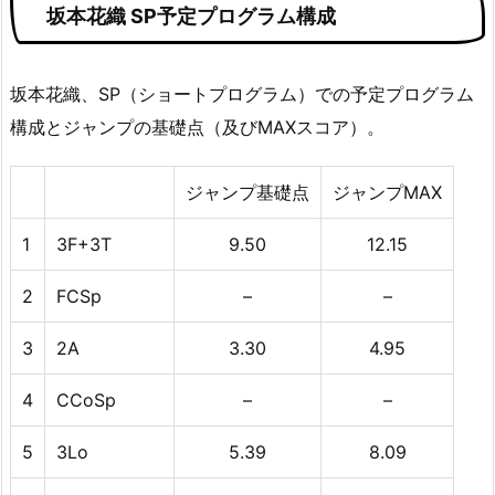
坂本花織 SP予定プログラム構成
坂本花織、SP（ショートプログラム）での予定プログラム
構成とジャンプの基礎点（及びMAXスコア）。
ジャンプ基礎点
ジャンプMAX
1
3F+3T
9.50
12.15
2
FCSp
–
–
3
2A
3.30
4.95
4
CCoSp
–
–
5
3Lo
5.39
8.09