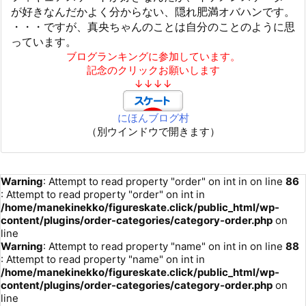
が好きなんだかよく分からない、隠れ肥満オバハンです。
・・・ですが、真央ちゃんのことは自分のことのように思
っています。
ブログランキングに参加しています。
記念のクリックお願いします
↓↓↓↓
にほんブログ村
（別ウインドウで開きます）
Warning
: Attempt to read property "order" on int in
on line
86
: Attempt to read property "order" on int in
/home/manekinekko/figureskate.click/public_html/wp-
content/plugins/order-categories/category-order.php
on
line
Warning
: Attempt to read property "name" on int in
on line
88
: Attempt to read property "name" on int in
/home/manekinekko/figureskate.click/public_html/wp-
content/plugins/order-categories/category-order.php
on
line