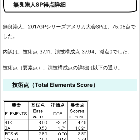
無良崇人SP得点詳細
無良崇人、2017GPシリーズアメリカ大会SPは、75.05点で
した。
内訳は、技術点 37.11、演技構成点 37.94、減点0でした。
技術点（要素点）、演技構成点の詳細は以下の通り。
技術点（Total Elements Score）