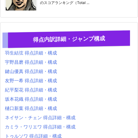
のスコアランキング（Total ...
得点内訳詳細・ジャンプ構成
羽生結弦 得点詳細・構成
宇野昌磨 得点詳細・構成
鍵山優真 得点詳細・構成
友野一希 得点詳細・構成
紀平梨花 得点詳細・構成
坂本花織 得点詳細・構成
樋口新葉 得点詳細・構成
ネイサン・チェン 得点詳細・構成
カミラ・ワリエワ 得点詳細・構成
トゥルソワ 得点詳細・構成