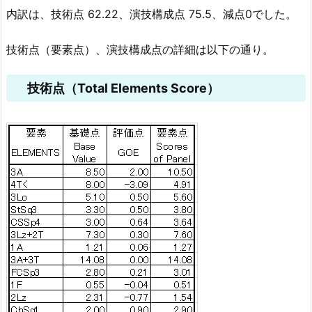
内訳は、技術点 62.22、演技構成点 75.5、減点0でした。
技術点（要素点）、演技構成点の詳細は以下の通り。
技術点（Total Elements Score）