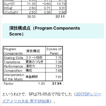
演技構成点（Program Components
Score）
というわけで、SPは75.05点で7位でした（
2017GPシリー
ズアメリカ大会 男子SP結果
）。