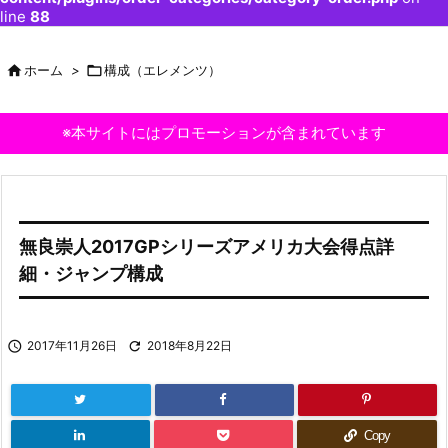
line
88

ホーム
>

構成（エレメンツ）
※本サイトにはプロモーションが含まれています
無良崇人2017GPシリーズアメリカ大会得点詳
細・ジャンプ構成

2017年11月26日

2018年8月22日
Copy