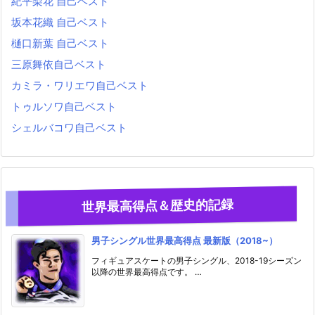
紀平梨花 自己ベスト
坂本花織 自己ベスト
樋口新葉 自己ベスト
三原舞依自己ベスト
カミラ・ワリエワ自己ベスト
トゥルソワ自己ベスト
シェルバコワ自己ベスト
世界最高得点＆歴史的記録
男子シングル世界最高得点 最新版（2018~）
フィギュアスケートの男子シングル、2018-19シーズン
以降の世界最高得点です。 …