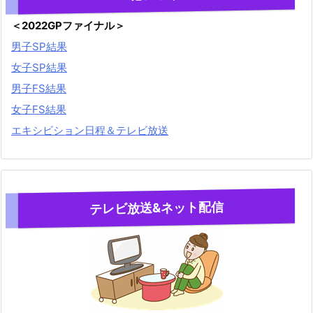
＜2022GPファイナル＞
男子SP結果
女子SP結果
男子FS結果
女子FS結果
エキシビション日程＆テレビ放送
テレビ放送&ネット配信