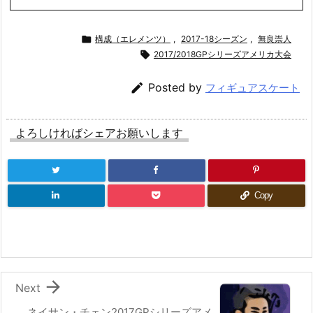

構成（エレメンツ）
,
2017-18シーズン
,
無良崇人

2017/2018GPシリーズアメリカ大会

Posted by
フィギュアスケート
よろしければシェアお願いします
Copy

Next
ネイサン・チェン2017GPシリーズアメ