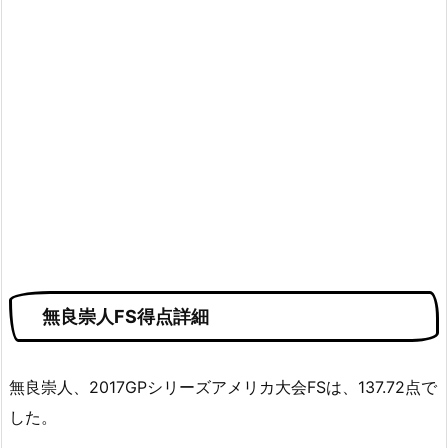
無良崇人FS得点詳細
無良崇人、2017GPシリーズアメリカ大会FSは、137.72点で
した。