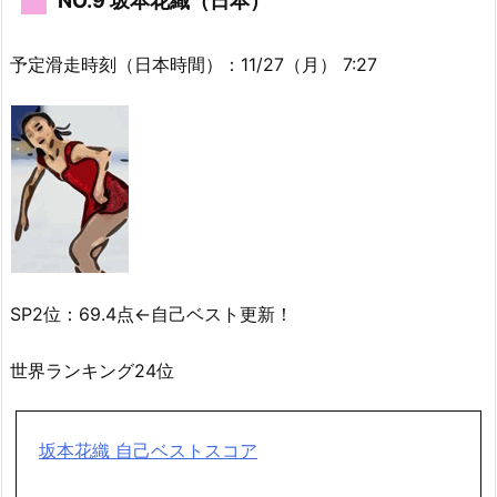
NO.9 坂本花織（日本）
予定滑走時刻（日本時間）：11/27（月） 7:27
SP2位：69.4点←自己ベスト更新！
世界ランキング24位
坂本花織 自己ベストスコア