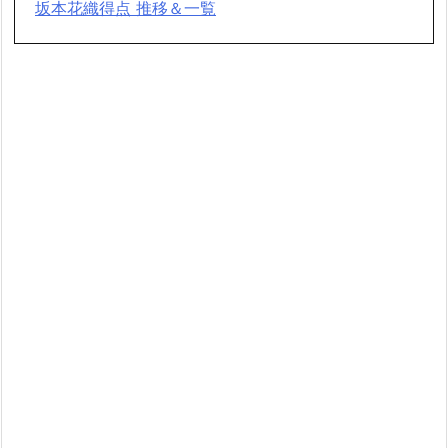
坂本花織得点 推移＆一覧