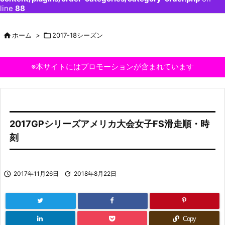
line
88

ホーム
>

2017-18シーズン
※本サイトにはプロモーションが含まれています
2017GPシリーズアメリカ大会女子FS滑走順・時
刻

2017年11月26日

2018年8月22日
Copy