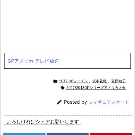
GPアメリカ テレビ放送

2017-18シーズン
,
坂本花織
,
宮原知子

2017/2018GPシリーズアメリカ大会

Posted by
フィギュアスケート
よろしければシェアお願いします