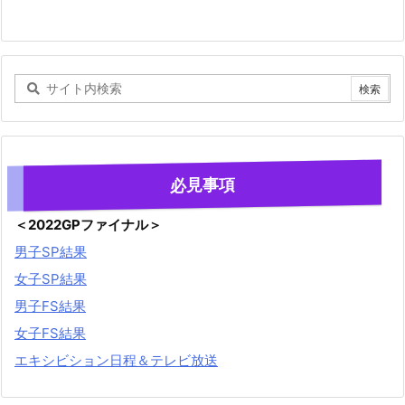
必見事項
＜2022GPファイナル＞
男子SP結果
女子SP結果
男子FS結果
女子FS結果
エキシビション日程＆テレビ放送