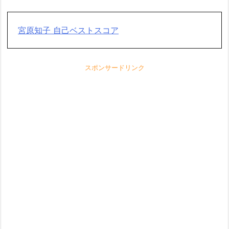
宮原知子 自己ベストスコア
スポンサードリンク