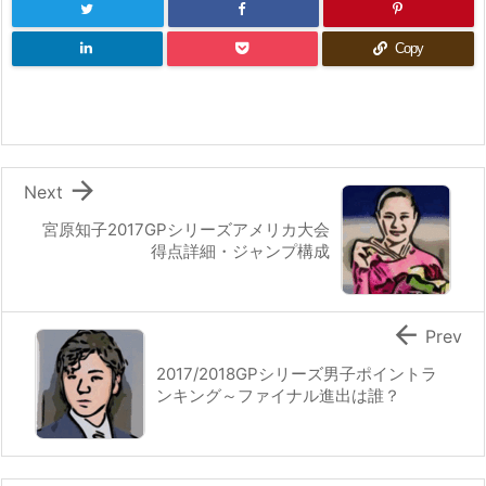
Copy

Next
宮原知子2017GPシリーズアメリカ大会
得点詳細・ジャンプ構成

Prev
2017/2018GPシリーズ男子ポイントラ
ンキング～ファイナル進出は誰？