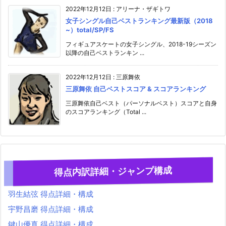
2022年12月12日
:
アリーナ・ザギトワ
女子シングル自己ベストランキング最新版（2018
~）total/SP/FS
フィギュアスケートの女子シングル、2018-19シーズン
以降の自己ベストランキン ...
2022年12月12日
:
三原舞依
三原舞依 自己ベストスコア & スコアランキング
三原舞依自己ベスト（パーソナルベスト）スコアと自身
のスコアランキング（Total ...
得点内訳詳細・ジャンプ構成
羽生結弦 得点詳細・構成
宇野昌磨 得点詳細・構成
鍵山優真 得点詳細・構成