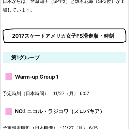
日本からは、宮原知子（SP1位）と坂本花織（SP2位）が出
場しています。
2017スケートアメリカ女子FS滑走順・時刻
第1グループ
Warm-up Group 1
予定時刻（日本時間）：11/27（月） 6:07
NO.1 ニコル・ラジコワ（スロバキア）
予定滑走時刻（日本時間）：11/27（月） 6:15