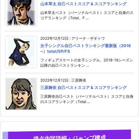
山本草太 自己ベストスコア & スコアランキング
山本草太ベスト（パーソナルベスト）スコアと自身のス
コアランキング（Total、F ...
2022年12月12日
:
アリーナ・ザギトワ
女子シングル自己ベストランキング最新版（2018
~）total/SP/FS
フィギュアスケートの女子シングル、2018-19シーズン
以降の自己ベストランキン ...
2022年12月12日
:
三原舞依
三原舞依 自己ベストスコア & スコアランキング
三原舞依自己ベスト（パーソナルベスト）スコアと自身
のスコアランキング（Total ...
得点内訳詳細・ジャンプ構成