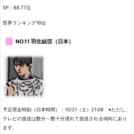
SP：88.77点
世界ランキング16位
NO.11 羽生結弦（日本）
予定滑走時刻（日本時間）：10/21（土）21:08 ※ただし、
テレビの放送は数分～数十分遅れて放送される傾向にあり
ます。