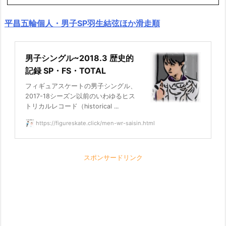
平昌五輪個人・男子SP羽生結弦ほか滑走順
男子シングル~2018.3 歴史的
記録 SP・FS・TOTAL
フィギュアスケートの男子シングル、
2017-18シーズン以前のいわゆるヒス
トリカルレコード（historical ...
https://figureskate.click/men-wr-saisin.html
スポンサードリンク