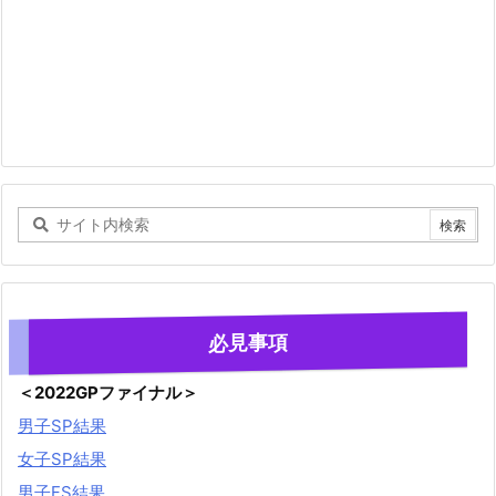
必見事項
＜2022GPファイナル＞
男子SP結果
女子SP結果
男子FS結果