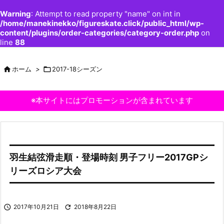
Warning
: Attempt to read property "name" on int in
/home/manekinekko/figureskate.click/public_html/wp-
content/plugins/order-categories/category-order.php
on
line
88

ホーム
>

2017-18シーズン
※本サイトにはプロモーションが含まれています
羽生結弦滑走順・登場時刻 男子フリー2017GPシ
リーズロシア大会

2017年10月21日

2018年8月22日