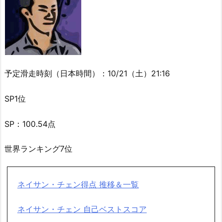
予定滑走時刻（日本時間）：10/21（土）21:16
SP1位
SP：100.54点
世界ランキング7位
ネイサン・チェン得点 推移＆一覧
ネイサン・チェン 自己ベストスコア