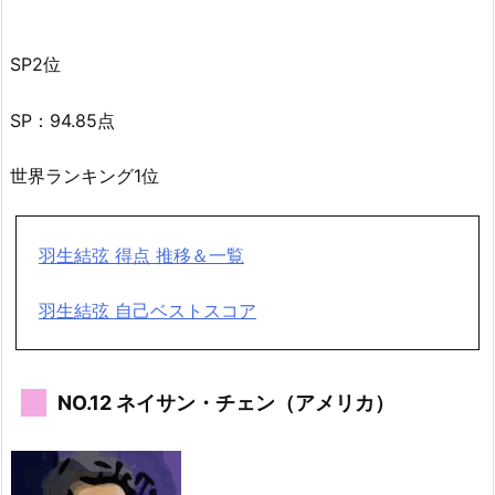
SP2位
SP：94.85点
世界ランキング1位
羽生結弦 得点 推移＆一覧
羽生結弦 自己ベストスコア
NO.12 ネイサン・チェン（アメリカ）