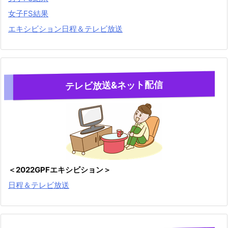
女子FS結果
エキシビション日程＆テレビ放送
テレビ放送&ネット配信
＜2022GPFエキシビション＞
日程＆テレビ放送