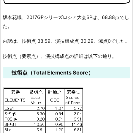
坂本花織、2017GPシリーズロシア大会SPは、68.88点でし
た。
内訳は、技術点 38.59、演技構成点 30.29、減点0でした。
技術点（要素点）、演技構成点の詳細は以下の通り。
技術点（Total Elements Score）