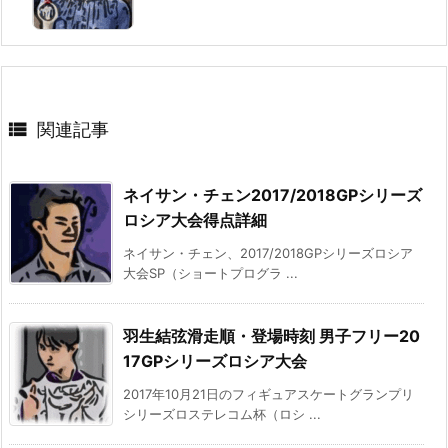

関連記事
ネイサン・チェン2017/2018GPシリーズ
ロシア大会得点詳細
ネイサン・チェン、2017/2018GPシリーズロシア
大会SP（ショートプログラ ...
羽生結弦滑走順・登場時刻 男子フリー20
17GPシリーズロシア大会
2017年10月21日のフィギュアスケートグランプリ
シリーズロステレコム杯（ロシ ...