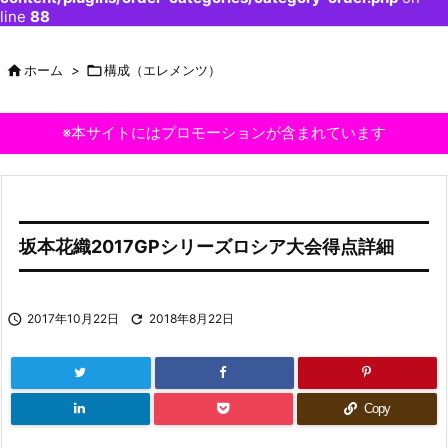
line
88

ホーム
>

構成（エレメンツ）
※本サイトにはプロモーションが含まれています
坂本花織2017GPシリーズロシア大会得点詳細

2017年10月22日

2018年8月22日
Copy