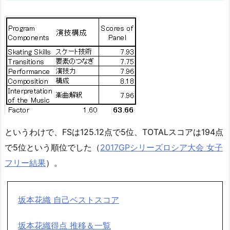
というわけで、FSは125.12点で5位、TOTALスコアは194点
で5位という順位でした（
2017GPシリーズロシア大会 女子
フリー結果
）。
坂本花織 自己ベストスコア
坂本花織得点 推移＆一覧