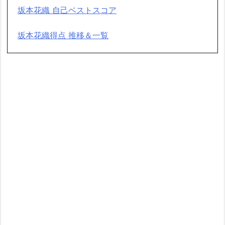
坂本花織 自己ベストスコア
坂本花織得点 推移＆一覧