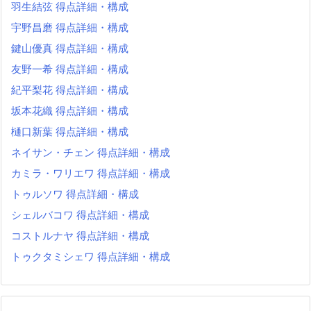
羽生結弦 得点詳細・構成
宇野昌磨 得点詳細・構成
鍵山優真 得点詳細・構成
友野一希 得点詳細・構成
紀平梨花 得点詳細・構成
坂本花織 得点詳細・構成
樋口新葉 得点詳細・構成
ネイサン・チェン 得点詳細・構成
カミラ・ワリエワ 得点詳細・構成
トゥルソワ 得点詳細・構成
シェルバコワ 得点詳細・構成
コストルナヤ 得点詳細・構成
トゥクタミシェワ 得点詳細・構成