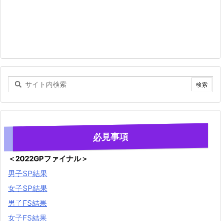
必見事項
＜2022GPファイナル＞
男子SP結果
女子SP結果
男子FS結果
女子FS結果