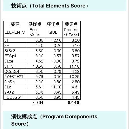
技術点（Total Elements Score）
演技構成点（Program Components
Score）