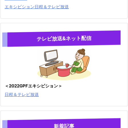
エキシビション日程＆テレビ放送
テレビ放送&ネット配信
＜2022GPFエキシビション＞
日程＆テレビ放送
新着記事