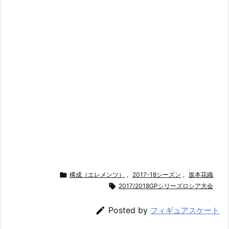

構成（エレメンツ）
,
2017-18シーズン
,
坂本花織

2017/2018GPシリーズロシア大会

Posted by
フィギュアスケート