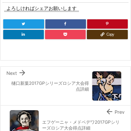
よろしければシェアお願いします
Copy

Next
樋口新葉2017GPシリーズロシア大会得
点詳細

Prev
エフゲーニャ・メドベデワ2017GPシリ
ーズロシア大会得点詳細