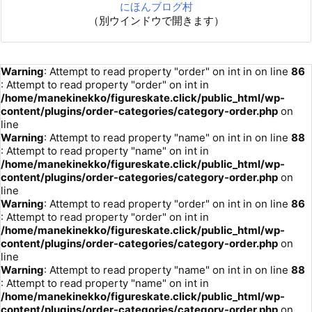
にほんブログ村
（別ウインドウで開きます）
Warning
: Attempt to read property "order" on int in
on line
86
: Attempt to read property "order" on int in
/home/manekinekko/figureskate.click/public_html/wp-
content/plugins/order-categories/category-order.php
on
line
Warning
: Attempt to read property "name" on int in
on line
88
: Attempt to read property "name" on int in
/home/manekinekko/figureskate.click/public_html/wp-
content/plugins/order-categories/category-order.php
on
line
Warning
: Attempt to read property "order" on int in
on line
86
: Attempt to read property "order" on int in
/home/manekinekko/figureskate.click/public_html/wp-
content/plugins/order-categories/category-order.php
on
line
Warning
: Attempt to read property "name" on int in
on line
88
: Attempt to read property "name" on int in
/home/manekinekko/figureskate.click/public_html/wp-
content/plugins/order-categories/category-order.php
on