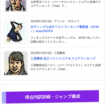
山本草太ベスト（パーソナルベスト）スコアと自身のス
コアランキング（Total、F ...
2022年12月12日
:
アリーナ・ザギトワ
女子シングル自己ベストランキング最新版（2018
~）total/SP/FS
フィギュアスケートの女子シングル、2018-19シーズン
以降の自己ベストランキン ...
2022年12月12日
:
三原舞依
三原舞依 自己ベストスコア & スコアランキング
三原舞依自己ベスト（パーソナルベスト）スコアと自身
のスコアランキング（Total ...
得点内訳詳細・ジャンプ構成