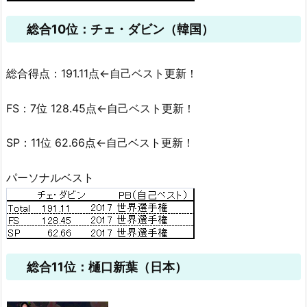
総合10位：チェ・ダビン（韓国）
総合得点：191.11点←自己ベスト更新！
FS：7位 128.45点←自己ベスト更新！
SP：11位 62.66点←自己ベスト更新！
パーソナルベスト
総合11位：樋口新葉（日本）