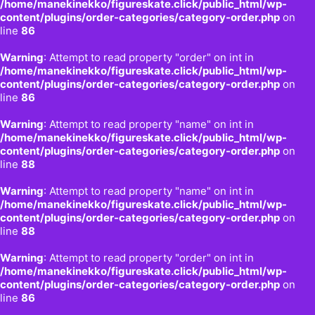
/home/manekinekko/figureskate.click/public_html/wp-
content/plugins/order-categories/category-order.php
on
line
86
Warning
: Attempt to read property "order" on int in
/home/manekinekko/figureskate.click/public_html/wp-
content/plugins/order-categories/category-order.php
on
line
86
Warning
: Attempt to read property "name" on int in
/home/manekinekko/figureskate.click/public_html/wp-
content/plugins/order-categories/category-order.php
on
line
88
Warning
: Attempt to read property "name" on int in
/home/manekinekko/figureskate.click/public_html/wp-
content/plugins/order-categories/category-order.php
on
line
88
Warning
: Attempt to read property "order" on int in
/home/manekinekko/figureskate.click/public_html/wp-
content/plugins/order-categories/category-order.php
on
line
86