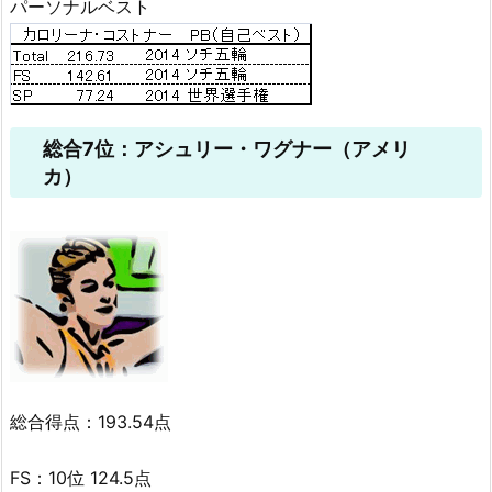
パーソナルベスト
総合7位：アシュリー・ワグナー（アメリ
カ）
総合得点：193.54点
FS：10位 124.5点