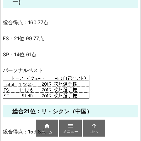
ー）
総合得点：160.77点
FS：21位 99.77点
SP：14位 61点
パーソナルベスト
総合21位：リ・シクン（中国）



総合得点：159.8点
メニュー
上へ
ホーム