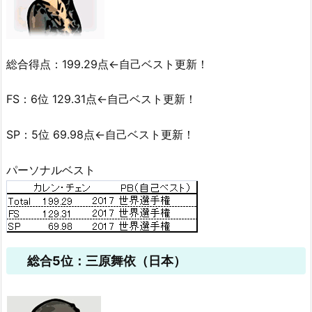
総合得点：199.29点←自己ベスト更新！
FS：6位 129.31点←自己ベスト更新！
SP：5位 69.98点←自己ベスト更新！
パーソナルベスト
総合5位：三原舞依（日本）