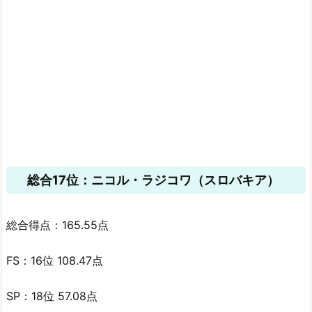
総合17位：ニコル・ラジコワ（スロバキア）
総合得点：165.55点
FS：16位 108.47点
SP：18位 57.08点