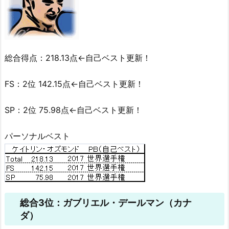
総合得点：218.13点←自己ベスト更新！
FS：2位 142.15点←自己ベスト更新！
SP：2位 75.98点←自己ベスト更新！
パーソナルベスト
総合3位：ガブリエル・デールマン（カナ
ダ）