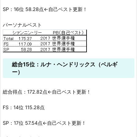
SP：16位 58.28点←自己ベスト更新！
パーソナルベスト
総合15位：ルナ・ヘンドリックス（ベルギ
ー）
総合得点：172.82点←自己ベスト更新！
FS：14位 115.28点
SP：17位 57.54点←自己ベスト更新！