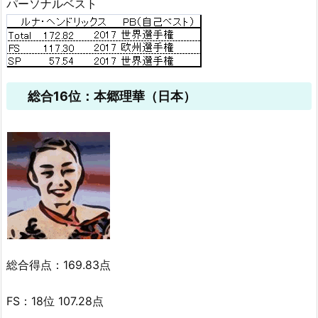
パーソナルベスト
総合16位：本郷理華（日本）
総合得点：169.83点
FS：18位 107.28点