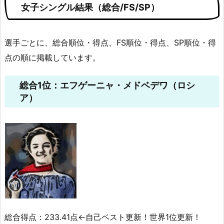
女子シングル結果（総合/FS/SP）
選手ごとに、総合順位・得点、FS順位・得点、SP順位・得
点の順に掲載しています。
総合1位：エフゲーニャ・メドベデワ（ロシ
ア）
総合得点：233.41点←自己ベスト更新！世界1位更新！