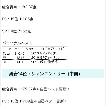
総合得点：183.37点
FS：15位 111.85点
SP：4位 71.52点
パーソナルベスト
総合14位：シァンニン・リー（中国）
総合得点：175.37点←自己ベスト更新！
FS：13位 117.09点←自己ベスト更新！