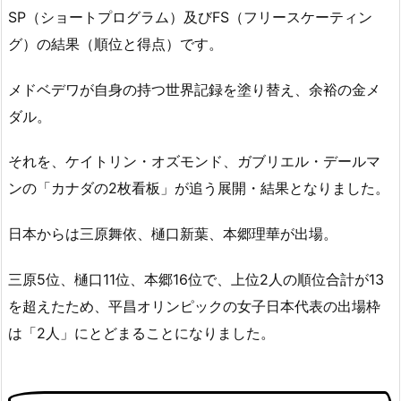
SP（ショートプログラム）及びFS（フリースケーティン
グ）の結果（順位と得点）です。
メドベデワが自身の持つ世界記録を塗り替え、余裕の金メ
ダル。
それを、ケイトリン・オズモンド、ガブリエル・デールマ
ンの「カナダの2枚看板」が追う展開・結果となりました。
日本からは三原舞依、樋口新葉、本郷理華が出場。
三原5位、樋口11位、本郷16位で、上位2人の順位合計が13
を超えたため、平昌オリンピックの女子日本代表の出場枠
は「2人」にとどまることになりました。