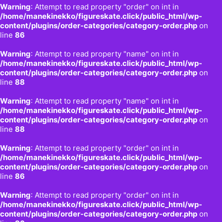
Warning
: Attempt to read property "order" on int in
/home/manekinekko/figureskate.click/public_html/wp-
content/plugins/order-categories/category-order.php
on
line
86
Warning
: Attempt to read property "name" on int in
/home/manekinekko/figureskate.click/public_html/wp-
content/plugins/order-categories/category-order.php
on
line
88
Warning
: Attempt to read property "name" on int in
/home/manekinekko/figureskate.click/public_html/wp-
content/plugins/order-categories/category-order.php
on
line
88
Warning
: Attempt to read property "order" on int in
/home/manekinekko/figureskate.click/public_html/wp-
content/plugins/order-categories/category-order.php
on
line
86
Warning
: Attempt to read property "order" on int in
/home/manekinekko/figureskate.click/public_html/wp-
content/plugins/order-categories/category-order.php
on