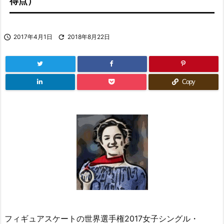
得点）

2017年4月1日

2018年8月22日
Copy
フィギュアスケートの世界選手権2017女子シングル・