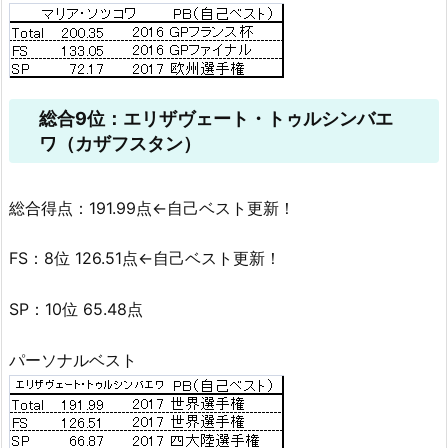
総合9位：エリザヴェート・トゥルシンバエ
ワ（カザフスタン）
総合得点：191.99点←自己ベスト更新！
FS：8位 126.51点←自己ベスト更新！
SP：10位 65.48点
パーソナルベスト