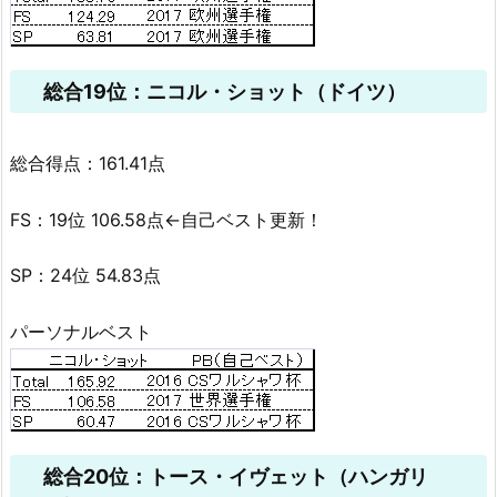
総合19位：ニコル・ショット（ドイツ）
総合得点：161.41点
FS：19位 106.58点←自己ベスト更新！
SP：24位 54.83点
パーソナルベスト
総合20位：トース・イヴェット（ハンガリ