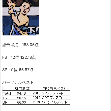
総合得点：188.05点
FS：12位 122.18点
SP：9位 65.87点
パーソナルベスト