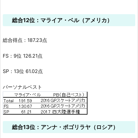
総合12位：マライア・ベル（アメリカ）
総合得点：187.23点
FS：9位 126.21点
SP：13位 61.02点
パーソナルベスト
総合13位：アンナ・ポゴリラヤ（ロシア）