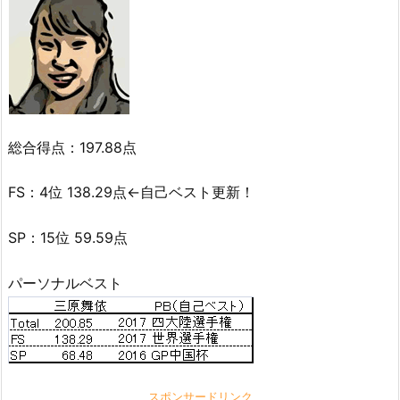
総合得点：197.88点
FS：4位 138.29点←自己ベスト更新！
SP：15位 59.59点
パーソナルベスト
スポンサードリンク