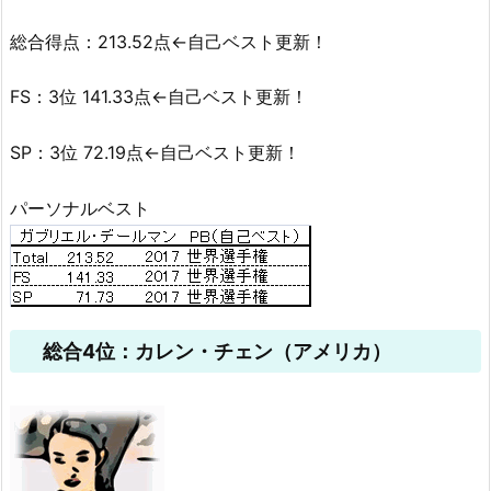
総合得点：213.52点←自己ベスト更新！
FS：3位 141.33点←自己ベスト更新！
SP：3位 72.19点←自己ベスト更新！
パーソナルベスト
総合4位：カレン・チェン（アメリカ）