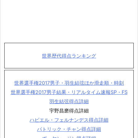
世界歴代得点ランキング
世界選手権2017男子・羽生結弦ほか滑走順・時刻
世界選手権2017男子結果・リアルタイム速報SP・FS
羽生結弦得点詳細
宇野昌磨得点詳細
ハビエル・フェルナンデス得点詳細
パトリック・チャン得点詳細