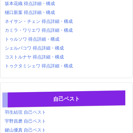
坂本花織 得点詳細・構成
樋口新葉 得点詳細・構成
ネイサン・チェン 得点詳細・構成
カミラ・ワリエワ 得点詳細・構成
トゥルソワ 得点詳細・構成
シェルバコワ 得点詳細・構成
コストルナヤ 得点詳細・構成
トゥクタミシェワ 得点詳細・構成
自己ベスト
羽生結弦 自己ベスト
宇野昌磨 自己ベスト
鍵山優真 自己ベスト