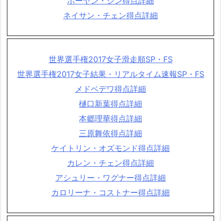
ボーヤン・ジン得点詳細
ネイサン・チェン得点詳細
世界選手権2017女子滑走順SP・FS
世界選手権2017女子結果・リアルタイム速報SP・FS
メドベデワ得点詳細
樋口新葉得点詳細
本郷理華得点詳細
三原舞依得点詳細
ケイトリン・オズモンド得点詳細
カレン・チェン得点詳細
アシュリー・ワグナー得点詳細
カロリーナ・コストナー得点詳細