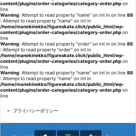
content/plugins/order-categories/category-order.php
on
line
Warning
: Attempt to read property "name" on int in
on line
88
: Attempt to read property "name" on int in
/home/manekinekko/figureskate.click/public_html/wp-
content/plugins/order-categories/category-order.php
on
line
Warning
: Attempt to read property "order" on int in
on line
86
: Attempt to read property "order" on int in
/home/manekinekko/figureskate.click/public_html/wp-
content/plugins/order-categories/category-order.php
on
line
Warning
: Attempt to read property "name" on int in
on line
88
: Attempt to read property "name" on int in
/home/manekinekko/figureskate.click/public_html/wp-
content/plugins/order-categories/category-order.php
on
line
プライバシーポリシー