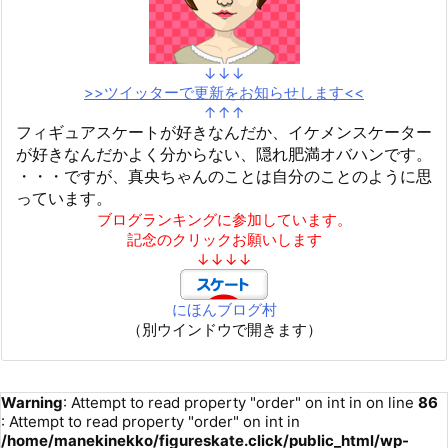
↓↓↓
>>ツイッターで更新をお知らせします<<
↑↑↑
フィギュアスケートが好きなんだか、イケメンスケーター
が好きなんだかよく分からない、隠れ肥満オバハンです。
・・・ですが、真央ちゃんのことは自分のことのように思
っています。
ブログランキングに参加しています。
記念のクリックお願いします
↓↓↓↓
にほんブログ村
（別ウインドウで開きます）
Warning
: Attempt to read property "order" on int in
on line
86
: Attempt to read property "order" on int in
/home/manekinekko/figureskate.click/public_html/wp-