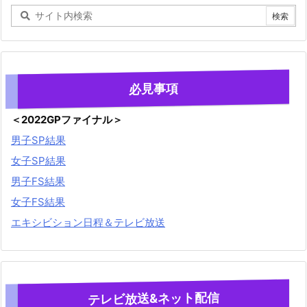
必見事項
＜2022GPファイナル＞
男子SP結果
女子SP結果
男子FS結果
女子FS結果
エキシビション日程＆テレビ放送
テレビ放送&ネット配信