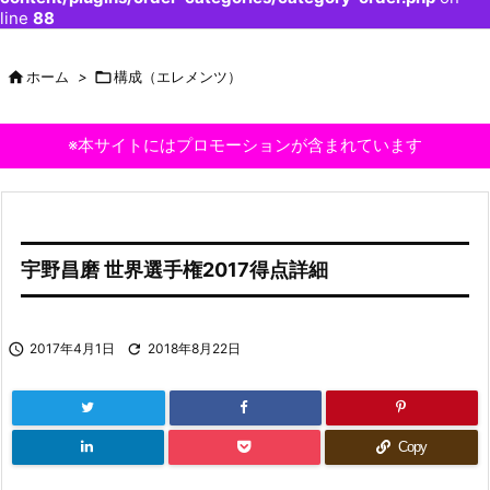
line
88

ホーム
>

構成（エレメンツ）
※本サイトにはプロモーションが含まれています
宇野昌磨 世界選手権2017得点詳細

2017年4月1日

2018年8月22日
Copy