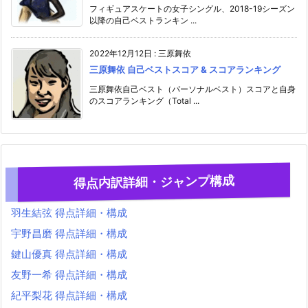
フィギュアスケートの女子シングル、2018-19シーズン
以降の自己ベストランキン ...
2022年12月12日
:
三原舞依
三原舞依 自己ベストスコア & スコアランキング
三原舞依自己ベスト（パーソナルベスト）スコアと自身
のスコアランキング（Total ...
得点内訳詳細・ジャンプ構成
羽生結弦 得点詳細・構成
宇野昌磨 得点詳細・構成
鍵山優真 得点詳細・構成
友野一希 得点詳細・構成
紀平梨花 得点詳細・構成