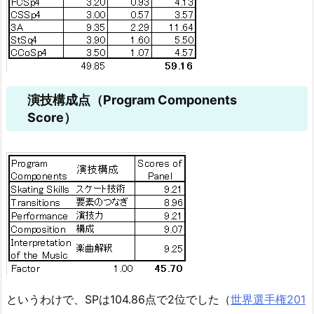
演技構成点（Program Components
Score）
というわけで、SPは104.86点で2位でした（
世界選手権201