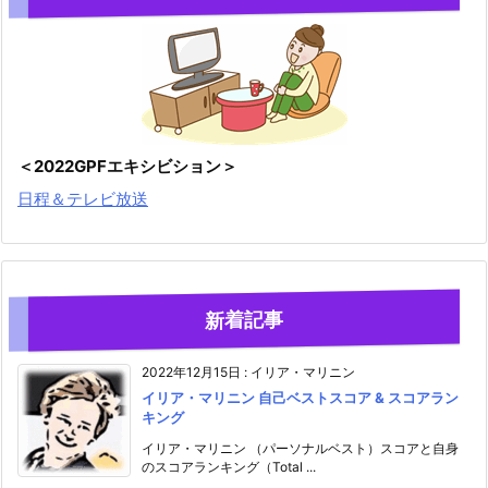
＜2022GPFエキシビション＞
日程＆テレビ放送
新着記事
2022年12月15日
:
イリア・マリニン
イリア・マリニン 自己ベストスコア & スコアラン
キング
イリア・マリニン （パーソナルベスト）スコアと自身
のスコアランキング（Total ...