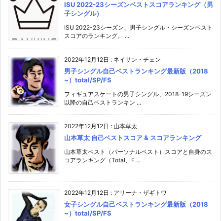
ISU 2022-23シーズンベストスコアランキング（男
子シングル）
ISU 2022-23シーズン、男子シングル・シーズンベスト
スコアのランキング。 ...
2022年12月12日
:
ネイサン・チェン
男子シングル自己ベストランキング最新版（2018
~）total/SP/FS
フィギュアスケートの男子シングル、2018-19シーズン
以降の自己ベストランキン ...
2022年12月12日
:
山本草太
山本草太 自己ベストスコア & スコアランキング
山本草太ベスト（パーソナルベスト）スコアと自身のス
コアランキング（Total、F ...
2022年12月12日
:
アリーナ・ザギトワ
女子シングル自己ベストランキング最新版（2018
~）total/SP/FS