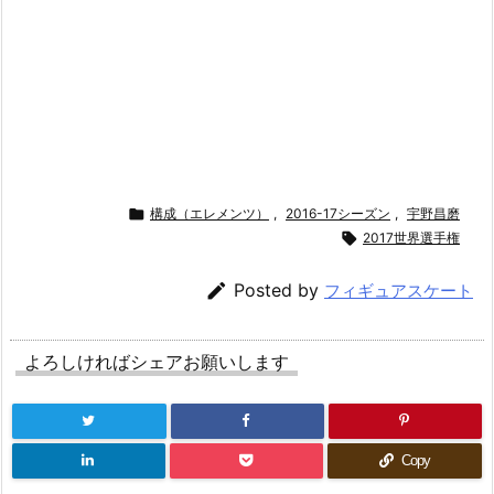

構成（エレメンツ）
,
2016-17シーズン
,
宇野昌磨

2017世界選手権

Posted by
フィギュアスケート
よろしければシェアお願いします
Copy