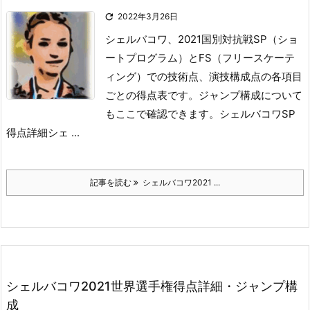

2022年3月26日
シェルバコワ、2021国別対抗戦SP（ショ
ートプログラム）とFS（フリースケーテ
ィング）での技術点、演技構成点の各項目
ごとの得点表です。
ジャンプ構成について
もここで確認できます。
シェルバコワSP
得点詳細
シェ ...
記事を読む
シェルバコワ2021 ...
シェルバコワ2021世界選手権得点詳細・ジャンプ構
成