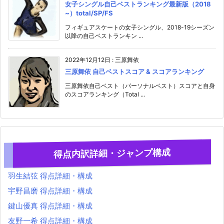
女子シングル自己ベストランキング最新版（2018
~）total/SP/FS
フィギュアスケートの女子シングル、2018-19シーズン
以降の自己ベストランキン ...
2022年12月12日
:
三原舞依
三原舞依 自己ベストスコア & スコアランキング
三原舞依自己ベスト（パーソナルベスト）スコアと自身
のスコアランキング（Total ...
得点内訳詳細・ジャンプ構成
羽生結弦 得点詳細・構成
宇野昌磨 得点詳細・構成
鍵山優真 得点詳細・構成
友野一希 得点詳細・構成