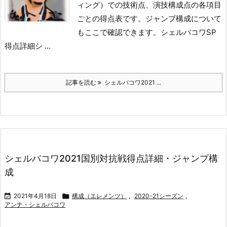
ィング）での技術点、演技構成点の各項目
ごとの得点表です。
ジャンプ構成について
もここで確認できます。
シェルバコワSP
得点詳細
シ ...
記事を読む
シェルバコワ2021 ...
シェルバコワ2021国別対抗戦得点詳細・ジャンプ構
成

2021年4月18日

構成（エレメンツ）
,
2020-21シーズン
,
アンナ・シェルバコワ