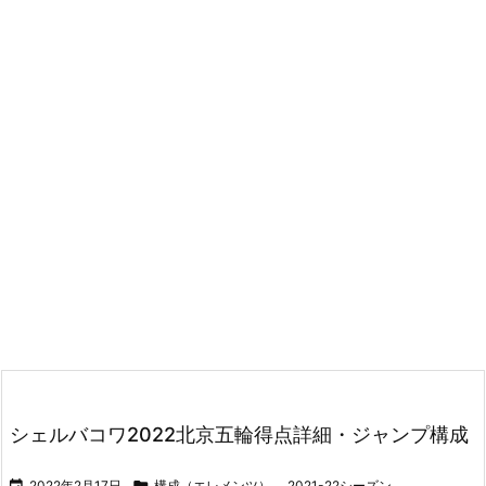
シェルバコワ2022北京五輪得点詳細・ジャンプ構成

2022年2月17日

構成（エレメンツ）
,
2021-22シーズン
,