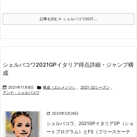
記事を読む
シェルバコワ2021 ...
シェルバコワ2021GPイタリア得点詳細・ジャンプ構
成

2021年11月8日

構成（エレメンツ）
,
2021-22シーズン
,
アンナ・シェルバコワ

2022年3月26日
シェルバコワ、2021GPイタリアSP（ショ
ートプログラム）とFS（フリースケーテ