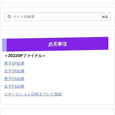
必見事項
＜2022GPファイナル＞
男子SP結果
女子SP結果
男子FS結果
女子FS結果
エキシビション日程＆テレビ放送