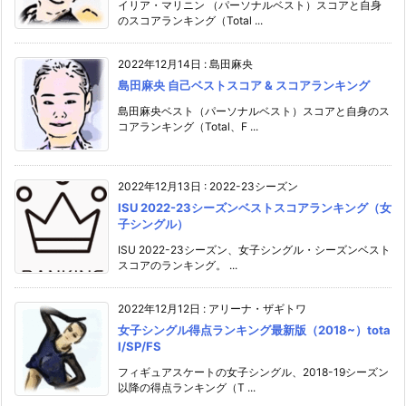
イリア・マリニン （パーソナルベスト）スコアと自身
のスコアランキング（Total ...
2022年12月14日
:
島田麻央
島田麻央 自己ベストスコア & スコアランキング
島田麻央ベスト（パーソナルベスト）スコアと自身のス
コアランキング（Total、F ...
2022年12月13日
:
2022-23シーズン
ISU 2022-23シーズンベストスコアランキング（女
子シングル）
ISU 2022-23シーズン、女子シングル・シーズンベスト
スコアのランキング。 ...
2022年12月12日
:
アリーナ・ザギトワ
女子シングル得点ランキング最新版（2018~）tota
l/SP/FS
フィギュアスケートの女子シングル、2018-19シーズン
以降の得点ランキング（T ...