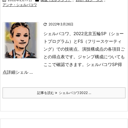
アンナ・シェルバコワ

2022年3月26日
シェルバコワ、2022北京五輪SP（ショー
トプログラム）とFS（フリースケーティ
ング）での技術点、演技構成点の各項目ご
との得点表です。
ジャンプ構成についても
ここで確認できます。
シェルバコワSP得
点詳細
シェル ...
記事を読む
シェルバコワ2022 ...