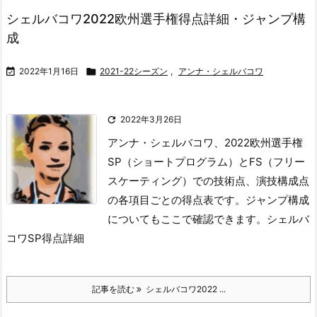
シェルバコワ2022欧州選手権得点詳細・ジャンプ構
成

2022年1月16日

2021-22シーズン
,
アンナ・シェルバコワ

2022年3月26日
アンナ・シェルバコワ、2022欧州選手権
SP（ショートプログラム）とFS（フリー
スケーティング）での技術点、演技構成点
の各項目ごとの得点表です。
ジャンプ構成
についてもここで確認できます。
シェルバ
コワSP得点詳細
記事を読む
シェルバコワ2022 ...