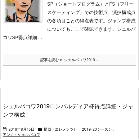
SP（ショートプログラム）とFS（フリー
スケーティング）での技術点、演技構成点
の各項目ごとの得点表です。
ジャンプ構成
についてもここで確認できます。
シェルバ
コワSP得点詳細 ...
記事を読む
シェルバコワ2019 ...
シェルバコワ2019ロンバルディア杯得点詳細・ジャ
ンプ構成

2019年9月15日

構成（エレメンツ）
,
2019-20シーズン
,
アンナ・シェルバコワ