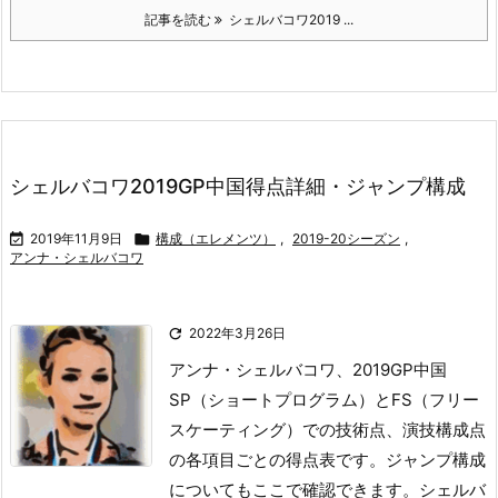
記事を読む
シェルバコワ2019 ...
シェルバコワ2019GP中国得点詳細・ジャンプ構成

2019年11月9日

構成（エレメンツ）
,
2019-20シーズン
,
アンナ・シェルバコワ

2022年3月26日
アンナ・シェルバコワ、2019GP中国
SP（ショートプログラム）とFS（フリー
スケーティング）での技術点、演技構成点
の各項目ごとの得点表です。
ジャンプ構成
についてもここで確認できます。
シェルバ