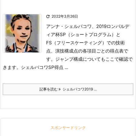

2022年3月26日
アンナ・シェルバコワ、2019ロンバルデ
ィア杯SP（ショートプログラム）と
FS（フリースケーティング）での技術
点、演技構成点の各項目ごとの得点表で
す。
ジャンプ構成についてもここで確認で
きます。
シェルバコワSP得点 ...
記事を読む
シェルバコワ2019 ...
スポンサードリンク