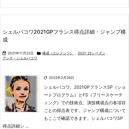
シェルバコワ2021GPフランス得点詳細・ジャンプ構
成

2021年11月22日

構成（エレメンツ）
,
2021-22シーズン
,
アンナ・シェルバコワ

2022年3月26日
シェルバコワ、2021GPフランスSP（ショ
ートプログラム）とFS（フリースケーテ
ィング）での技術点、演技構成点の各項目
ごとの得点表です。
ジャンプ構成について
もここで確認できます。
シェルバコワSP
得点詳細
シ ...