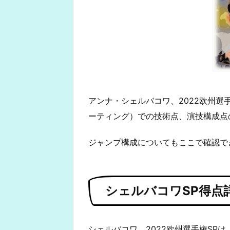
アンナ・シェルバコワ、2022欧州選
ーティング）での技術点、演技構成点
ジャンプ構成についてもここで確認で
シェルバコワSP得点
シェルバコワ、2022欧州選手権SPは、