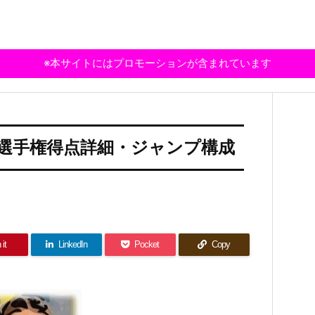
※本サイトにはプロモーションが含まれています
州選手権得点詳細・ジャンプ構成
 it
LinkedIn
Pocket
Copy