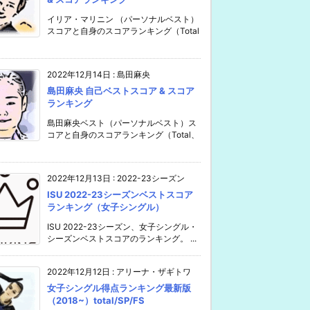
イリア・マリニン （パーソナルベスト）
スコアと自身のスコアランキング（Total
2022年12月14日
:
島田麻央
島田麻央 自己ベストスコア & スコア
ランキング
島田麻央ベスト（パーソナルベスト）ス
コアと自身のスコアランキング（Total、
2022年12月13日
:
2022-23シーズン
ISU 2022-23シーズンベストスコア
ランキング（女子シングル）
ISU 2022-23シーズン、女子シングル・
シーズンベストスコアのランキング。 ...
2022年12月12日
:
アリーナ・ザギトワ
女子シングル得点ランキング最新版
（2018~）total/SP/FS