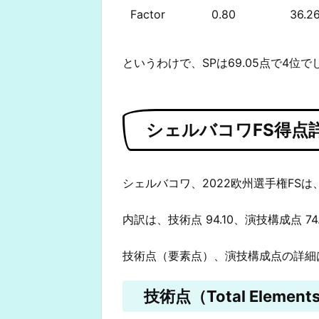
Factor
0.80
36.2
というわけで、SPは69.05点で4位で
シェルバコワFS得点
シェルバコワ、2022欧州選手権FSは、
内訳は、技術点 94.10、演技構成点 7
技術点（要素点）、演技構成点の詳細
技術点（Total Elements