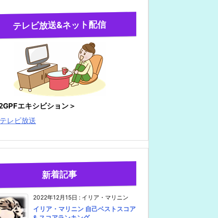
テレビ放送&ネット配信
22GPFエキシビション＞
テレビ放送
新着記事
2022年12月15日
:
イリア・マリニン
イリア・マリニン 自己ベストスコア
& スコアランキング