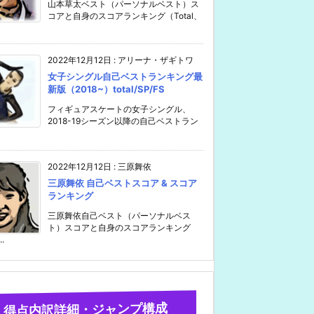
山本草太ベスト（パーソナルベスト）ス
コアと自身のスコアランキング（Total、
2022年12月12日
:
アリーナ・ザギトワ
女子シングル自己ベストランキング最
新版（2018~）total/SP/FS
フィギュアスケートの女子シングル、
2018-19シーズン以降の自己ベストラン
2022年12月12日
:
三原舞依
三原舞依 自己ベストスコア & スコア
ランキング
三原舞依自己ベスト（パーソナルベス
ト）スコアと自身のスコアランキング
..
得点内訳詳細・ジャンプ構成