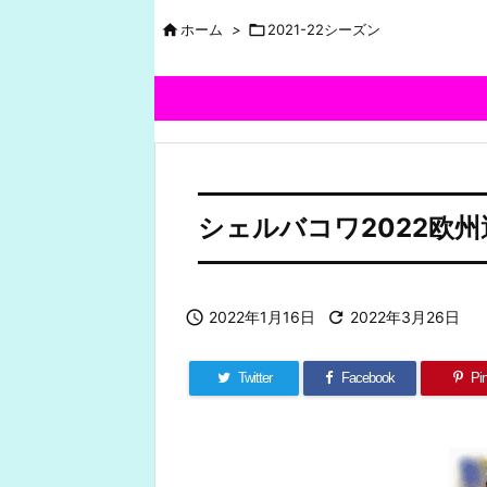

ホーム
>

2021-22シーズン
シェルバコワ2022欧

2022年1月16日

2022年3月26日
Twitter
Facebook
Pin