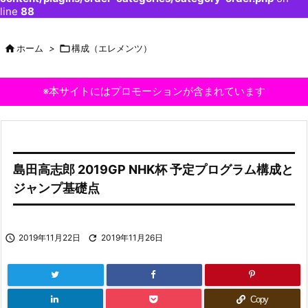
line
88

ホーム
>

構成（エレメンツ）
※本サイトにはプロモーションが含まれています
島田高志郎 2019GP NHK杯 予定プログラム構成と
ジャンプ基礎点

2019年11月22日

2019年11月26日
Copy