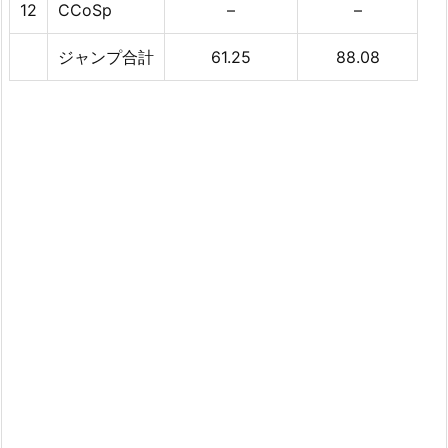
12
CCoSp
–
–
ジャンプ合計
61.25
88.08