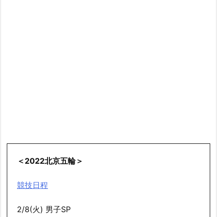
＜2022北京五輪＞
競技日程
2/8(火) 男子SP