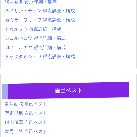
樋口新葉 得点詳細・構成
ネイサン・チェン 得点詳細・構成
カミラ・ワリエワ 得点詳細・構成
トゥルソワ 得点詳細・構成
シェルバコワ 得点詳細・構成
コストルナヤ 得点詳細・構成
トゥクタミシェワ 得点詳細・構成
自己ベスト
羽生結弦 自己ベスト
宇野昌磨 自己ベスト
鍵山優真 自己ベスト
友野一希 自己ベスト