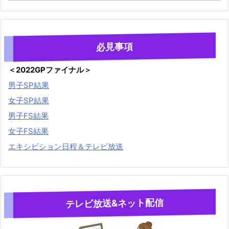
必見事項
＜2022GPファイナル＞
男子SP結果
女子SP結果
男子FS結果
女子FS結果
エキシビション日程＆テレビ放送
テレビ放送&ネット配信