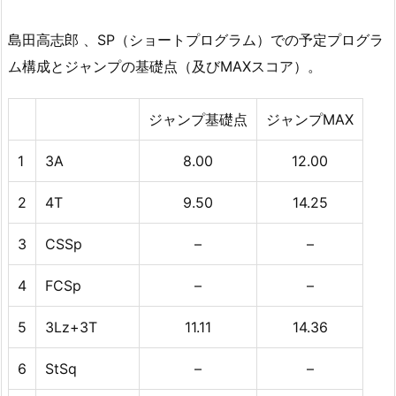
島田高志郎 、SP（ショートプログラム）での予定プログラ
ム構成とジャンプの基礎点（及びMAXスコア）。
ジャンプ基礎点
ジャンプMAX
1
3A
8.00
12.00
2
4T
9.50
14.25
3
CSSp
–
–
4
FCSp
–
–
5
3Lz+3T
11.11
14.36
6
StSq
–
–