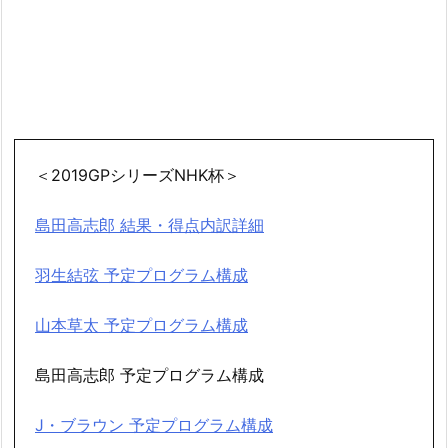
＜2019GPシリーズNHK杯＞
島田高志郎 結果・得点内訳詳細
羽生結弦 予定プログラム構成
山本草太 予定プログラム構成
島田高志郎 予定プログラム構成
J・ブラウン 予定プログラム構成