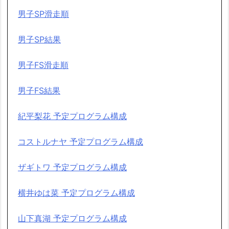
男子SP滑走順
男子SP結果
男子FS滑走順
男子FS結果
紀平梨花 予定プログラム構成
コストルナヤ 予定プログラム構成
ザギトワ 予定プログラム構成
横井ゆは菜 予定プログラム構成
山下真湖 予定プログラム構成