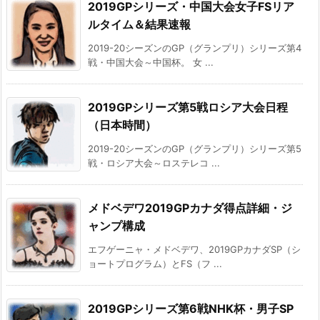
2019GPシリーズ・中国大会女子FSリア
ルタイム＆結果速報
2019-20シーズンのGP（グランプリ）シリーズ第4
戦・中国大会～中国杯。 女 ...
2019GPシリーズ第5戦ロシア大会日程
（日本時間）
2019-20シーズンのGP（グランプリ）シリーズ第5
戦・ロシア大会～ロステレコ ...
メドベデワ2019GPカナダ得点詳細・ジ
ャンプ構成
エフゲーニャ・メドベデワ、2019GPカナダSP（シ
ョートプログラム）とFS（フ ...
2019GPシリーズ第6戦NHK杯・男子SP