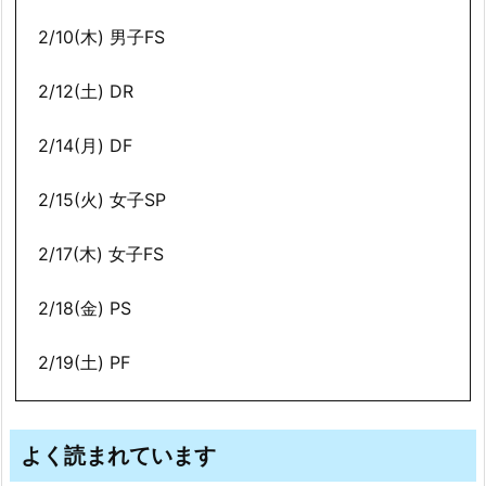
2/10(木) 男子FS
2/12(土) DR
2/14(月) DF
2/15(火) 女子SP
2/17(木) 女子FS
2/18(金) PS
2/19(土) PF
よく読まれています