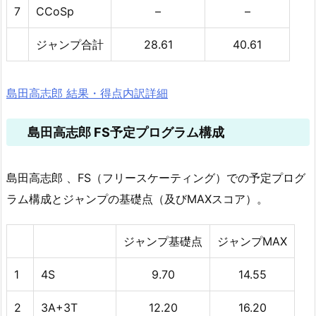
7
CCoSp
–
–
ジャンプ合計
28.61
40.61
島田高志郎 結果・得点内訳詳細
島田高志郎 FS予定プログラム構成
島田高志郎 、FS（フリースケーティング）での予定プログ
ラム構成とジャンプの基礎点（及びMAXスコア）。
ジャンプ基礎点
ジャンプMAX
1
4S
9.70
14.55
2
3A+3T
12.20
16.20