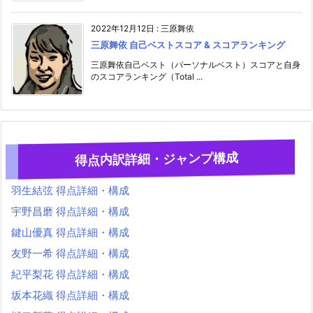
2022年12月12日
:
三原舞依
三原舞依 自己ベストスコア & スコアランキング
三原舞依自己ベスト（パーソナルベスト）スコアと自身
のスコアランキング（Total ...
得点内訳詳細・ジャンプ構成
羽生結弦 得点詳細・構成
宇野昌磨 得点詳細・構成
鍵山優真 得点詳細・構成
友野一希 得点詳細・構成
紀平梨花 得点詳細・構成
坂本花織 得点詳細・構成