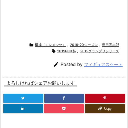

構成（エレメンツ）
,
2019-20シーズン
,
島田高志郎

2019NHK杯
,
2019グランプリシリーズ

Posted by
フィギュアスケート
よろしければシェアお願いします
Copy