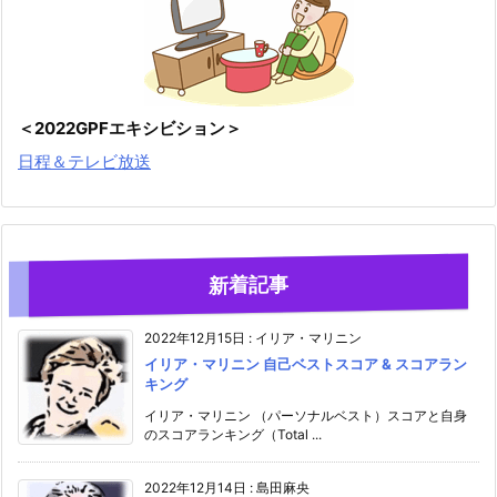
＜2022GPFエキシビション＞
日程＆テレビ放送
新着記事
2022年12月15日
:
イリア・マリニン
イリア・マリニン 自己ベストスコア & スコアラン
キング
イリア・マリニン （パーソナルベスト）スコアと自身
のスコアランキング（Total ...
2022年12月14日
:
島田麻央