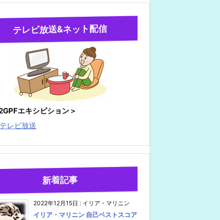
テレビ放送&ネット配信
22GPFエキシビション＞
テレビ放送
新着記事
2022年12月15日
:
イリア・マリニン
イリア・マリニン 自己ベストスコア