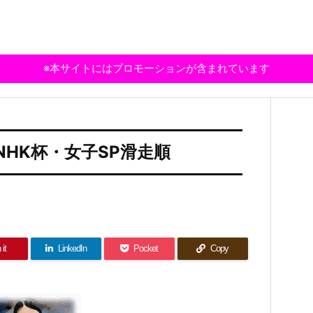
※本サイトにはプロモーションが含まれています
NHK杯・女子SP滑走順
 it
LinkedIn
Pocket
Copy