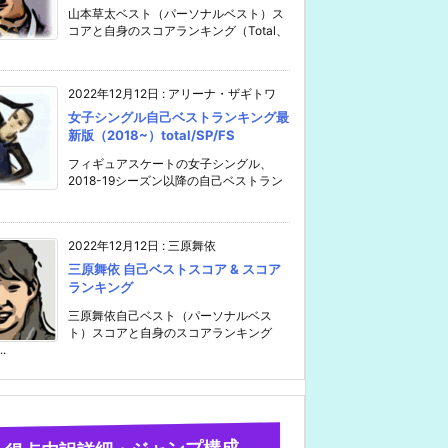
山本草太ベスト（パーソナルベスト）ス
コアと自身のスコアランキング（Total、
2022年12月12日
:
アリーナ・ザギトワ
女子シングル自己ベストランキング最
新版（2018~）total/SP/FS
フィギュアスケートの女子シングル、
2018-19シーズン以降の自己ベストラン
2022年12月12日
:
三原舞依
三原舞依 自己ベストスコア & スコア
ランキング
三原舞依自己ベスト（パーソナルベス
ト）スコアと自身のスコアランキング
..