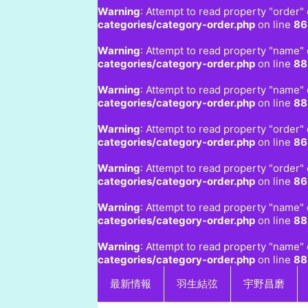
Warning
: Attempt to read property "order" 
categories/category-order.php
on line
86
Warning
: Attempt to read property "name" 
categories/category-order.php
on line
88
Warning
: Attempt to read property "name" 
categories/category-order.php
on line
88
Warning
: Attempt to read property "order" 
categories/category-order.php
on line
86
Warning
: Attempt to read property "order" 
categories/category-order.php
on line
86
Warning
: Attempt to read property "name" 
categories/category-order.php
on line
88
Warning
: Attempt to read property "name" 
categories/category-order.php
on line
88
最新情報
羽生結弦
宇野昌磨