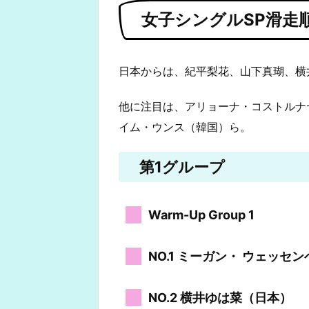
女子シングルSP滑走
日本からは、紀平梨花、山下真瑚、横
他に注目は、アリョーナ・コストルナ
イム・ウンス（韓国）ら。
第1グループ
Warm-Up Group 1
NO.1 ミーガン・ ウェッセ
NO.2 横井ゆは菜（日本）