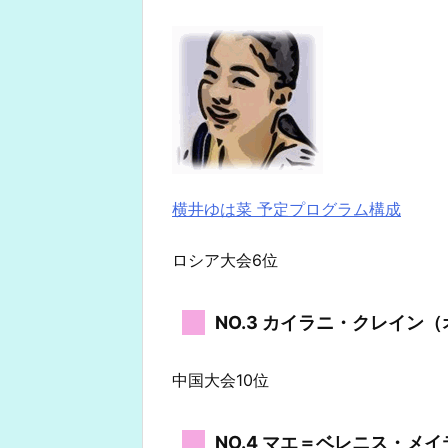
横井ゆは菜 予定プログラム構成
ロシア大会6位
NO.3 カイラニ・クレイン
中国大会10位
NO.4 マエ＝ベレニス・メ