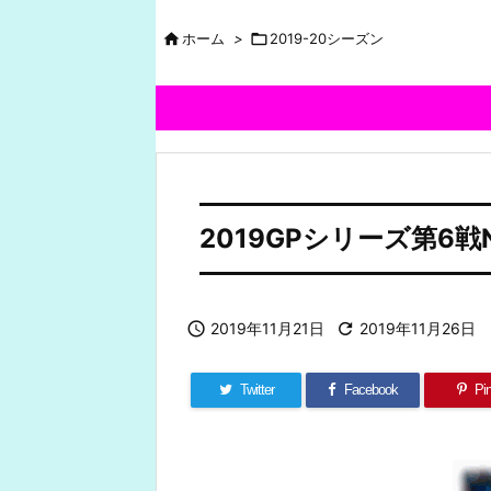

ホーム
>

2019-20シーズン
2019GPシリーズ第6戦

2019年11月21日

2019年11月26日
Twitter
Facebook
Pin