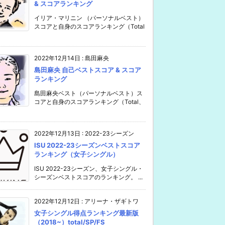
& スコアランキング
イリア・マリニン （パーソナルベスト）
スコアと自身のスコアランキング（Total
2022年12月14日
:
島田麻央
島田麻央 自己ベストスコア & スコア
ランキング
島田麻央ベスト（パーソナルベスト）ス
コアと自身のスコアランキング（Total、
2022年12月13日
:
2022-23シーズン
ISU 2022-23シーズンベストスコア
ランキング（女子シングル）
ISU 2022-23シーズン、女子シングル・
シーズンベストスコアのランキング。 ...
2022年12月12日
:
アリーナ・ザギトワ
女子シングル得点ランキング最新版
（2018~）total/SP/FS