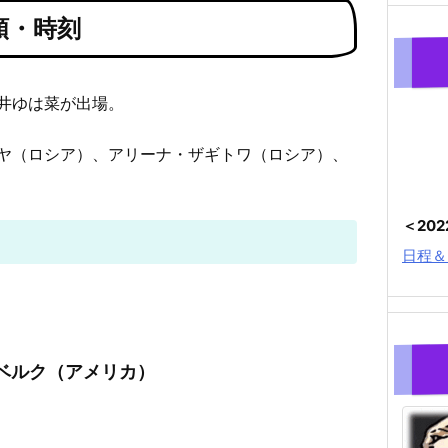
順・時刻
井ゆは菜が出場。
ヤ（ロシア）、アリーナ・ザギトワ（ロシア）、
＜20
日程＆
ンベルク（アメリカ）