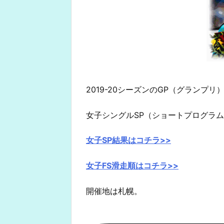
2019-20シーズンのGP（グランプ
女子シングルSP（ショートプログラ
女子SP結果はコチラ>>
女子FS滑走順はコチラ>>
開催地は札幌。