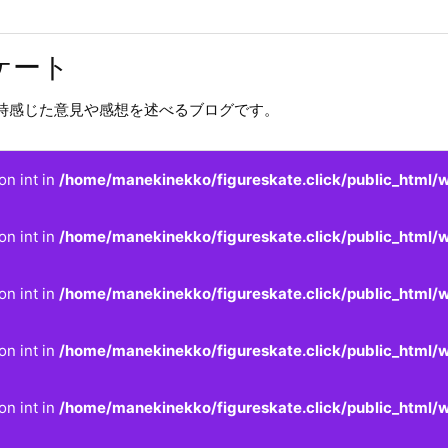
ケート
時感じた意見や感想を述べるブログです。
on int in
/home/manekinekko/figureskate.click/public_html/w
on int in
/home/manekinekko/figureskate.click/public_html/w
on int in
/home/manekinekko/figureskate.click/public_html/w
on int in
/home/manekinekko/figureskate.click/public_html/w
on int in
/home/manekinekko/figureskate.click/public_html/w