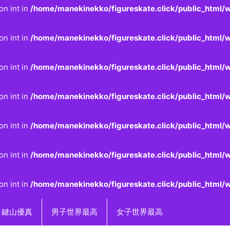
on int in
/home/manekinekko/figureskate.click/public_html/w
on int in
/home/manekinekko/figureskate.click/public_html/w
on int in
/home/manekinekko/figureskate.click/public_html/w
on int in
/home/manekinekko/figureskate.click/public_html/w
on int in
/home/manekinekko/figureskate.click/public_html/w
on int in
/home/manekinekko/figureskate.click/public_html/w
on int in
/home/manekinekko/figureskate.click/public_html/w
鍵山優真
男子世界最高
女子世界最高