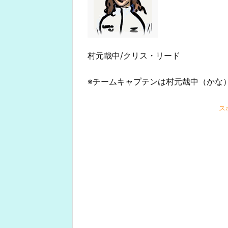
村元哉中/クリス・リード
※チームキャプテンは村元哉中（かな
ス