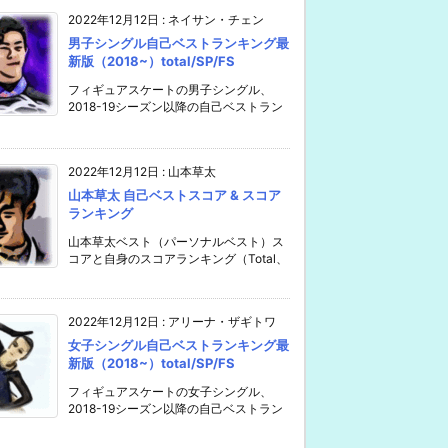
2022年12月12日
:
ネイサン・チェン
男子シングル自己ベストランキング最
新版（2018~）total/SP/FS
フィギュアスケートの男子シングル、
2018-19シーズン以降の自己ベストラン
2022年12月12日
:
山本草太
山本草太 自己ベストスコア & スコア
ランキング
山本草太ベスト（パーソナルベスト）ス
コアと自身のスコアランキング（Total、
2022年12月12日
:
アリーナ・ザギトワ
女子シングル自己ベストランキング最
新版（2018~）total/SP/FS
フィギュアスケートの女子シングル、
2018-19シーズン以降の自己ベストラン