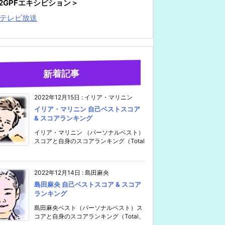
22GPFエキシビション＞
テレビ放送
新着記事
2022年12月15日
:
イリア・マリニン
イリア・マリニン 自己ベストスコア
& スコアランキング
イリア・マリニン （パーソナルベスト）
スコアと自身のスコアランキング（Total
2022年12月14日
:
島田麻央
島田麻央 自己ベストスコア & スコア
ランキング
島田麻央ベスト（パーソナルベスト）ス
コアと自身のスコアランキング（Total、