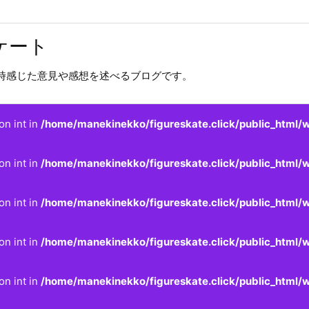
ケート
時感じた意見や感想を述べるブログです。
on int in
/home/manekinekko/figureskate.click/public_html/w
on int in
/home/manekinekko/figureskate.click/public_html/w
on int in
/home/manekinekko/figureskate.click/public_html/w
on int in
/home/manekinekko/figureskate.click/public_html/w
on int in
/home/manekinekko/figureskate.click/public_html/w