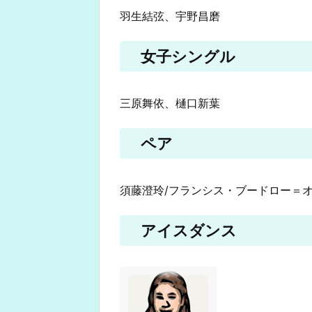
羽生結弦、宇野昌磨
女子シングル
三原舞依、樋口新葉
ペア
須藤澄玲/フランシス・ブードロー＝
アイスダンス