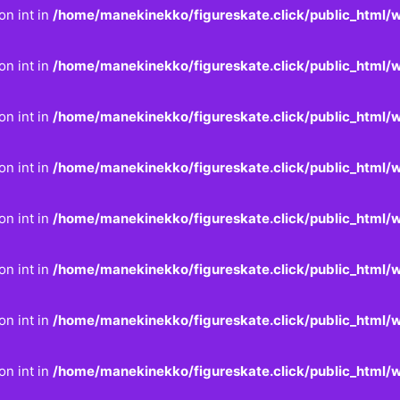
on int in
/home/manekinekko/figureskate.click/public_html/w
on int in
/home/manekinekko/figureskate.click/public_html/w
on int in
/home/manekinekko/figureskate.click/public_html/w
on int in
/home/manekinekko/figureskate.click/public_html/w
on int in
/home/manekinekko/figureskate.click/public_html/w
on int in
/home/manekinekko/figureskate.click/public_html/w
on int in
/home/manekinekko/figureskate.click/public_html/w
on int in
/home/manekinekko/figureskate.click/public_html/w