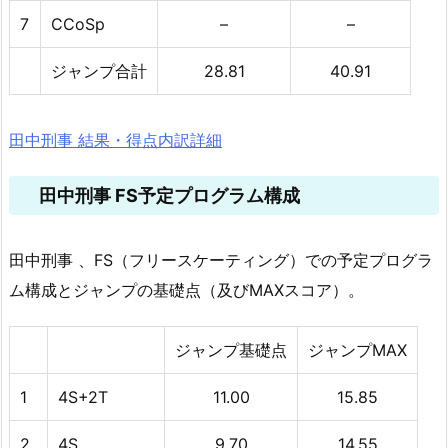
7
CCoSp
–
–
ジャンプ合計
28.81
40.91
田中刑事 結果・得点内訳詳細
田中刑事 FS予定プログラム構成
田中刑事 、FS（フリースケーティング）での予定プログラ
ム構成とジャンプの基礎点（及びMAXスコア）。
ジャンプ基礎点
ジャンプMAX
1
4S+2T
11.00
15.85
2
4S
9.70
14.55