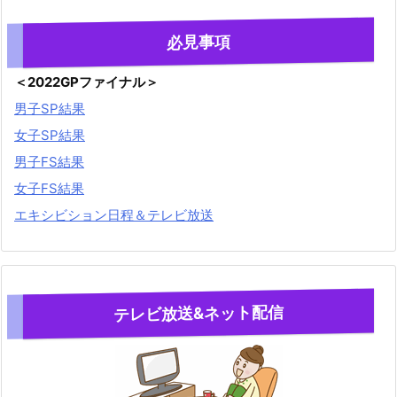
必見事項
＜2022GPファイナル＞
男子SP結果
女子SP結果
男子FS結果
女子FS結果
エキシビション日程＆テレビ放送
テレビ放送&ネット配信