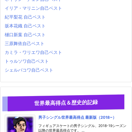
イリア・マリニン自己ベスト
紀平梨花 自己ベスト
坂本花織 自己ベスト
樋口新葉 自己ベスト
三原舞依自己ベスト
カミラ・ワリエワ自己ベスト
トゥルソワ自己ベスト
シェルバコワ自己ベスト
世界最高得点＆歴史的記録
男子シングル世界最高得点 最新版（2018~）
フィギュアスケートの男子シングル、2018-19シーズン
以降の世界最高得点です。 …