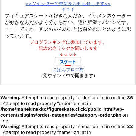
>>ツイッターで更新をお知らせします<<
↑↑↑
フィギュアスケートが好きなんだか、イケメンスケーター
が好きなんだかよく分からない、隠れ肥満オバハンです。
・・・ですが、真央ちゃんのことは自分のことのように思
っています。
ブログランキングに参加しています。
記念のクリックお願いします
↓↓↓↓
にほんブログ村
（別ウインドウで開きます）
Warning
: Attempt to read property "order" on int in
on line
86
: Attempt to read property "order" on int in
/home/manekinekko/figureskate.click/public_html/wp-
content/plugins/order-categories/category-order.php
on
line
Warning
: Attempt to read property "name" on int in
on line
88
: Attempt to read property "name" on int in