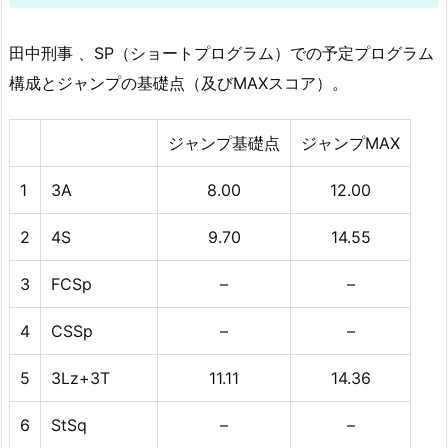
田中刑事 、SP（ショートプログラム）での予定プログラム
構成とジャンプの基礎点（及びMAXスコア）。
ジャンプ基礎点
ジャンプMAX
1
3A
8.00
12.00
2
4S
9.70
14.55
3
FCSp
–
–
4
CSSp
–
–
5
3Lz+3T
11.11
14.36
6
StSq
–
–