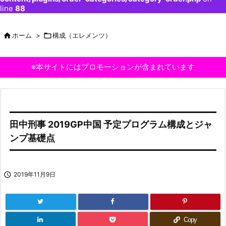
line
88

ホーム
>

構成（エレメンツ）
※本サイトにはプロモーションが含まれています
田中刑事 2019GP中国 予定プログラム構成とジャ
ンプ基礎点

2019年11月9日
Copy