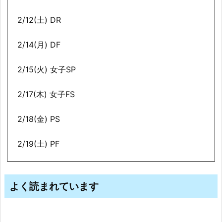
2/12(土) DR
2/14(月) DF
2/15(火) 女子SP
2/17(木) 女子FS
2/18(金) PS
2/19(土) PF
よく読まれています