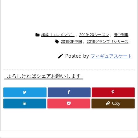

構成（エレメンツ）
,
2019-20シーズン
,
田中刑事

2019GP中国
,
2019グランプリシリーズ

Posted by
フィギュアスケート
よろしければシェアお願いします
Copy