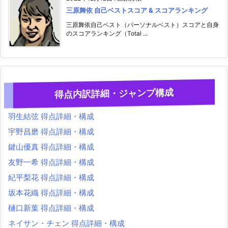
三原舞依 自己ベストスコア & スコアランキング
三原舞依自己ベスト（パーソナルベスト）スコアと自身
のスコアランキング（Total ...
得点内訳詳細・ジャンプ構成
羽生結弦 得点詳細・構成
宇野昌磨 得点詳細・構成
鍵山優真 得点詳細・構成
友野一希 得点詳細・構成
紀平梨花 得点詳細・構成
坂本花織 得点詳細・構成
樋口新葉 得点詳細・構成
ネイサン・チェン 得点詳細・構成