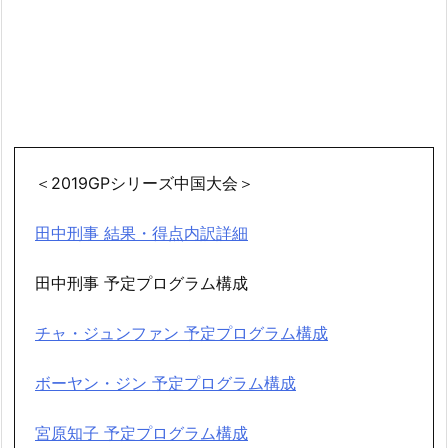
＜2019GPシリーズ中国大会＞
田中刑事 結果・得点内訳詳細
田中刑事 予定プログラム構成
チャ・ジュンファン 予定プログラム構成
ボーヤン・ジン 予定プログラム構成
宮原知子 予定プログラム構成