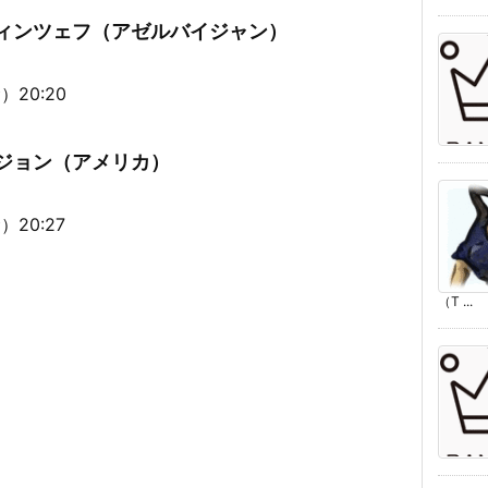
ヴィンツェフ（アゼルバイジャン）
20:20
ノジョン（アメリカ）
20:27
（T ...