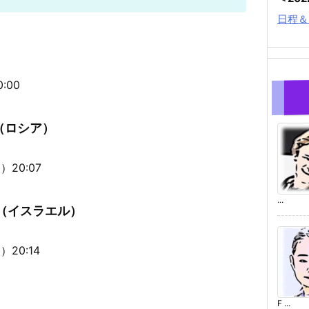
日程＆
:00
フ（ロシア）
20:07
...
ン（イスラエル）
20:14
F ...