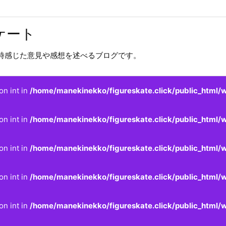
ケート
時感じた意見や感想を述べるブログです。
on int in
/home/manekinekko/figureskate.click/public_html/w
on int in
/home/manekinekko/figureskate.click/public_html/w
on int in
/home/manekinekko/figureskate.click/public_html/w
on int in
/home/manekinekko/figureskate.click/public_html/w
on int in
/home/manekinekko/figureskate.click/public_html/w