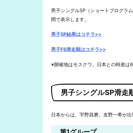
男子シングルSP（ショートプログラ
間で表示します。
男子SP結果はコチラ>>
男子FS滑走順はコチラ>>
※開催地はモスクワ。日本との時差は
男子シングルSP滑走
日本からは、宇野昌磨、友野一希が出
第1グループ