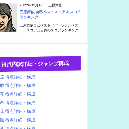
2022年12月12日
:
三原舞依
三原舞依 自己ベストスコア & スコア
ランキング
三原舞依自己ベスト（パーソナルベス
ト）スコアと自身のスコアランキング
..
得点内訳詳細・ジャンプ構成
弦 得点詳細・構成
磨 得点詳細・構成
真 得点詳細・構成
希 得点詳細・構成
花 得点詳細・構成
織 得点詳細・構成
葉 得点詳細・構成