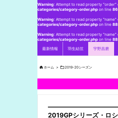
Warning
: Attempt to read property "order" 
categories/category-order.php
on line
86
Warning
: Attempt to read property "name" 
categories/category-order.php
on line
88
Warning
: Attempt to read property "name" 
categories/category-order.php
on line
88
最新情報
羽生結弦
宇野昌磨

ホーム
>

2019-20シーズン
2019GPシリーズ・ロ