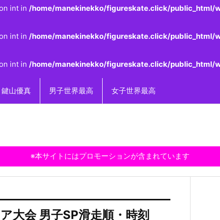
on int in
/home/manekinekko/figureskate.click/public_html/w
on int in
/home/manekinekko/figureskate.click/public_html/w
on int in
/home/manekinekko/figureskate.click/public_html/w
鍵山優真
男子世界最高
女子世界最高
※本サイトにはプロモーションが含まれています
シア大会 男子SP滑走順・時刻