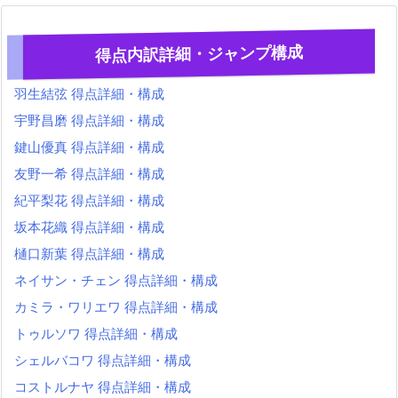
得点内訳詳細・ジャンプ構成
羽生結弦 得点詳細・構成
宇野昌磨 得点詳細・構成
鍵山優真 得点詳細・構成
友野一希 得点詳細・構成
紀平梨花 得点詳細・構成
坂本花織 得点詳細・構成
樋口新葉 得点詳細・構成
ネイサン・チェン 得点詳細・構成
カミラ・ワリエワ 得点詳細・構成
トゥルソワ 得点詳細・構成
シェルバコワ 得点詳細・構成
コストルナヤ 得点詳細・構成