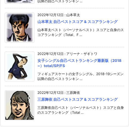
以降の自己ベストランキン ...
2022年12月12日
:
山本草太
山本草太 自己ベストスコア & スコアランキング
山本草太ベスト（パーソナルベスト）スコアと自身のス
コアランキング（Total、F ...
2022年12月12日
:
アリーナ・ザギトワ
女子シングル自己ベストランキング最新版（2018
~）total/SP/FS
フィギュアスケートの女子シングル、2018-19シーズン
以降の自己ベストランキン ...
2022年12月12日
:
三原舞依
三原舞依 自己ベストスコア & スコアランキング
三原舞依自己ベスト（パーソナルベスト）スコアと自身
のスコアランキング（Total ...