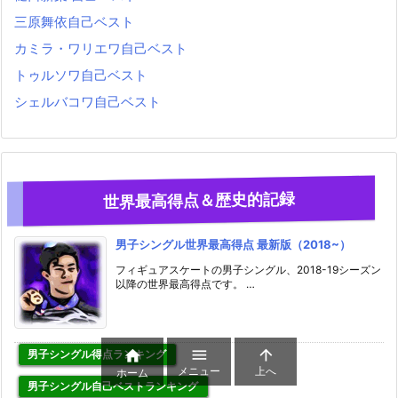
三原舞依自己ベスト
カミラ・ワリエワ自己ベスト
トゥルソワ自己ベスト
シェルバコワ自己ベスト
世界最高得点＆歴史的記録
男子シングル世界最高得点 最新版（2018~）
フィギュアスケートの男子シングル、2018-19シーズン
以降の世界最高得点です。 …



男子シングル得点ランキング
メニュー
上へ
ホーム
男子シングル自己ベストランキング