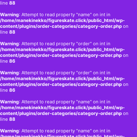
line
88
Warning
: Attempt to read property "name" on int in
/home/manekinekko/figureskate.click/public_html/wp-
content/plugins/order-categories/category-order.php
on
line
88
Warning
: Attempt to read property "order" on int in
/home/manekinekko/figureskate.click/public_html/wp-
content/plugins/order-categories/category-order.php
on
line
86
Warning
: Attempt to read property "order" on int in
/home/manekinekko/figureskate.click/public_html/wp-
content/plugins/order-categories/category-order.php
on
line
86
Warning
: Attempt to read property "name" on int in
/home/manekinekko/figureskate.click/public_html/wp-
content/plugins/order-categories/category-order.php
on
line
88
Warning
: Attempt to read property "name" on int in
/home/manekinekko/figureskate.click/public_html/wp-