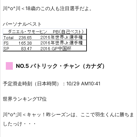
川^o^川＜18歳のこの人も注目選手だよ。
パーソナルベスト
NO.5 パトリック・チャン（カナダ）
予定滑走時刻（日本時間）：10/29 AM10:41
世界ランキング17位
川^o^;川＜キャッ！昨シーズンは、ここで羽生くんに勝ちま
したっけ・・・