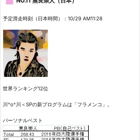
NO.11 無良崇人（日本）
予定滑走時刻（日本時間）：10/29 AM11:28
世界ランキング12位
川^o^川＜SPの新プログラムは「フラメンコ」。
パーソナルベスト