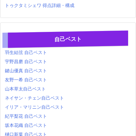
トゥクタミシェワ 得点詳細・構成
自己ベスト
羽生結弦 自己ベスト
宇野昌磨 自己ベスト
鍵山優真 自己ベスト
友野一希 自己ベスト
山本草太自己ベスト
ネイサン・チェン自己ベスト
イリア・マリニン自己ベスト
紀平梨花 自己ベスト
坂本花織 自己ベスト
樋口新葉 自己ベスト