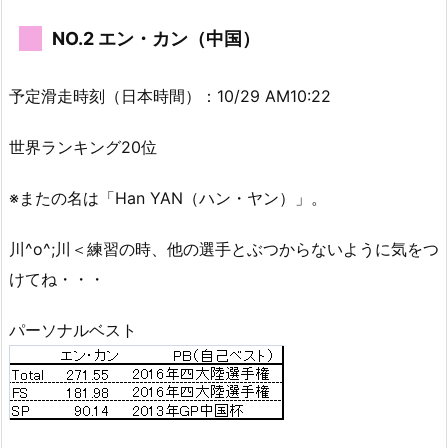
NO.2 エン・カン（中国）
予定滑走時刻（日本時間）：10/29 AM10:22
世界ランキング20位
※またの名は「Han YAN（ハン・ヤン）」。
川^o^;川＜練習の時、他の選手とぶつからないように気をつ
けてね・・・
パーソナルベスト