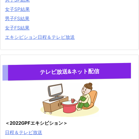
女子SP結果
男子FS結果
女子FS結果
エキシビション日程＆テレビ放送
テレビ放送&ネット配信
＜2022GPFエキシビション＞
日程＆テレビ放送