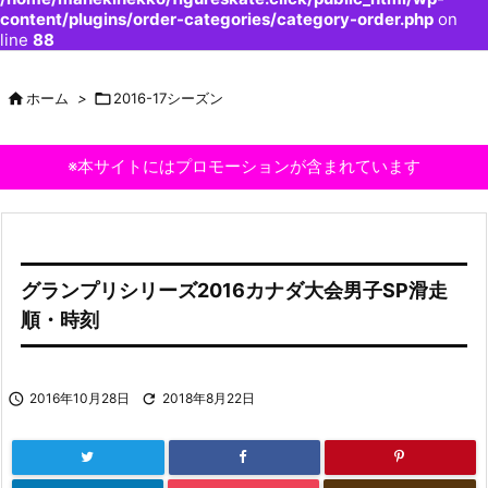
content/plugins/order-categories/category-order.php
on
line
88

ホーム
>

2016-17シーズン
※本サイトにはプロモーションが含まれています
グランプリシリーズ2016カナダ大会男子SP滑走
順・時刻

2016年10月28日

2018年8月22日