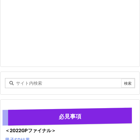
必見事項
＜2022GPファイナル＞
男子SP結果