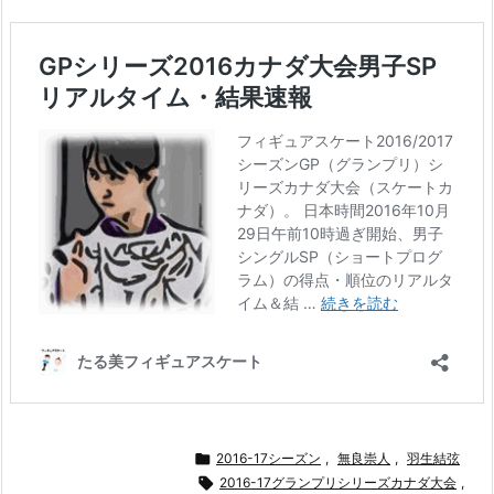

2016-17シーズン
,
無良崇人
,
羽生結弦

2016-17グランプリシリーズカナダ大会
,