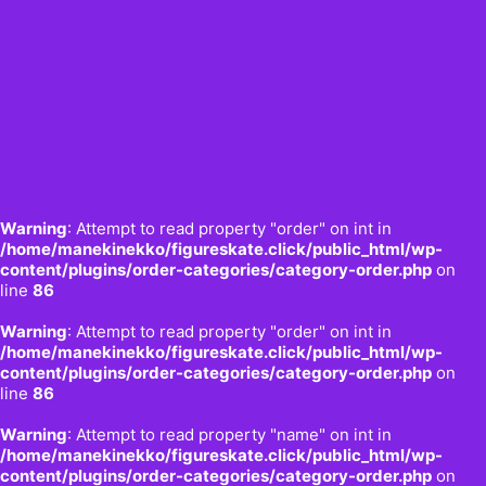
Warning
: Attempt to read property "order" on int in
/home/manekinekko/figureskate.click/public_html/wp-
content/plugins/order-categories/category-order.php
on
line
86
Warning
: Attempt to read property "order" on int in
/home/manekinekko/figureskate.click/public_html/wp-
content/plugins/order-categories/category-order.php
on
line
86
Warning
: Attempt to read property "name" on int in
/home/manekinekko/figureskate.click/public_html/wp-
content/plugins/order-categories/category-order.php
on