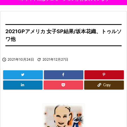
2021GPアメリカ 女子SP結果/坂本花織、トゥルソ
ワ他

2021年10月24日

2021年12月27日
Copy