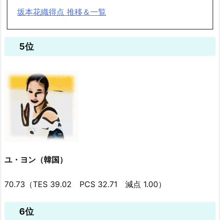
坂本花織得点 推移＆一覧
5位
ユ・ヨン（韓国）
70.73（TES 39.02 PCS 32.71 減点 1.00）
6位