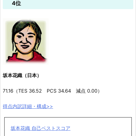
4位
坂本花織（日本）
71.16（TES 36.52 PCS 34.64 減点 0.00）
得点内訳詳細・構成>>
坂本花織 自己ベストスコア