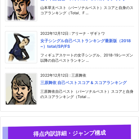
山本草太ベスト（パーソナルベスト）スコアと自身のス
コアランキング（Total、F ...
2022年12月12日
:
アリーナ・ザギトワ
女子シングル自己ベストランキング最新版（2018
~）total/SP/FS
フィギュアスケートの女子シングル、2018-19シーズン
以降の自己ベストランキン ...
2022年12月12日
:
三原舞依
三原舞依 自己ベストスコア & スコアランキング
三原舞依自己ベスト（パーソナルベスト）スコアと自身
のスコアランキング（Total ...
得点内訳詳細・ジャンプ構成