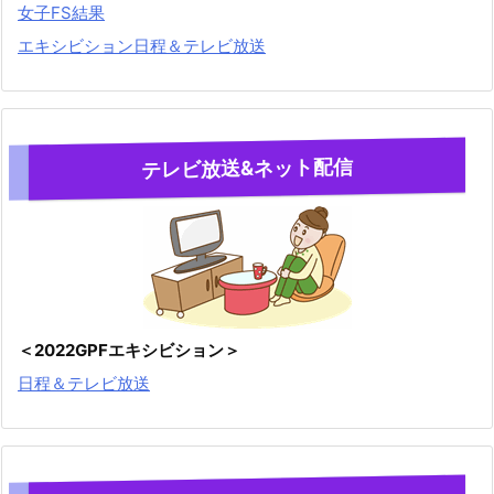
女子FS結果
エキシビション日程＆テレビ放送
テレビ放送&ネット配信
＜2022GPFエキシビション＞
日程＆テレビ放送