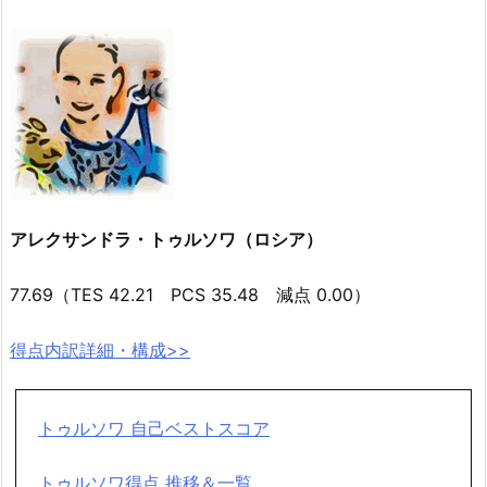
アレクサンドラ・トゥルソワ（ロシア）
77.69（TES 42.21 PCS 35.48 減点 0.00）
得点内訳詳細・構成>>
トゥルソワ 自己ベストスコア
トゥルソワ得点 推移＆一覧