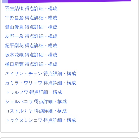
羽生結弦 得点詳細・構成
宇野昌磨 得点詳細・構成
鍵山優真 得点詳細・構成
友野一希 得点詳細・構成
紀平梨花 得点詳細・構成
坂本花織 得点詳細・構成
樋口新葉 得点詳細・構成
ネイサン・チェン 得点詳細・構成
カミラ・ワリエワ 得点詳細・構成
トゥルソワ 得点詳細・構成
シェルバコワ 得点詳細・構成
コストルナヤ 得点詳細・構成
トゥクタミシェワ 得点詳細・構成