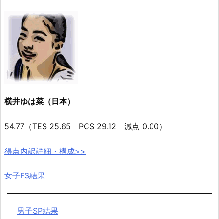
横井ゆは菜（日本）
54.77（TES 25.65 PCS 29.12 減点 0.00）
得点内訳詳細・構成>>
女子FS結果
男子SP結果