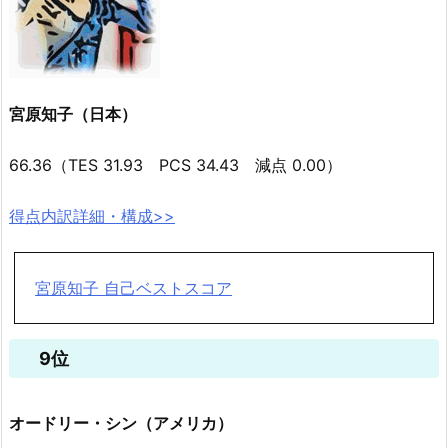
宮原知子（日本）
66.36（TES 31.93 PCS 34.43 減点 0.00）
得点内訳詳細・構成>>
宮原知子 自己ベストスコア
9位
オードリー・シン（アメリカ）