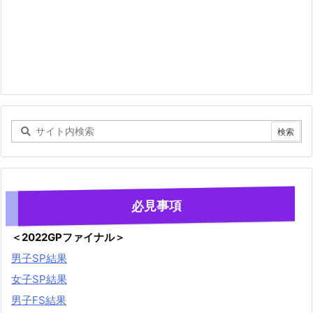
必見事項
＜2022GPファイナル＞
男子SP結果
女子SP結果
男子FS結果