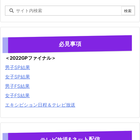
必見事項
＜2022GPファイナル＞
男子SP結果
女子SP結果
男子FS結果
女子FS結果
エキシビション日程＆テレビ放送
テレビ放送&ネット配信