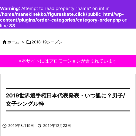
Warning
: Attempt to read property "name" on int in
/home/manekinekko/figureskate.click/public_html/wp-
content/plugins/order-categories/category-order.php
on
line
88

ホーム
>

2018-19シーズン
※本サイトにはプロモーションが含まれています
2019世界選手権日本代表発表・いつ誰に？男子/
女子シングル枠

2019年3月19日

2019年12月23日