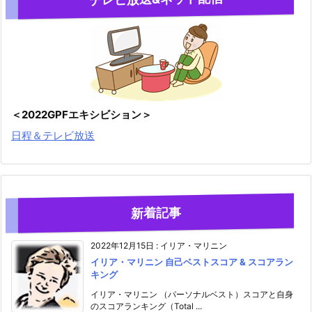
＜2022GPFエキシビション＞
日程＆テレビ放送
新着記事
2022年12月15日
:
イリア・マリニン
イリア・マリニン 自己ベストスコア & スコアラン
キング
イリア・マリニン （パーソナルベスト）スコアと自身
のスコアランキング（Total ...