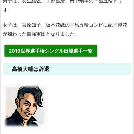
男子は、羽生結弦、宇野昌磨、田中刑事の平昌五輪トリ
オ。
女子は、宮原知子、坂本花織の平昌五輪コンビに紀平梨花
が加わった最強軍団となりました。
2019世界選手権シングル出場選手一覧
高橋大輔は辞退