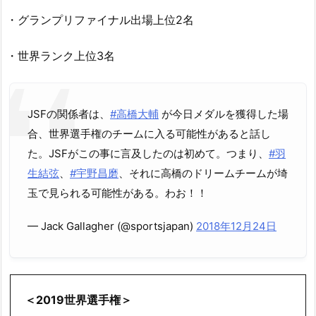
・グランプリファイナル出場上位2名
・世界ランク上位3名
JSFの関係者は、
#高橋大輔
が今日メダルを獲得した場
合、世界選手権のチームに入る可能性があると話し
た。JSFがこの事に言及したのは初めて。つまり、
#羽
生結弦
、
#宇野昌磨
、それに高橋のドリームチームが埼
玉で見られる可能性がある。わお！！
— Jack Gallagher (@sportsjapan)
2018年12月24日
＜2019世界選手権＞