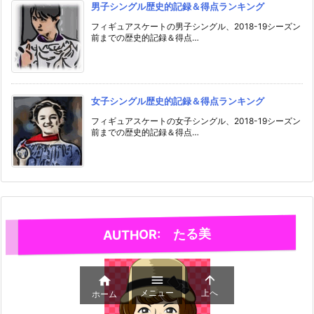
男子シングル歴史的記録＆得点ランキング
フィギュアスケートの男子シングル、2018-19シーズン
前までの歴史的記録＆得点…
女子シングル歴史的記録＆得点ランキング
フィギュアスケートの女子シングル、2018-19シーズン
前までの歴史的記録＆得点…
AUTHOR: たる美



メニュー
上へ
ホーム