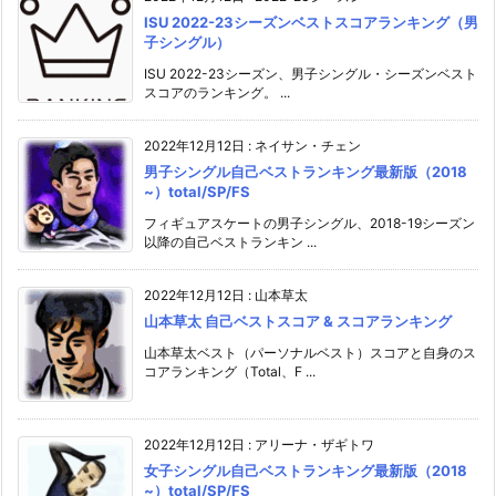
ISU 2022-23シーズンベストスコアランキング（男
子シングル）
ISU 2022-23シーズン、男子シングル・シーズンベスト
スコアのランキング。 ...
2022年12月12日
:
ネイサン・チェン
男子シングル自己ベストランキング最新版（2018
~）total/SP/FS
フィギュアスケートの男子シングル、2018-19シーズン
以降の自己ベストランキン ...
2022年12月12日
:
山本草太
山本草太 自己ベストスコア & スコアランキング
山本草太ベスト（パーソナルベスト）スコアと自身のス
コアランキング（Total、F ...
2022年12月12日
:
アリーナ・ザギトワ
女子シングル自己ベストランキング最新版（2018
~）total/SP/FS