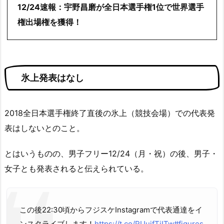
12/24速報：宇野昌磨が全日本選手権1位で世界選手
権出場権を獲得！
氷上発表はなし
2018全日本選手権終了直後の氷上（競技会場）での代表発
表はしないとのこと。
とはいうものの、男子フリー12/24（月・祝）の後、男子・
女子とも発表されると伝えられている。
この後22:30頃からフジスケInstagramで代表通達をイ
ンスタライブします！
https://t.co/RUujfTiITw
#figures