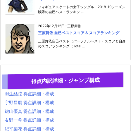
フィギュアスケートの女子シングル、2018-19シーズン
以降の自己ベストランキン ...
2022年12月12日
:
三原舞依
三原舞依 自己ベストスコア & スコアランキング
三原舞依自己ベスト（パーソナルベスト）スコアと自身
のスコアランキング（Total ...
得点内訳詳細・ジャンプ構成
羽生結弦 得点詳細・構成
宇野昌磨 得点詳細・構成
鍵山優真 得点詳細・構成
友野一希 得点詳細・構成
紀平梨花 得点詳細・構成