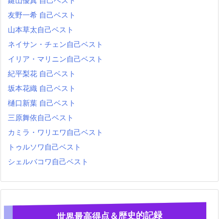
鍵山優真 自己ベスト
友野一希 自己ベスト
山本草太自己ベスト
ネイサン・チェン自己ベスト
イリア・マリニン自己ベスト
紀平梨花 自己ベスト
坂本花織 自己ベスト
樋口新葉 自己ベスト
三原舞依自己ベスト
カミラ・ワリエワ自己ベスト
トゥルソワ自己ベスト
シェルバコワ自己ベスト
世界最高得点＆歴史的記録