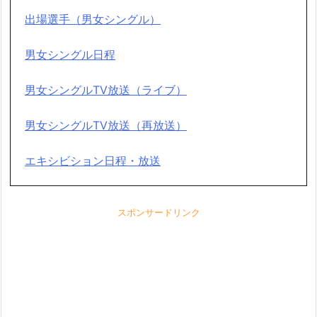
出場選手（男女シングル）
男女シングル日程
男女シングルTV放送（ライブ）
男女シングルTV放送（再放送）
エキシビション日程・放送
スポンサードリンク