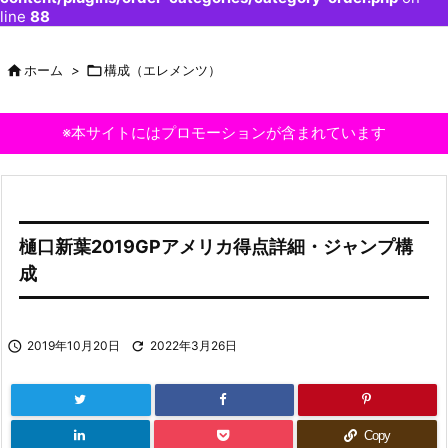
line
88

ホーム
>

構成（エレメンツ）
※本サイトにはプロモーションが含まれています
樋口新葉2019GPアメリカ得点詳細・ジャンプ構
成

2019年10月20日

2022年3月26日
Copy