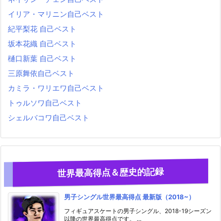
イリア・マリニン自己ベスト
紀平梨花 自己ベスト
坂本花織 自己ベスト
樋口新葉 自己ベスト
三原舞依自己ベスト
カミラ・ワリエワ自己ベスト
トゥルソワ自己ベスト
シェルバコワ自己ベスト
世界最高得点＆歴史的記録
男子シングル世界最高得点 最新版（2018~）
フィギュアスケートの男子シングル、2018-19シーズン
以降の世界最高得点です。 …