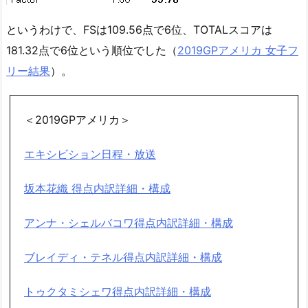
というわけで、FSは109.56点で6位、TOTALスコアは
181.32点で6位という順位でした（
2019GPアメリカ 女子フ
リー結果
）。
＜2019GPアメリカ＞
エキシビション日程・放送
坂本花織 得点内訳詳細・構成
アンナ・シェルバコワ得点内訳詳細・構成
ブレイディ・テネル得点内訳詳細・構成
トゥクタミシェワ得点内訳詳細・構成