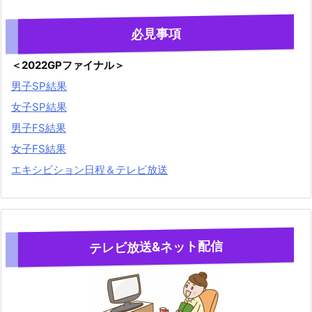
必見事項
＜2022GPファイナル＞
男子SP結果
女子SP結果
男子FS結果
女子FS結果
エキシビション日程＆テレビ放送
テレビ放送&ネット配信