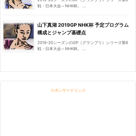
戦・日本大会～NHK杯。 ...
山下真湖 2019GP NHK杯 予定プログラム
構成とジャンプ基礎点
2019-20シーズンのGP（グランプリ）シリーズ第6
戦・日本大会～NHK杯。 ...
スポンサードリンク