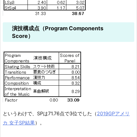
演技構成点（Program Components
Score）
というわけで、SPは71.76点で3位でした（
2019GPアメリ
カ 女子SP結果
）。