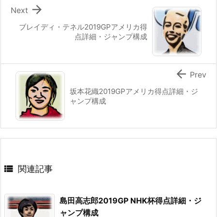

Next
ブレイディ・テネル2019GPアメリカ得
点詳細・ジャンプ構成

Prev
坂本花織2019GPアメリカ得点詳細・ジ
ャンプ構成

関連記事
島田高志郎2019GP NHK杯得点詳細・ジ
ャンプ構成