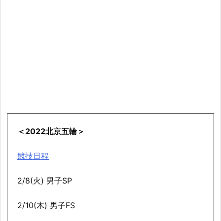
＜2022北京五輪＞
競技日程
2/8(火) 男子SP
2/10(木) 男子FS