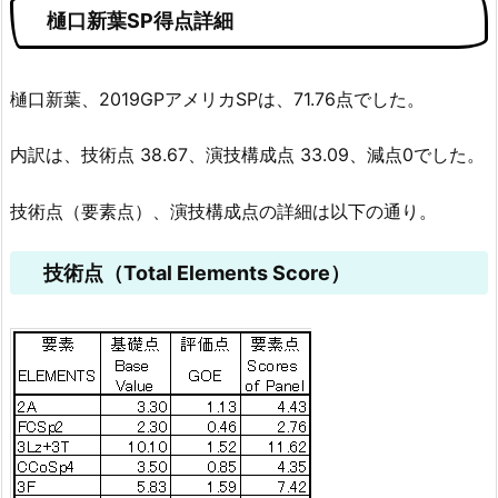
樋口新葉SP得点詳細
樋口新葉、2019GPアメリカSPは、71.76点でした。
内訳は、技術点 38.67、演技構成点 33.09、減点0でした。
技術点（要素点）、演技構成点の詳細は以下の通り。
技術点（Total Elements Score）