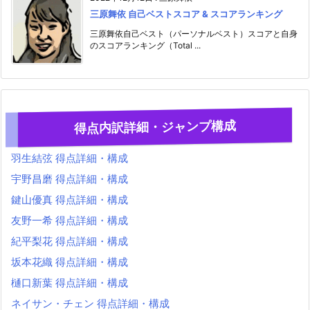
三原舞依 自己ベストスコア & スコアランキング
三原舞依自己ベスト（パーソナルベスト）スコアと自身
のスコアランキング（Total ...
得点内訳詳細・ジャンプ構成
羽生結弦 得点詳細・構成
宇野昌磨 得点詳細・構成
鍵山優真 得点詳細・構成
友野一希 得点詳細・構成
紀平梨花 得点詳細・構成
坂本花織 得点詳細・構成
樋口新葉 得点詳細・構成
ネイサン・チェン 得点詳細・構成