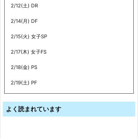
2/12(土) DR
2/14(月) DF
2/15(火) 女子SP
2/17(木) 女子FS
2/18(金) PS
2/19(土) PF
よく読まれています