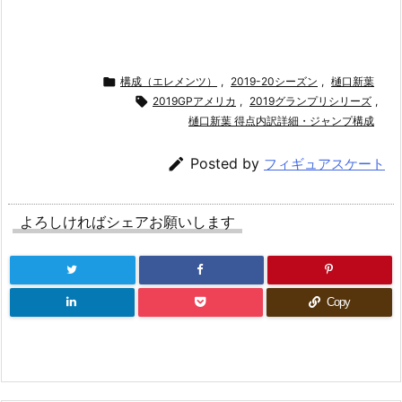

構成（エレメンツ）
,
2019-20シーズン
,
樋口新葉

2019GPアメリカ
,
2019グランプリシリーズ
,
樋口新葉 得点内訳詳細・ジャンプ構成

Posted by
フィギュアスケート
よろしければシェアお願いします
Copy