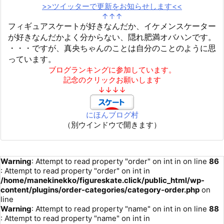
>>ツイッターで更新をお知らせします<<
↑↑↑
フィギュアスケートが好きなんだか、イケメンスケーター
が好きなんだかよく分からない、隠れ肥満オバハンです。
・・・ですが、真央ちゃんのことは自分のことのように思
っています。
ブログランキングに参加しています。
記念のクリックお願いします
↓↓↓↓
にほんブログ村
（別ウインドウで開きます）
Warning
: Attempt to read property "order" on int in
on line
86
: Attempt to read property "order" on int in
/home/manekinekko/figureskate.click/public_html/wp-
content/plugins/order-categories/category-order.php
on
line
Warning
: Attempt to read property "name" on int in
on line
88
: Attempt to read property "name" on int in