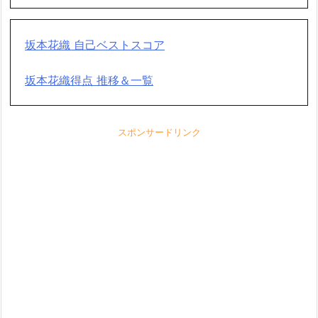
坂本花織 自己ベストスコア
坂本花織得点 推移＆一覧
スポンサードリンク