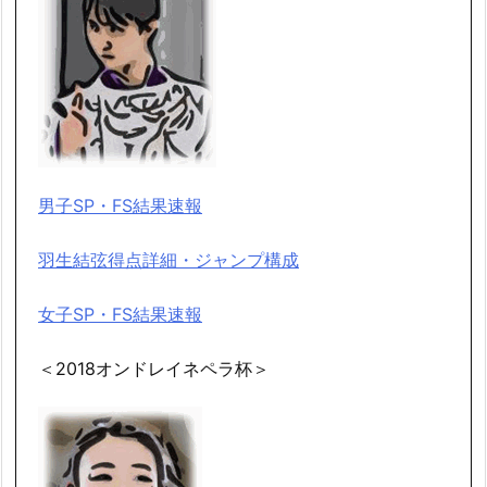
男子SP・FS結果速報
羽生結弦得点詳細・ジャンプ構成
女子SP・FS結果速報
＜2018オンドレイネペラ杯＞