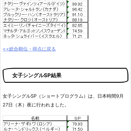
<<総合順位・得点に戻る
女子シングルSP結果
女子シングルSP（ショートプログラム）は、日本時間9月
27日（木）夜に行われました。