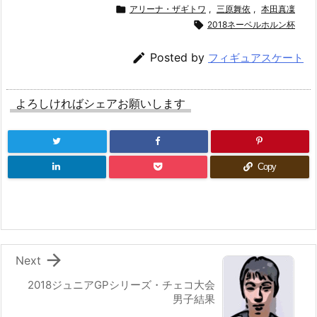

アリーナ・ザギトワ
,
三原舞依
,
本田真凜

2018ネーベルホルン杯

Posted by
フィギュアスケート
よろしければシェアお願いします
Copy

Next
2018ジュニアGPシリーズ・チェコ大会
男子結果