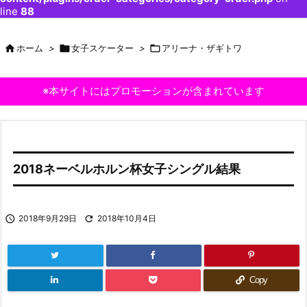
line
88

ホーム
>

女子スケーター
>

アリーナ・ザギトワ
※本サイトにはプロモーションが含まれています
2018ネーベルホルン杯女子シングル結果

2018年9月29日

2018年10月4日
Copy