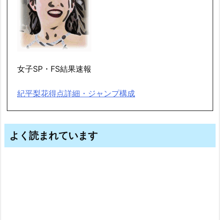
女子SP・FS結果速報
紀平梨花得点詳細・ジャンプ構成
よく読まれています