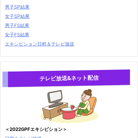
男子SP結果
女子SP結果
男子FS結果
女子FS結果
エキシビション日程＆テレビ放送
テレビ放送&ネット配信
＜2022GPFエキシビション＞