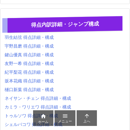
得点内訳詳細・ジャンプ構成
羽生結弦 得点詳細・構成
宇野昌磨 得点詳細・構成
鍵山優真 得点詳細・構成
友野一希 得点詳細・構成
紀平梨花 得点詳細・構成
坂本花織 得点詳細・構成
樋口新葉 得点詳細・構成
ネイサン・チェン 得点詳細・構成
カミラ・ワリエワ 得点詳細・構成
トゥルソワ 得点詳細・構成



メニュー
上へ
ホーム
シェルバコワ 得点詳細・構成