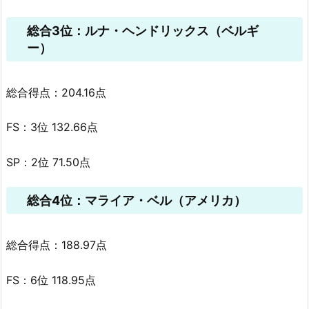
総合3位：ルナ・ヘンドリックス（ベルギ
ー）
総合得点：204.16点
FS：3位 132.66点
SP：2位 71.50点
総合4位：マライア・ベル（アメリカ）
総合得点：188.97点
FS：6位 118.95点