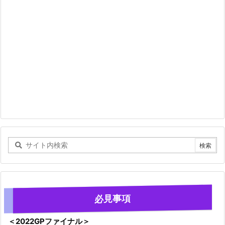
必見事項
＜2022GPファイナル＞