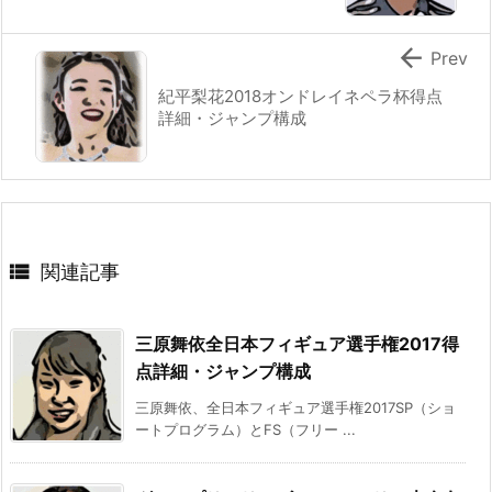

Prev
紀平梨花2018オンドレイネペラ杯得点
詳細・ジャンプ構成

関連記事
三原舞依全日本フィギュア選手権2017得
点詳細・ジャンプ構成
三原舞依、全日本フィギュア選手権2017SP（ショ
ートプログラム）とFS（フリー ...