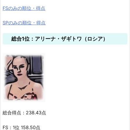
FSのみの順位・得点
SPのみの順位・得点
総合1位：アリーナ・ザギトワ（ロシア）
総合得点：238.43点
FS：1位 158.50点