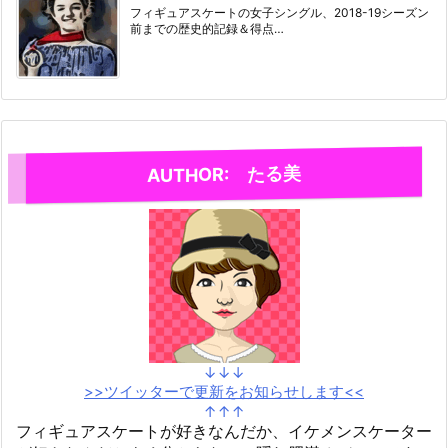
フィギュアスケートの女子シングル、2018-19シーズン
前までの歴史的記録＆得点…
AUTHOR: たる美
↓↓↓
>>ツイッターで更新をお知らせします<<
↑↑↑
フィギュアスケートが好きなんだか、イケメンスケーター