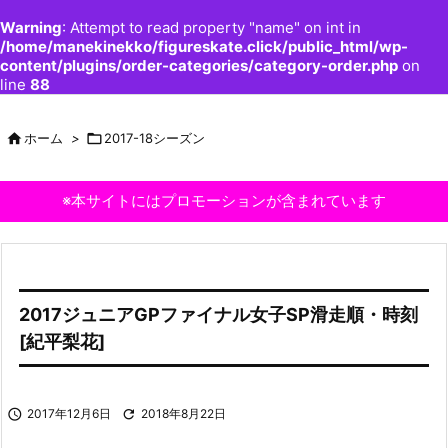
Warning
: Attempt to read property "name" on int in
/home/manekinekko/figureskate.click/public_html/wp-
content/plugins/order-categories/category-order.php
on
line
88

ホーム
>

2017-18シーズン
※本サイトにはプロモーションが含まれています
2017ジュニアGPファイナル女子SP滑走順・時刻
[紀平梨花]

2017年12月6日

2018年8月22日