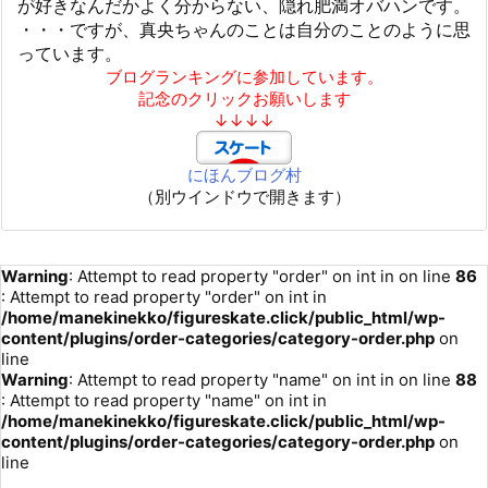
が好きなんだかよく分からない、隠れ肥満オバハンです。
・・・ですが、真央ちゃんのことは自分のことのように思
っています。
ブログランキングに参加しています。
記念のクリックお願いします
↓↓↓↓
にほんブログ村
（別ウインドウで開きます）
Warning
: Attempt to read property "order" on int in
on line
86
: Attempt to read property "order" on int in
/home/manekinekko/figureskate.click/public_html/wp-
content/plugins/order-categories/category-order.php
on
line
Warning
: Attempt to read property "name" on int in
on line
88
: Attempt to read property "name" on int in
/home/manekinekko/figureskate.click/public_html/wp-
content/plugins/order-categories/category-order.php
on
line