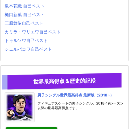
坂本花織 自己ベスト
樋口新葉 自己ベスト
三原舞依自己ベスト
カミラ・ワリエワ自己ベスト
トゥルソワ自己ベスト
シェルバコワ自己ベスト
世界最高得点＆歴史的記録
男子シングル世界最高得点 最新版（2018~）
フィギュアスケートの男子シングル、2018-19シーズン
以降の世界最高得点です。 …