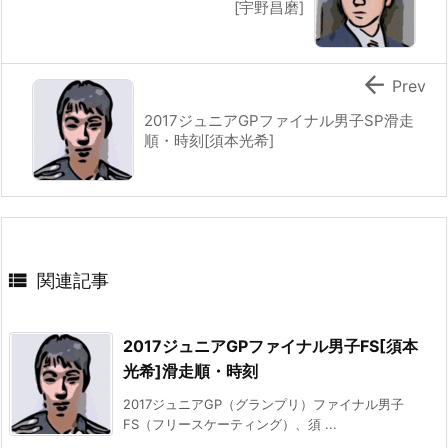
[宇野昌磨]

Prev
2017ジュニアGPファイナル男子SP滑走
順・時刻[須本光希]

関連記事
2017ジュニアGPファイナル男子FS[須本
光希]滑走順・時刻
2017ジュニアGP（グランプリ）ファイナル男子
FS（フリースケーティング）、須 ...