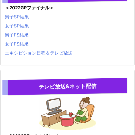
＜2022GPファイナル＞
男子SP結果
女子SP結果
男子FS結果
女子FS結果
エキシビション日程＆テレビ放送
テレビ放送&ネット配信