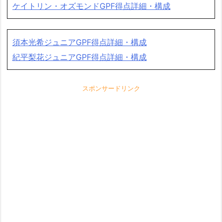
ケイトリン・オズモンドGPF得点詳細・構成
須本光希ジュニアGPF得点詳細・構成
紀平梨花ジュニアGPF得点詳細・構成
スポンサードリンク