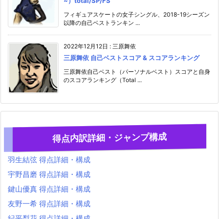
~）total/SP/FS
フィギュアスケートの女子シングル、2018-19シーズン
以降の自己ベストランキン ...
2022年12月12日
:
三原舞依
三原舞依 自己ベストスコア & スコアランキング
三原舞依自己ベスト（パーソナルベスト）スコアと自身
のスコアランキング（Total ...
得点内訳詳細・ジャンプ構成
羽生結弦 得点詳細・構成
宇野昌磨 得点詳細・構成
鍵山優真 得点詳細・構成
友野一希 得点詳細・構成
紀平梨花 得点詳細・構成