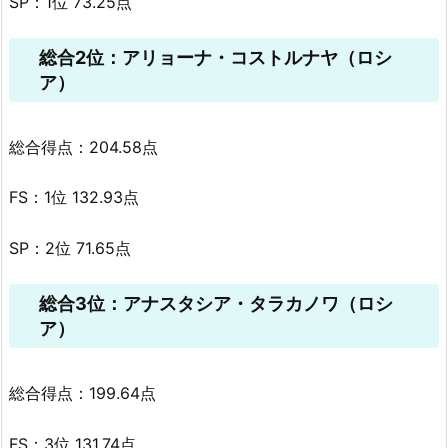
SP：1位 73.25点
総合2位：アリョーナ・コストルナヤ（ロシ
ア）
総合得点：204.58点
FS：1位 132.93点
SP：2位 71.65点
総合3位：アナスタシア・タラカノワ（ロシ
ア）
総合得点：199.64点
FS：3位 131.74点