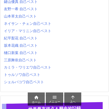
鍵山優真 自己ベスト
友野一希 自己ベスト
山本草太自己ベスト
ネイサン・チェン自己ベスト
イリア・マリニン自己ベスト
紀平梨花 自己ベスト
坂本花織 自己ベスト
樋口新葉 自己ベスト
三原舞依自己ベスト
カミラ・ワリエワ自己ベスト
トゥルソワ自己ベスト
シェルバコワ自己ベスト



メニュー
上へ
ホーム
世界最高得点＆歴史的記録