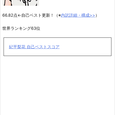
66.82点←自己ベスト更新！（※
内訳詳細・構成>>
）
世界ランキング63位
紀平梨花 自己ベストスコア