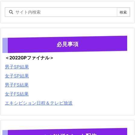
必見事項
＜2022GPファイナル＞
男子SP結果
女子SP結果
男子FS結果
女子FS結果
エキシビション日程＆テレビ放送