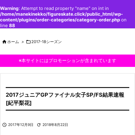
Warning
: Attempt to read property "name" on int in
/home/manekinekko/figureskate.click/public_html/wp-
content/plugins/order-categories/category-order.php
on
line
88

ホーム
>

2017-18シーズン
※本サイトにはプロモーションが含まれています
2017ジュニアGPファイナル女子SP/FS結果速報
[紀平梨花]

2017年12月9日

2018年8月22日