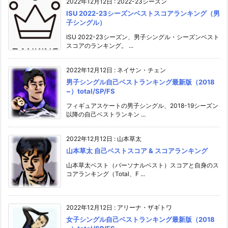
2022年12月12日
:
2022-23シーズン
ISU 2022-23シーズンベストスコアランキング（男
子シングル）
ISU 2022-23シーズン、男子シングル・シーズンベスト
スコアのランキング。 ...
2022年12月12日
:
ネイサン・チェン
男子シングル自己ベストランキング最新版（2018
~）total/SP/FS
フィギュアスケートの男子シングル、2018-19シーズン
以降の自己ベストランキン ...
2022年12月12日
:
山本草太
山本草太 自己ベストスコア & スコアランキング
山本草太ベスト（パーソナルベスト）スコアと自身のス
コアランキング（Total、F ...
2022年12月12日
:
アリーナ・ザギトワ
女子シングル自己ベストランキング最新版（2018