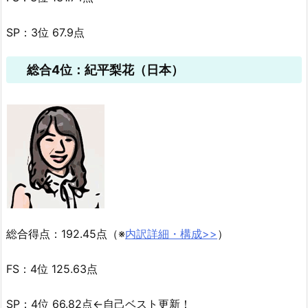
SP：3位 67.9点
総合4位：紀平梨花（日本）
総合得点：192.45点（※
内訳詳細・構成>>
）
FS：4位 125.63点
SP：4位 66.82点←自己ベスト更新！