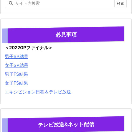
必見事項
＜2022GPファイナル＞
男子SP結果
女子SP結果
男子FS結果
女子FS結果
エキシビション日程＆テレビ放送
テレビ放送&ネット配信