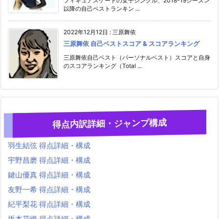
フィギュアスケートの女子シングル、2018-19シーズン
以降の自己ベストランキン ...
2022年12月12日
:
三原舞依
三原舞依 自己ベストスコア & スコアランキング
三原舞依自己ベスト（パーソナルベスト）スコアと自身
のスコアランキング（Total ...
得点内訳詳細・ジャンプ構成
羽生結弦 得点詳細・構成
宇野昌磨 得点詳細・構成
鍵山優真 得点詳細・構成
友野一希 得点詳細・構成
紀平梨花 得点詳細・構成
坂本花織 得点詳細・構成