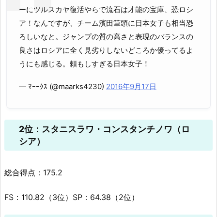
ーにツルスカヤ復活やらで流石は才能の宝庫、恐ロシ
ア！なんですが、チーム濱田筆頭に日本女子も相当恐
ろしいなと。ジャンプの質の高さと表現のバランスの
良さはロシアに全く見劣りしないどころか優ってるよ
うにも感じる。頼もしすぎる日本女子！
— ﾏｰｰｸｽ (@maarks4230)
2016年9月17日
2位：スタニスラワ・コンスタンチノワ（ロ
シア）
総合得点：175.2
FS：110.82（3位）SP：64.38（2位）