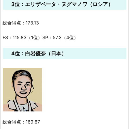
3位：エリザベータ・ヌグマノワ（ロシア）
総合得点：173.13
FS：115.83（1位）SP：57.3（4位）
4位：白岩優奈（日本）
総合得点：169.67