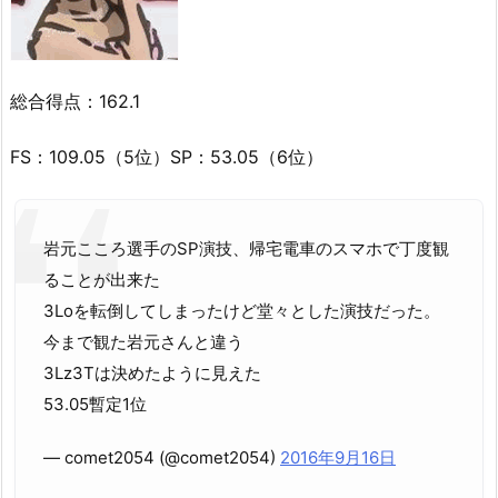
総合得点：162.1
FS：109.05（5位）SP：53.05（6位）
岩元こころ選手のSP演技、帰宅電車のスマホで丁度観
ることが出来た
3Loを転倒してしまったけど堂々とした演技だった。
今まで観た岩元さんと違う
3Lz3Tは決めたように見えた
53.05暫定1位
— comet2054 (@comet2054)
2016年9月16日