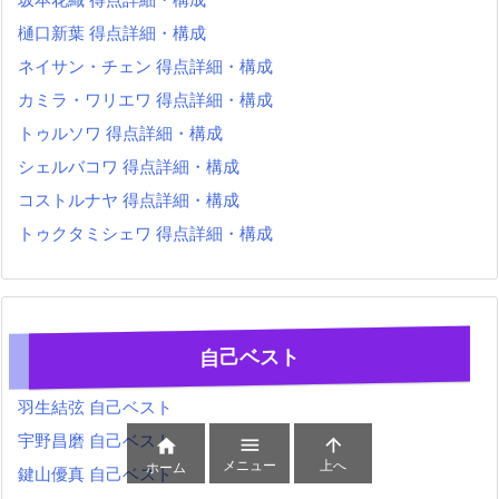
樋口新葉 得点詳細・構成
ネイサン・チェン 得点詳細・構成
カミラ・ワリエワ 得点詳細・構成
トゥルソワ 得点詳細・構成
シェルバコワ 得点詳細・構成
コストルナヤ 得点詳細・構成
トゥクタミシェワ 得点詳細・構成
自己ベスト
羽生結弦 自己ベスト
宇野昌磨 自己ベスト



メニュー
上へ
ホーム
鍵山優真 自己ベスト