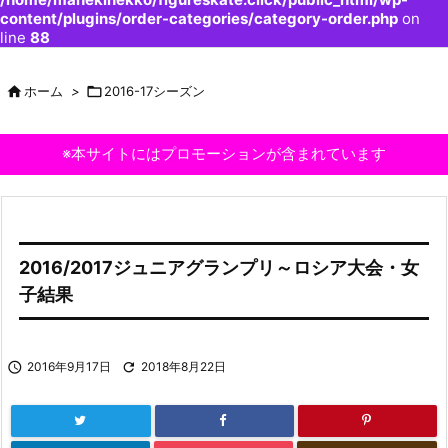
content/plugins/order-categories/category-order.php
on
line
88

ホーム
>

2016-17シーズン
※本サイトにはプロモーションが含まれています
2016/2017ジュニアグランプリ～ロシア大会・女
子結果

2016年9月17日

2018年8月22日