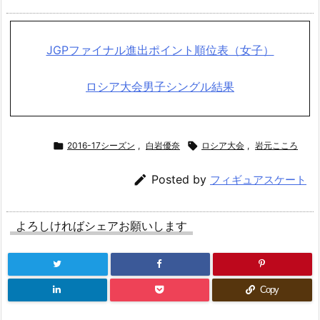
JGPファイナル進出ポイント順位表（女子）
ロシア大会男子シングル結果

2016-17シーズン
,
白岩優奈

ロシア大会
,
岩元こころ

Posted by
フィギュアスケート
よろしければシェアお願いします
Copy