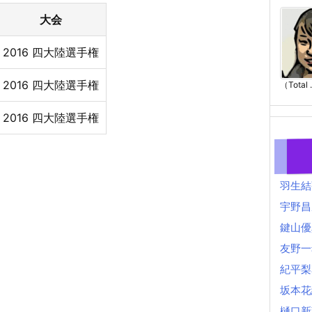
大会
2016 四大陸選手権
2016 四大陸選手権
（Total .
2016 四大陸選手権
羽生結
宇野昌
鍵山優
友野一
紀平梨
坂本花
樋口新