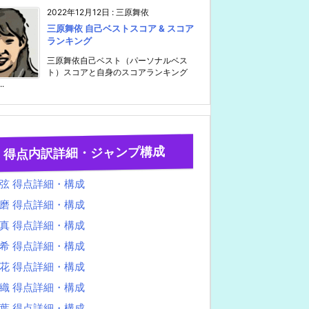
2022年12月12日
:
三原舞依
三原舞依 自己ベストスコア & スコア
ランキング
三原舞依自己ベスト（パーソナルベス
ト）スコアと自身のスコアランキング
..
得点内訳詳細・ジャンプ構成
弦 得点詳細・構成
磨 得点詳細・構成
真 得点詳細・構成
希 得点詳細・構成
花 得点詳細・構成
織 得点詳細・構成
葉 得点詳細・構成