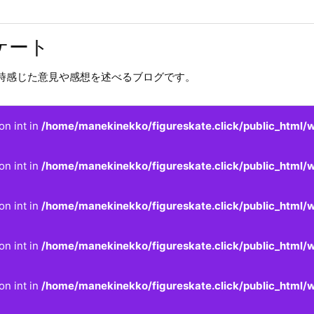
ケート
時感じた意見や感想を述べるブログです。
on int in
/home/manekinekko/figureskate.click/public_html/w
on int in
/home/manekinekko/figureskate.click/public_html/w
on int in
/home/manekinekko/figureskate.click/public_html/w
on int in
/home/manekinekko/figureskate.click/public_html/w
on int in
/home/manekinekko/figureskate.click/public_html/w