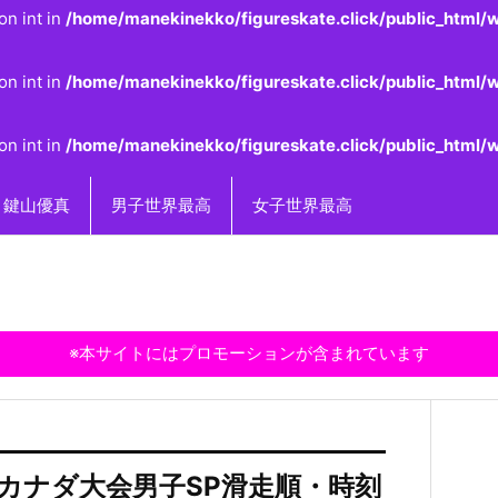
on int in
/home/manekinekko/figureskate.click/public_html/w
on int in
/home/manekinekko/figureskate.click/public_html/w
on int in
/home/manekinekko/figureskate.click/public_html/w
鍵山優真
男子世界最高
女子世界最高
※本サイトにはプロモーションが含まれています
ーズカナダ大会男子SP滑走順・時刻