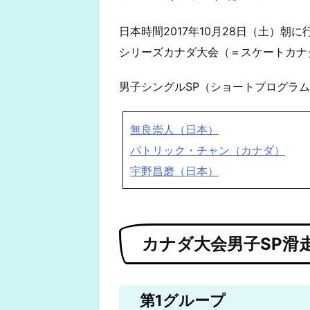
日本時間2017年10月28日（土）朝
シリーズカナダ大会（＝スケートカナ
男子シングルSP（ショートプログラ
無良崇人（日本）
パトリック・チャン（カナダ）
宇野昌磨（日本）
カナダ大会男子SP滑
第1グループ