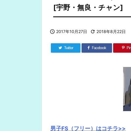
[宇野・無良・チャン]

2017年10月27日

2018年8月22日
Twitter
Facebook
Pin
男子FS（フリー）はコチラ>>