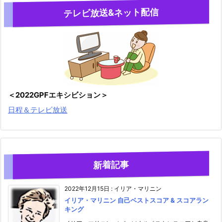
テレビ放送&ネット配信
＜2022GPFエキシビション＞
日程＆テレビ放送
新着記事
2022年12月15日
:
イリア・マリニン
イリア・マリニン 自己ベストスコア & スコアラン
キング