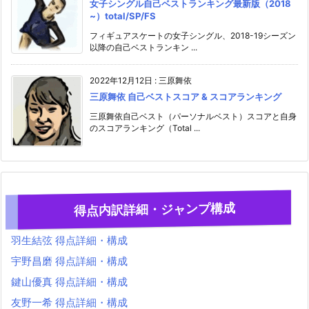
女子シングル自己ベストランキング最新版（2018
~）total/SP/FS
フィギュアスケートの女子シングル、2018-19シーズン
以降の自己ベストランキン ...
2022年12月12日
:
三原舞依
三原舞依 自己ベストスコア & スコアランキング
三原舞依自己ベスト（パーソナルベスト）スコアと自身
のスコアランキング（Total ...
得点内訳詳細・ジャンプ構成
羽生結弦 得点詳細・構成
宇野昌磨 得点詳細・構成
鍵山優真 得点詳細・構成
友野一希 得点詳細・構成