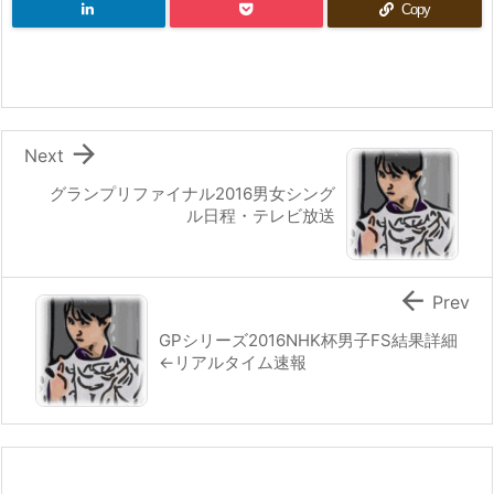
Copy

Next
グランプリファイナル2016男女シング
ル日程・テレビ放送

Prev
GPシリーズ2016NHK杯男子FS結果詳細
←リアルタイム速報