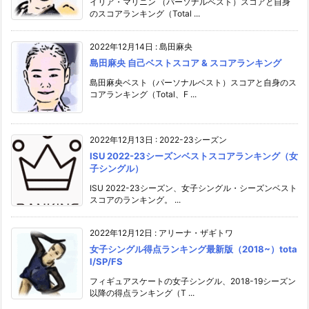
イリア・マリニン （パーソナルベスト）スコアと自身
のスコアランキング（Total ...
2022年12月14日
:
島田麻央
島田麻央 自己ベストスコア & スコアランキング
島田麻央ベスト（パーソナルベスト）スコアと自身のス
コアランキング（Total、F ...
2022年12月13日
:
2022-23シーズン
ISU 2022-23シーズンベストスコアランキング（女
子シングル）
ISU 2022-23シーズン、女子シングル・シーズンベスト
スコアのランキング。 ...
2022年12月12日
:
アリーナ・ザギトワ
女子シングル得点ランキング最新版（2018~）tota
l/SP/FS
フィギュアスケートの女子シングル、2018-19シーズン
以降の得点ランキング（T ...