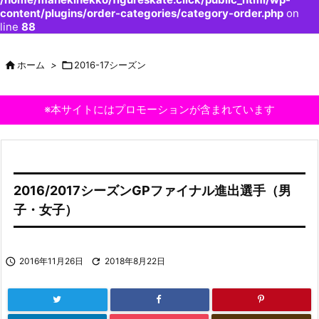
content/plugins/order-categories/category-order.php
on
line
88

ホーム
>

2016-17シーズン
※本サイトにはプロモーションが含まれています
2016/2017シーズンGPファイナル進出選手（男
子・女子）

2016年11月26日

2018年8月22日