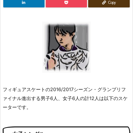
Copy
フィギュアスケートの2016/2017シーズン・グランプリフ
ァイナル進出する男子6人、女子6人の計12人は以下のスケ
ーターです。