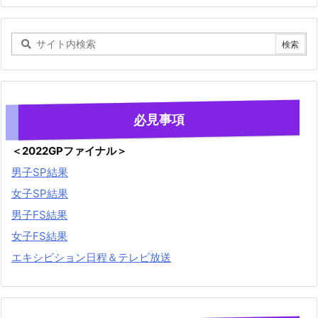
必見事項
＜2022GPファイナル＞
男子SP結果
女子SP結果
男子FS結果
女子FS結果
エキシビション日程＆テレビ放送