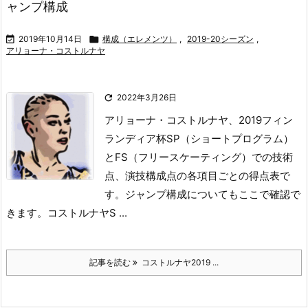
ャンプ構成

2019年10月14日

構成（エレメンツ）
,
2019-20シーズン
,
アリョーナ・コストルナヤ

2022年3月26日
アリョーナ・コストルナヤ、2019フィン
ランディア杯SP（ショートプログラム）
とFS（フリースケーティング）での技術
点、演技構成点の各項目ごとの得点表で
す。
ジャンプ構成についてもここで確認で
きます。
コストルナヤS ...
記事を読む
コストルナヤ2019 ...