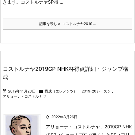
きます。
コストルナヤSP得 ...
記事を読む
コストルナヤ2019 ...
コストルナヤ2019GP NHK杯得点詳細・ジャンプ構
成

2019年11月23日

構成（エレメンツ）
,
2019-20シーズン
,
アリョーナ・コストルナヤ

2022年3月26日
アリョーナ・コストルナヤ、2019GP NHK
杯SP（ショートプログラム）とFS（フリ