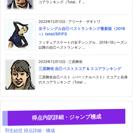
コアランキング（Total、F ...
2022年12月12日
:
アリーナ・ザギトワ
女子シングル自己ベストランキング最新版（2018
~）total/SP/FS
フィギュアスケートの女子シングル、2018-19シーズン
以降の自己ベストランキン ...
2022年12月12日
:
三原舞依
三原舞依 自己ベストスコア & スコアランキング
三原舞依自己ベスト（パーソナルベスト）スコアと自身
のスコアランキング（Total ...
得点内訳詳細・ジャンプ構成
羽生結弦 得点詳細・構成