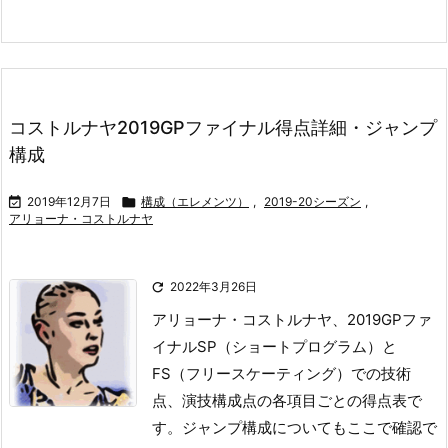
コストルナヤ2019GPファイナル得点詳細・ジャンプ
構成

2019年12月7日

構成（エレメンツ）
,
2019-20シーズン
,
アリョーナ・コストルナヤ

2022年3月26日
アリョーナ・コストルナヤ、2019GPファ
イナルSP（ショートプログラム）と
FS（フリースケーティング）での技術
点、演技構成点の各項目ごとの得点表で
す。
ジャンプ構成についてもここで確認で