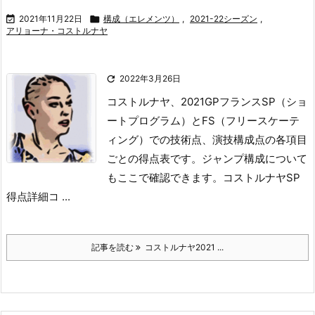

2021年11月22日

構成（エレメンツ）
,
2021-22シーズン
,
アリョーナ・コストルナヤ

2022年3月26日
コストルナヤ、2021GPフランスSP（ショ
ートプログラム）とFS（フリースケーテ
ィング）での技術点、演技構成点の各項目
ごとの得点表です。
ジャンプ構成について
もここで確認できます。
コストルナヤSP
得点詳細
コ ...
記事を読む
コストルナヤ2021 ...