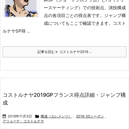
ースケーティング）での技術点、演技構成
点の各項目ごとの得点表です。
ジャンプ構
成についてもここで確認できます。
コスト
ルナヤSP得 ...
記事を読む
コストルナヤ2019 ...
コストルナヤ2019GPフランス得点詳細・ジャンプ構
成

2019年11月3日

構成（エレメンツ）
,
2019-20シーズン
,
アリョーナ・コストルナヤ