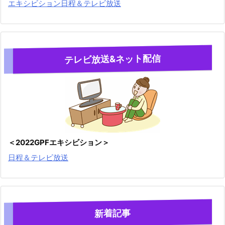
エキシビション日程＆テレビ放送
テレビ放送&ネット配信
＜2022GPFエキシビション＞
日程＆テレビ放送
新着記事