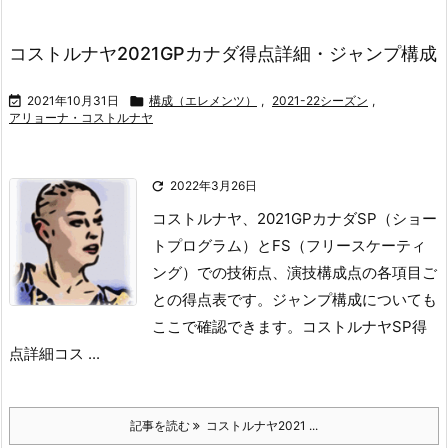
コストルナヤ2021GPカナダ得点詳細・ジャンプ構成

2021年10月31日

構成（エレメンツ）
,
2021-22シーズン
,
アリョーナ・コストルナヤ

2022年3月26日
コストルナヤ、2021GPカナダSP（ショー
トプログラム）とFS（フリースケーティ
ング）での技術点、演技構成点の各項目ご
との得点表です。
ジャンプ構成についても
ここで確認できます。
コストルナヤSP得
点詳細
コス ...
記事を読む
コストルナヤ2021 ...