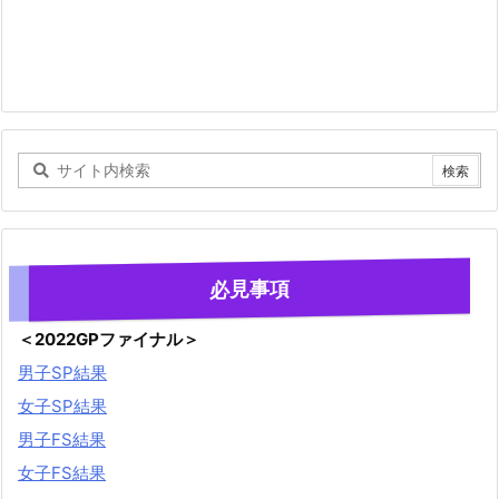
必見事項
＜2022GPファイナル＞
男子SP結果
女子SP結果
男子FS結果
女子FS結果