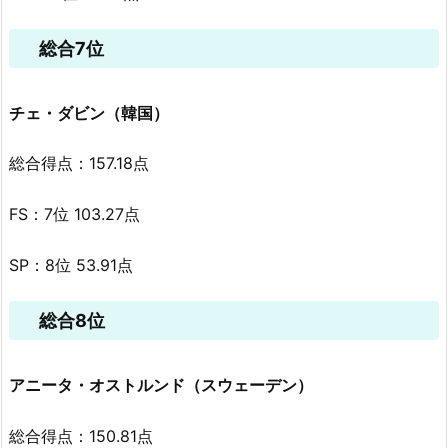
総合7位
チェ・ダビン（韓国）
総合得点：157.18点
FS：7位 103.27点
SP：8位 53.91点
総合8位
アニータ・オストルンド（スウェーデン）
総合得点：150.81点