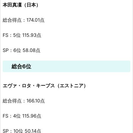
本田真凜（日本）
総合得点：174.01点
FS：5位 115.93点
SP：6位 58.08点
総合6位
エヴァ・ロタ・キーブス（エストニア）
総合得点：166.10点
FS：4位 115.96点
SP：10位 50.14点