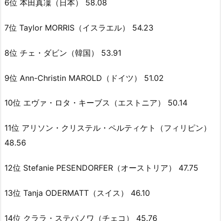
6位 本田真凜（日本） 58.08
7位 Taylor MORRIS（イスラエル） 54.23
8位 チェ・ダビン（韓国） 53.91
9位 Ann-Christin MAROLD（ドイツ） 51.02
10位 エヴァ・ロタ・キーブス（エストニア） 50.14
11位 アリソン・クリステル・ペルティケト（フィリピン）
48.56
12位 Stefanie PESENDORFER（オーストリア） 47.75
13位 Tanja ODERMATT（スイス） 46.10
14位 クララ・ステパノワ（チェコ） 45.76