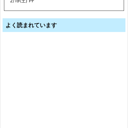
2/19(土) PF
よく読まれています