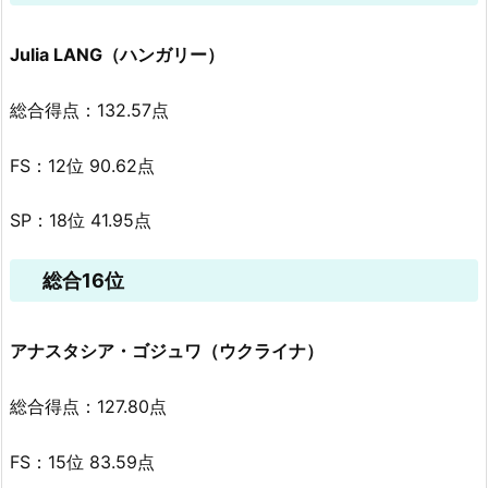
Julia LANG（ハンガリー）
総合得点：132.57点
FS：12位 90.62点
SP：18位 41.95点
総合16位
アナスタシア・ゴジュワ（ウクライナ）
総合得点：127.80点
FS：15位 83.59点