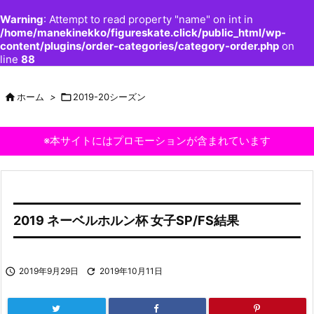
Warning
: Attempt to read property "name" on int in
/home/manekinekko/figureskate.click/public_html/wp-
content/plugins/order-categories/category-order.php
on
line
88

ホーム
>

2019-20シーズン
※本サイトにはプロモーションが含まれています
2019 ネーベルホルン杯 女子SP/FS結果

2019年9月29日

2019年10月11日