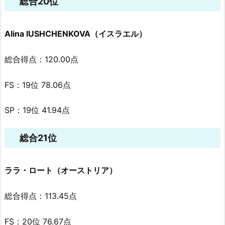
総合20位
Alina IUSHCHENKOVA（イスラエル）
総合得点：120.00点
FS：19位 78.06点
SP：19位 41.94点
総合21位
ララ・ロート（オーストリア）
総合得点：113.45点
FS：20位 76.67点