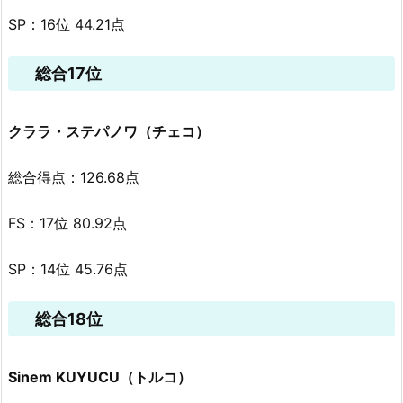
SP：16位 44.21点
総合17位
クララ・ステパノワ（チェコ）
総合得点：126.68点
FS：17位 80.92点
SP：14位 45.76点
総合18位
Sinem KUYUCU（トルコ）