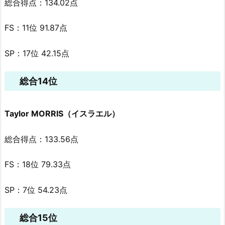
総合得点：134.02点
FS：11位 91.87点
SP：17位 42.15点
総合14位
Taylor MORRIS（イスラエル）
総合得点：133.56点
FS：18位 79.33点
SP：7位 54.23点
総合15位