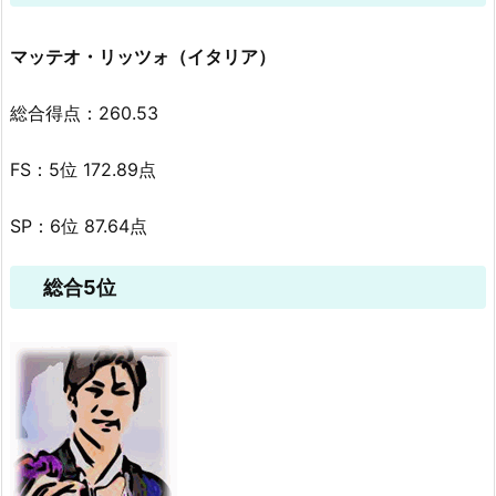
マッテオ・リッツォ（イタリア）
総合得点：260.53
FS：5位 172.89点
SP：6位 87.64点
総合5位