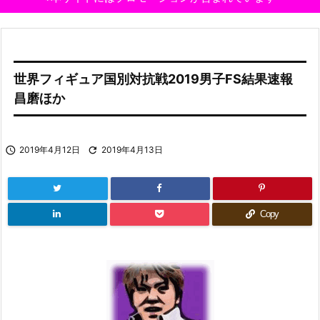
世界フィギュア国別対抗戦2019男子FS結果速報
昌磨ほか

2019年4月12日

2019年4月13日
Copy