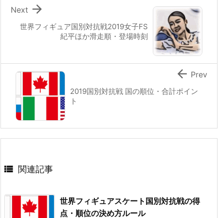

Next
世界フィギュア国別対抗戦2019女子FS
紀平ほか滑走順・登場時刻

Prev
2019国別対抗戦 国の順位・合計ポイン
ト

関連記事
世界フィギュアスケート国別対抗戦の得
点・順位の決め方ルール