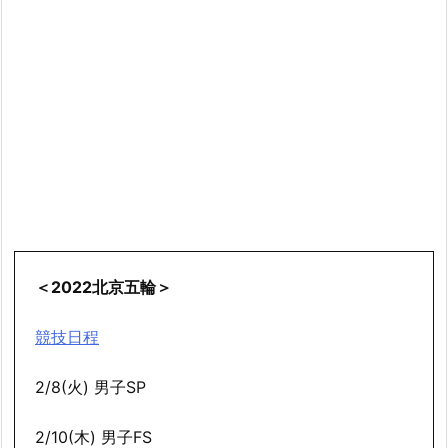
＜2022北京五輪＞
競技日程
2/8(火) 男子SP
2/10(木) 男子FS