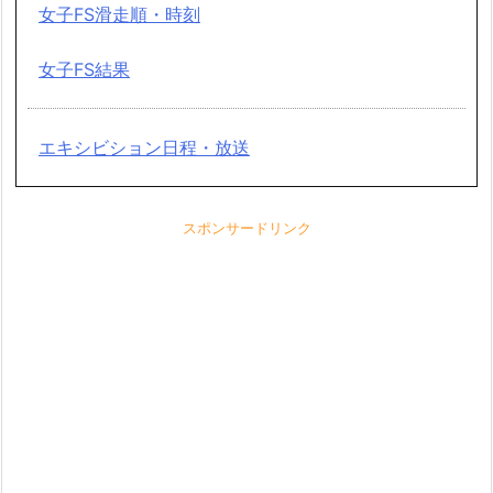
女子FS滑走順・時刻
女子FS結果
エキシビション日程・放送
スポンサードリンク