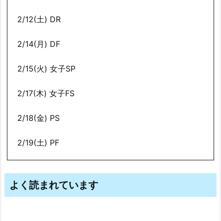
2/12(土) DR
2/14(月) DF
2/15(火) 女子SP
2/17(木) 女子FS
2/18(金) PS
2/19(土) PF
よく読まれています