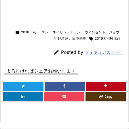

2018-19シーズン
,
ネイサン・チェン
,
ヴィンセント・ジョウ
,
宇野昌磨
,
田中刑事

2019国別対抗戦

Posted by
フィギュアスケート
よろしければシェアお願いします
Copy