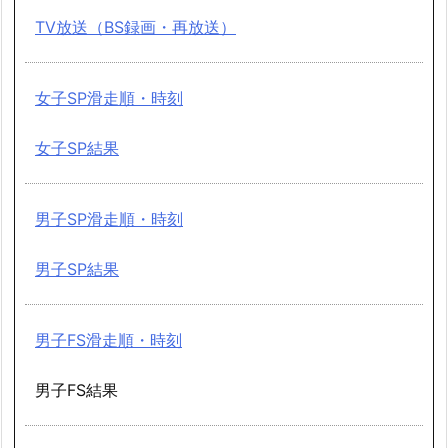
TV放送（BS録画・再放送）
女子SP滑走順・時刻
女子SP結果
男子SP滑走順・時刻
男子SP結果
男子FS滑走順・時刻
男子FS結果