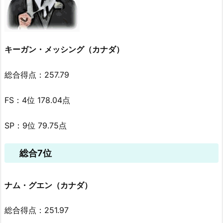
キーガン・メッシング（カナダ）
総合得点：257.79
FS：4位 178.04点
SP：9位 79.75点
総合7位
ナム・グエン（カナダ）
総合得点：251.97