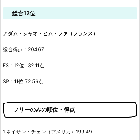
総合12位
アダム・シャオ・ヒム・ファ（フランス）
総合得点：204.67
FS：12位 132.11点
SP：11位 72.56点
フリーのみの順位・得点
1.ネイサン・チェン（アメリカ）199.49