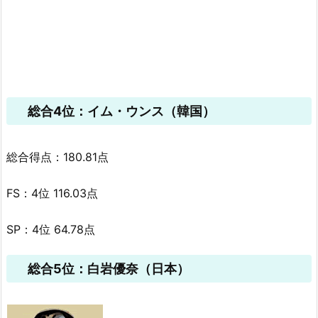
総合4位：イム・ウンス（韓国）
総合得点：180.81点
FS：4位 116.03点
SP：4位 64.78点
総合5位：白岩優奈（日本）