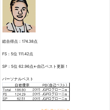
総合得点：174.38点
FS：5位 111.42点
SP：5位 62.96点←自己ベスト更新！
パーソナルベスト
スポンサードリンク