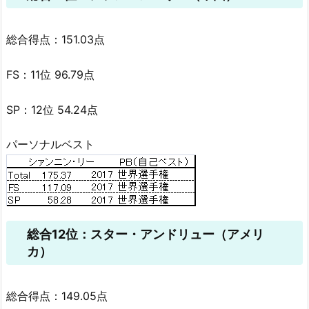
総合得点：151.03点
FS：11位 96.79点
SP：12位 54.24点
パーソナルベスト
総合12位：スター・アンドリュー（アメリ
カ）
総合得点：149.05点