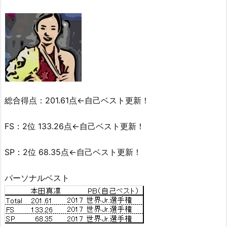
総合得点：201.61点←自己ベスト更新！
FS：2位 133.26点←自己ベスト更新！
SP：2位 68.35点←自己ベスト更新！
パーソナルベスト