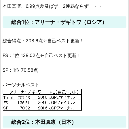
本田真凛、6.99点差及ばず、2連覇ならず・・・
総合1位：アリーナ・ザギトワ（ロシア）
総合得点：208.6点←自己ベスト更新！
FS：1位 138.02点←自己ベスト更新！
SP：1位 70.58点
パーソナルベスト
総合2位：本田真凛（日本）