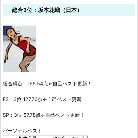
総合3位：坂本花織（日本）
総合得点：195.54点←自己ベスト更新！
FS：3位 127.76点←自己ベスト更新！
SP：3位 67.78点←自己ベスト更新！
パーソナルベスト