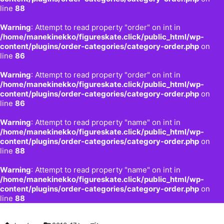
line
88
Warning
: Attempt to read property "order" on int in
/home/manekinekko/figureskate.click/public_html/wp-
content/plugins/order-categories/category-order.php
on
line
86
Warning
: Attempt to read property "order" on int in
/home/manekinekko/figureskate.click/public_html/wp-
content/plugins/order-categories/category-order.php
on
line
86
Warning
: Attempt to read property "name" on int in
/home/manekinekko/figureskate.click/public_html/wp-
content/plugins/order-categories/category-order.php
on
line
88
Warning
: Attempt to read property "name" on int in
/home/manekinekko/figureskate.click/public_html/wp-
content/plugins/order-categories/category-order.php
on
line
88