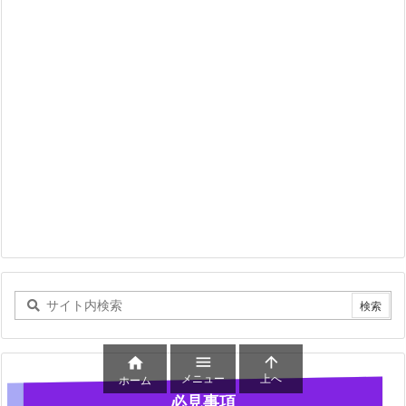



メニュー
上へ
ホーム
必見事項