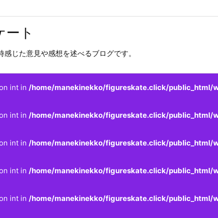
ケート
時感じた意見や感想を述べるブログです。
on int in
/home/manekinekko/figureskate.click/public_html/w
on int in
/home/manekinekko/figureskate.click/public_html/w
on int in
/home/manekinekko/figureskate.click/public_html/w
on int in
/home/manekinekko/figureskate.click/public_html/w
on int in
/home/manekinekko/figureskate.click/public_html/w