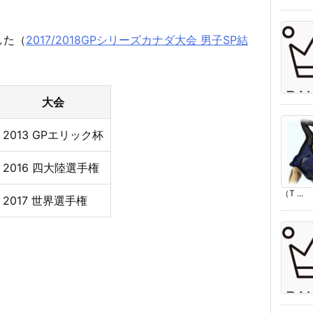
した（
2017/2018GPシリーズカナダ大会 男子SP結
大会
2013 GPエリック杯
2016 四大陸選手権
（T ...
2017 世界選手権