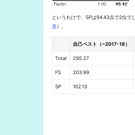
というわけで、SPは94.43点で2位で
果
）。
自己ベスト（~2017-18）
Total
295.27
FS
203.99
SP
102.13