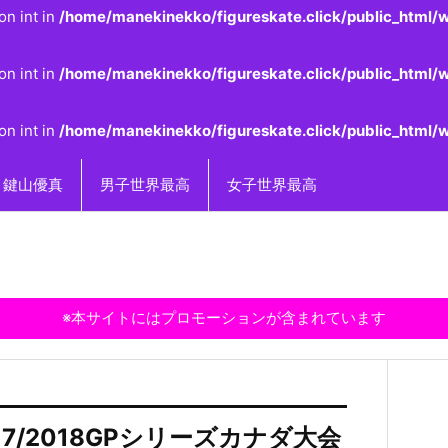
on int in
/home/manekinekko/figureskate.click/public_html/w
on int in
/home/manekinekko/figureskate.click/public_html/w
on int in
/home/manekinekko/figureskate.click/public_html/w
鍵山優真
男子世界最高
女子世界最高
※本サイトにはプロモーションが含まれています
7/2018GPシリーズカナダ大会