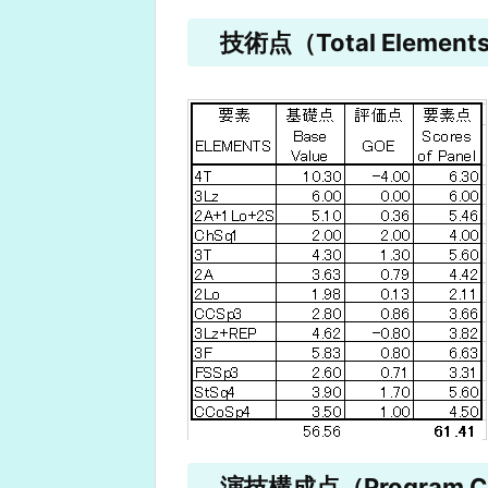
技術点（Total Elements
演技構成点（Program Co