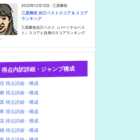
2022年12月12日
:
三原舞依
三原舞依 自己ベストスコア & スコア
ランキング
三原舞依自己ベスト（パーソナルベス
ト）スコアと自身のスコアランキング
..
得点内訳詳細・ジャンプ構成
弦 得点詳細・構成
磨 得点詳細・構成
真 得点詳細・構成
希 得点詳細・構成
花 得点詳細・構成
織 得点詳細・構成
葉 得点詳細・構成