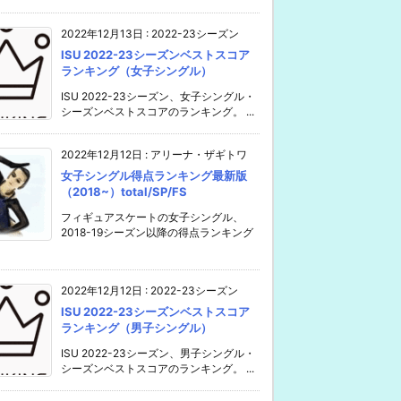
2022年12月13日
:
2022-23シーズン
ISU 2022-23シーズンベストスコア
ランキング（女子シングル）
ISU 2022-23シーズン、女子シングル・
シーズンベストスコアのランキング。 ...
2022年12月12日
:
アリーナ・ザギトワ
女子シングル得点ランキング最新版
（2018~）total/SP/FS
フィギュアスケートの女子シングル、
2018-19シーズン以降の得点ランキング
2022年12月12日
:
2022-23シーズン
ISU 2022-23シーズンベストスコア
ランキング（男子シングル）
ISU 2022-23シーズン、男子シングル・
シーズンベストスコアのランキング。 ...