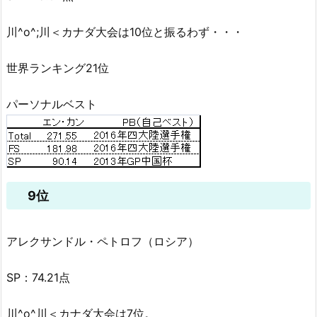
川^o^;川＜カナダ大会は10位と振るわず・・・
世界ランキング21位
パーソナルベスト
9位
アレクサンドル・ペトロフ（ロシア）
SP：74.21点
川^o^川＜カナダ大会は7位。