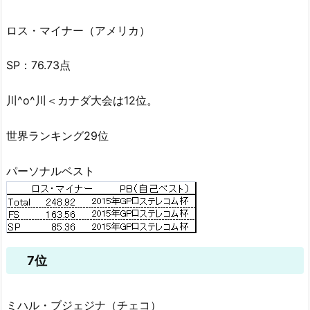
ロス・マイナー（アメリカ）
SP：76.73点
川^o^川＜カナダ大会は12位。
世界ランキング29位
パーソナルベスト
7位
ミハル・ブジェジナ（チェコ）