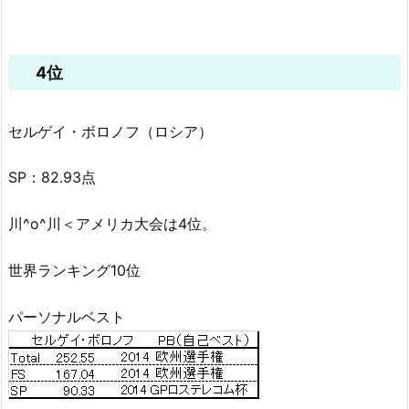
4位
セルゲイ・ボロノフ（ロシア）
SP：82.93点
川^o^川＜アメリカ大会は4位。
世界ランキング10位
パーソナルベスト