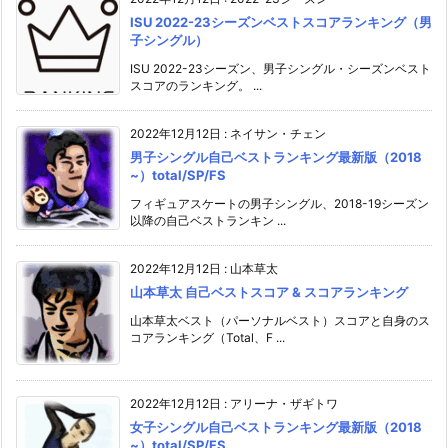
ISU 2022-23シーズンベストスコアランキング（男
子シングル）
ISU 2022-23シーズン、男子シングル・シーズンベスト
スコアのランキング。 ...
2022年12月12日
:
ネイサン・チェン
男子シングル自己ベストランキング最新版（2018
~）total/SP/FS
フィギュアスケートの男子シングル、2018-19シーズン
以降の自己ベストランキン ...
2022年12月12日
:
山本草太
山本草太 自己ベストスコア & スコアランキング
山本草太ベスト（パーソナルベスト）スコアと自身のス
コアランキング（Total、F ...
2022年12月12日
:
アリーナ・ザギトワ
女子シングル自己ベストランキング最新版（2018
~）total/SP/FS