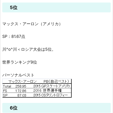
5位
マックス・アーロン（アメリカ）
SP：81.67点
川^o^川＜ロシア大会は5位。
世界ランキング9位
パーソナルベスト
6位