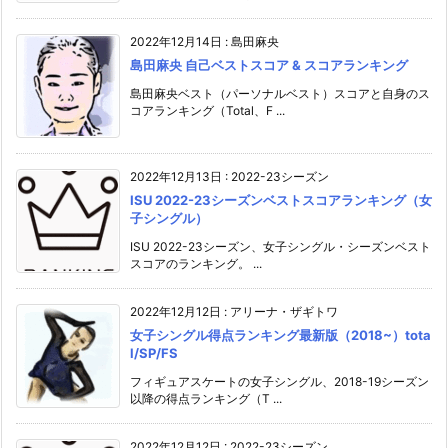
2022年12月14日
:
島田麻央
島田麻央 自己ベストスコア & スコアランキング
島田麻央ベスト（パーソナルベスト）スコアと自身のス
コアランキング（Total、F ...
2022年12月13日
:
2022-23シーズン
ISU 2022-23シーズンベストスコアランキング（女
子シングル）
ISU 2022-23シーズン、女子シングル・シーズンベスト
スコアのランキング。 ...
2022年12月12日
:
アリーナ・ザギトワ
女子シングル得点ランキング最新版（2018~）tota
l/SP/FS
フィギュアスケートの女子シングル、2018-19シーズン
以降の得点ランキング（T ...
2022年12月12日
:
2022-23シーズン