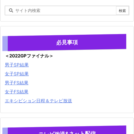
必見事項
＜2022GPファイナル＞
男子SP結果
女子SP結果
男子FS結果
女子FS結果
エキシビション日程＆テレビ放送
テレビ放送&ネット配信