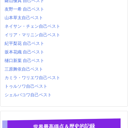
鍵山優真 自己ベスト
友野一希 自己ベスト
山本草太自己ベスト
ネイサン・チェン自己ベスト
イリア・マリニン自己ベスト
紀平梨花 自己ベスト
坂本花織 自己ベスト
樋口新葉 自己ベスト
三原舞依自己ベスト
カミラ・ワリエワ自己ベスト
トゥルソワ自己ベスト
シェルバコワ自己ベスト
世界最高得点＆歴史的記録