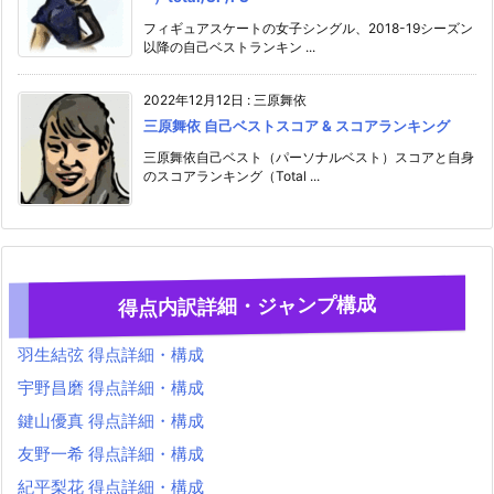
フィギュアスケートの女子シングル、2018-19シーズン
以降の自己ベストランキン ...
2022年12月12日
:
三原舞依
三原舞依 自己ベストスコア & スコアランキング
三原舞依自己ベスト（パーソナルベスト）スコアと自身
のスコアランキング（Total ...
得点内訳詳細・ジャンプ構成
羽生結弦 得点詳細・構成
宇野昌磨 得点詳細・構成
鍵山優真 得点詳細・構成
友野一希 得点詳細・構成
紀平梨花 得点詳細・構成