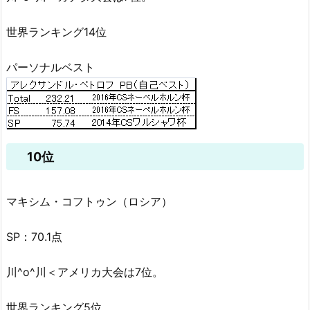
世界ランキング14位
パーソナルベスト
10位
マキシム・コフトゥン（ロシア）
SP：70.1点
川^o^川＜アメリカ大会は7位。
世界ランキング5位