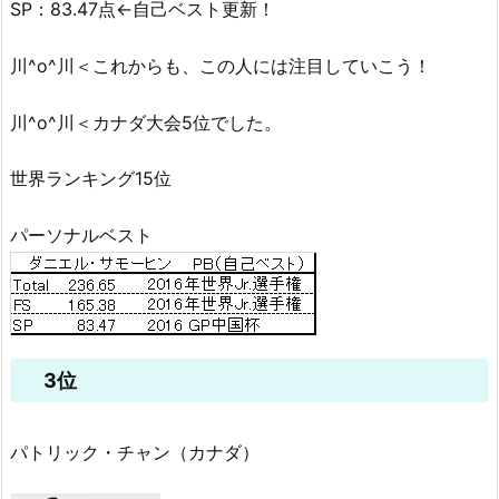
SP：83.47点←自己ベスト更新！
川^o^川＜これからも、この人には注目していこう！
川^o^川＜カナダ大会5位でした。
世界ランキング15位
パーソナルベスト
3位
パトリック・チャン（カナダ）