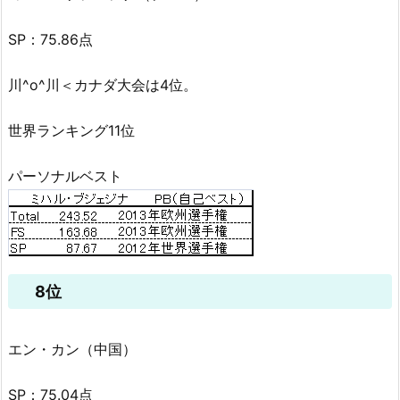
SP：75.86点
川^o^川＜カナダ大会は4位。
世界ランキング11位
パーソナルベスト
8位
エン・カン（中国）
SP：75.04点