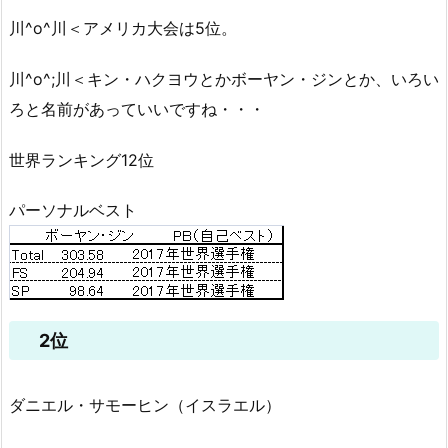
川^o^川＜アメリカ大会は5位。
川^o^;川＜キン・ハクヨウとかボーヤン・ジンとか、いろい
ろと名前があっていいですね・・・
世界ランキング12位
パーソナルベスト
2位
ダニエル・サモーヒン（イスラエル）