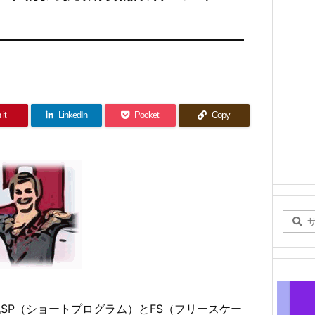
 it
LinkedIn
Pocket
Copy
戦SP（ショートプログラム）とFS（フリースケー