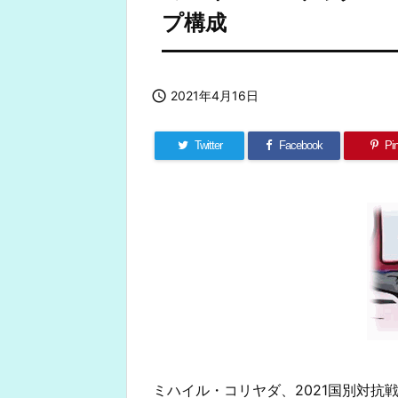
プ構成

2021年4月16日
Twitter
Facebook
Pin
ミハイル・コリヤダ、2021国別対抗