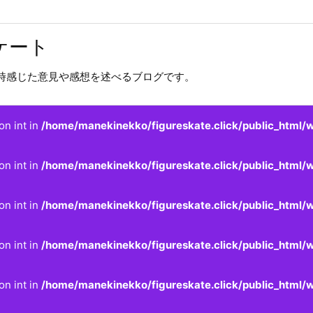
ケート
時感じた意見や感想を述べるブログです。
on int in
/home/manekinekko/figureskate.click/public_html/w
on int in
/home/manekinekko/figureskate.click/public_html/w
on int in
/home/manekinekko/figureskate.click/public_html/w
on int in
/home/manekinekko/figureskate.click/public_html/w
on int in
/home/manekinekko/figureskate.click/public_html/w