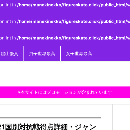
on int in
/home/manekinekko/figureskate.click/public_html/w
on int in
/home/manekinekko/figureskate.click/public_html/w
on int in
/home/manekinekko/figureskate.click/public_html/w
鍵山優真
男子世界最高
女子世界最高
※本サイトにはプロモーションが含まれています
21国別対抗戦得点詳細・ジャン