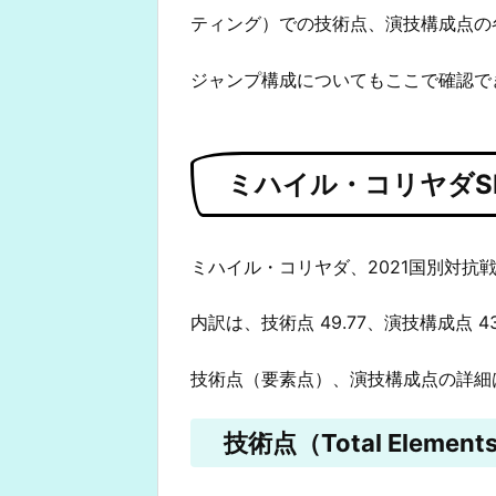
ティング）での技術点、演技構成点の
ジャンプ構成についてもここで確認で
ミハイル・コリヤダS
ミハイル・コリヤダ、2021国別対抗戦S
内訳は、技術点 49.77、演技構成点 4
技術点（要素点）、演技構成点の詳細
技術点（Total Elements