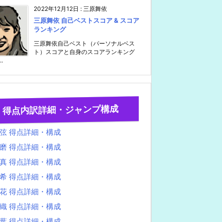
2022年12月12日
:
三原舞依
三原舞依 自己ベストスコア & スコア
ランキング
三原舞依自己ベスト（パーソナルベス
ト）スコアと自身のスコアランキング
..
得点内訳詳細・ジャンプ構成
弦 得点詳細・構成
磨 得点詳細・構成
真 得点詳細・構成
希 得点詳細・構成
花 得点詳細・構成
織 得点詳細・構成
葉 得点詳細・構成