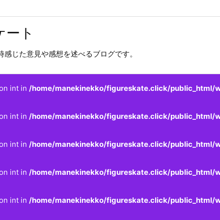
ケート
時感じた意見や感想を述べるブログです。
on int in
/home/manekinekko/figureskate.click/public_html/w
on int in
/home/manekinekko/figureskate.click/public_html/w
on int in
/home/manekinekko/figureskate.click/public_html/w
on int in
/home/manekinekko/figureskate.click/public_html/w
on int in
/home/manekinekko/figureskate.click/public_html/w