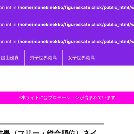
on int in
/home/manekinekko/figureskate.click/public_html/w
on int in
/home/manekinekko/figureskate.click/public_html/w
on int in
/home/manekinekko/figureskate.click/public_html/w
鍵山優真
男子世界最高
女子世界最高
※本サイトにはプロモーションが含まれています
FS結果（フリー・総合順位）ネイ