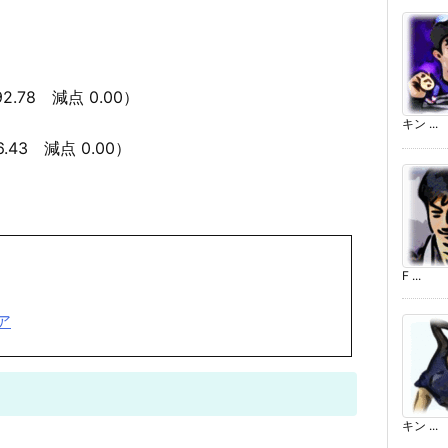
 92.78 減点 0.00）
キン ...
46.43 減点 0.00）
F ...
ア
キン ...