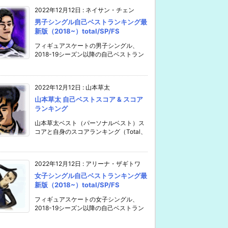
2022年12月12日
:
ネイサン・チェン
男子シングル自己ベストランキング最
新版（2018~）total/SP/FS
フィギュアスケートの男子シングル、
2018-19シーズン以降の自己ベストラン
2022年12月12日
:
山本草太
山本草太 自己ベストスコア & スコア
ランキング
山本草太ベスト（パーソナルベスト）ス
コアと自身のスコアランキング（Total、
2022年12月12日
:
アリーナ・ザギトワ
女子シングル自己ベストランキング最
新版（2018~）total/SP/FS
フィギュアスケートの女子シングル、
2018-19シーズン以降の自己ベストラン