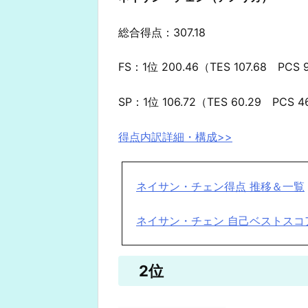
総合得点：307.18
FS：1位 200.46（TES 107.68 PCS
SP：1位 106.72（TES 60.29 PCS 
得点内訳詳細・構成>>
ネイサン・チェン得点 推移＆一覧
ネイサン・チェン 自己ベストスコ
2位