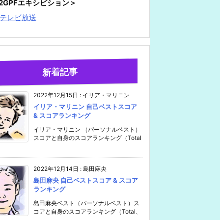
22GPFエキシビション＞
テレビ放送
新着記事
2022年12月15日
:
イリア・マリニン
イリア・マリニン 自己ベストスコア
& スコアランキング
イリア・マリニン （パーソナルベスト）
スコアと自身のスコアランキング（Total
2022年12月14日
:
島田麻央
島田麻央 自己ベストスコア & スコア
ランキング
島田麻央ベスト（パーソナルベスト）ス
コアと自身のスコアランキング（Total、