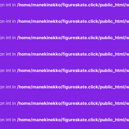
on int in
/home/manekinekko/figureskate.click/public_html/w
on int in
/home/manekinekko/figureskate.click/public_html/w
on int in
/home/manekinekko/figureskate.click/public_html/w
on int in
/home/manekinekko/figureskate.click/public_html/w
on int in
/home/manekinekko/figureskate.click/public_html/w
on int in
/home/manekinekko/figureskate.click/public_html/w
on int in
/home/manekinekko/figureskate.click/public_html/w
on int in
/home/manekinekko/figureskate.click/public_html/w