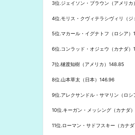
3位.ジェイソン・ブラウン（アメリカ）1
4位.モリス・クヴィテラシヴィリ（ジョー
5位.マカール・イグナトフ（ロシア）15
6位.コンラッド・オジェウ（カナダ）14
7位.樋渡知樹（アメリカ）148.85
8位.山本草太（日本）146.96
9位.アレクサンドル・サマリン（ロシア）
10位.キーガン・メッシング（カナダ）14
11位.ローマン・サドフスキー（カナダ）1