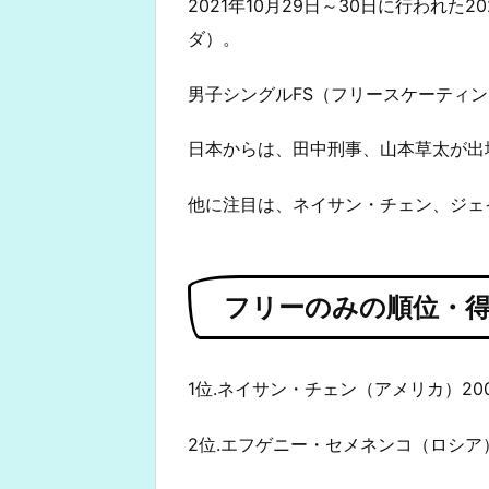
2021年10月29日～30日に行われた
ダ）。
男子シングルFS（フリースケーティ
日本からは、田中刑事、山本草太が出
他に注目は、ネイサン・チェン、ジェ
フリーのみの順位・
1位.ネイサン・チェン（アメリカ）200
2位.エフゲニー・セメネンコ（ロシア）1