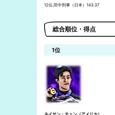
12位.田中刑事（日本）143.37
総合順位・得点
1位
ネイサン・チェン（アメリカ）