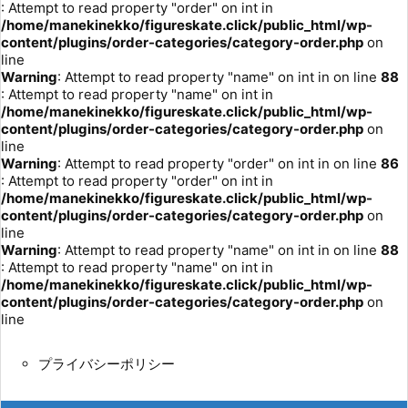
: Attempt to read property "order" on int in
/home/manekinekko/figureskate.click/public_html/wp-
content/plugins/order-categories/category-order.php
on
line
Warning
: Attempt to read property "name" on int in
on line
88
: Attempt to read property "name" on int in
/home/manekinekko/figureskate.click/public_html/wp-
content/plugins/order-categories/category-order.php
on
line
Warning
: Attempt to read property "order" on int in
on line
86
: Attempt to read property "order" on int in
/home/manekinekko/figureskate.click/public_html/wp-
content/plugins/order-categories/category-order.php
on
line
Warning
: Attempt to read property "name" on int in
on line
88
: Attempt to read property "name" on int in
/home/manekinekko/figureskate.click/public_html/wp-
content/plugins/order-categories/category-order.php
on
line
プライバシーポリシー