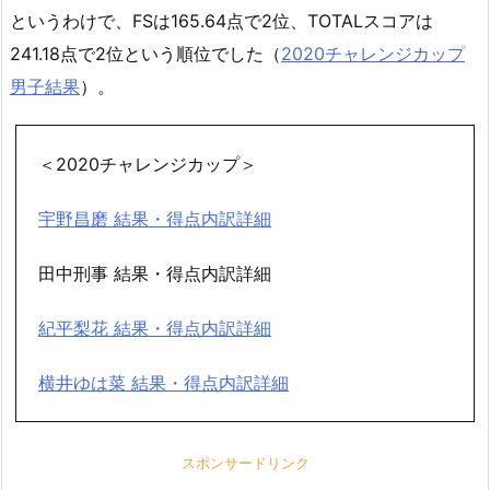
というわけで、FSは165.64点で2位、TOTALスコアは
241.18点で2位という順位でした（
2020チャレンジカップ
男子結果
）。
＜2020チャレンジカップ＞
宇野昌磨 結果・得点内訳詳細
田中刑事 結果・得点内訳詳細
紀平梨花 結果・得点内訳詳細
横井ゆは菜 結果・得点内訳詳細
スポンサードリンク