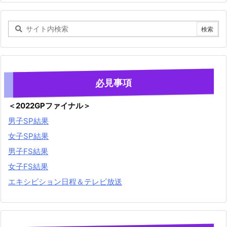
必見事項
＜2022GPファイナル＞
男子SP結果
女子SP結果
男子FS結果
女子FS結果
エキシビション日程＆テレビ放送