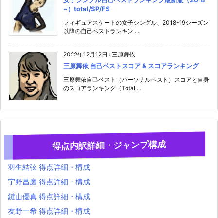
女子シングル自己ベストランキング最新版（2018
~）total/SP/FS
フィギュアスケートの女子シングル、2018-19シーズン
以降の自己ベストランキン ...
2022年12月12日
:
三原舞依
三原舞依 自己ベストスコア & スコアランキング
三原舞依自己ベスト（パーソナルベスト）スコアと自身
のスコアランキング（Total ...
得点内訳詳細・ジャンプ構成
羽生結弦 得点詳細・構成
宇野昌磨 得点詳細・構成
鍵山優真 得点詳細・構成
友野一希 得点詳細・構成