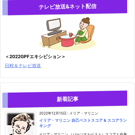
テレビ放送&ネット配信
＜2022GPFエキシビション＞
日程＆テレビ放送
新着記事
2022年12月15日
:
イリア・マリニン
イリア・マリニン 自己ベストスコア & スコアラン
キング
イリア・マリニン （パーソナルベスト）スコアと自身