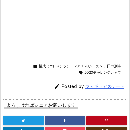

構成（エレメンツ）
,
2019-20シーズン
,
田中刑事

2020チャレンジカップ

Posted by
フィギュアスケート
よろしければシェアお願いします