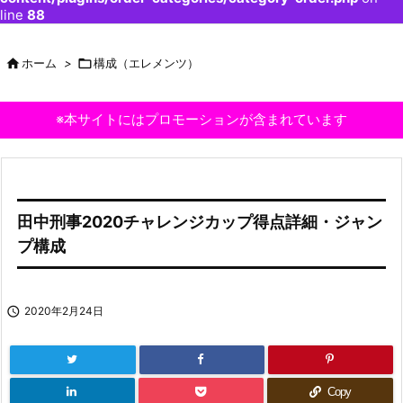
line
88

ホーム
>

構成（エレメンツ）
※本サイトにはプロモーションが含まれています
田中刑事2020チャレンジカップ得点詳細・ジャン
プ構成

2020年2月24日
Copy