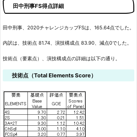
田中刑事FS得点詳細
田中刑事、2020チャレンジカップFSは、165.64点でした。
内訳は、技術点 81.74、演技構成点 83.90、減点0でした。
技術点（要素点）、演技構成点の詳細は以下の通り。
技術点（Total Elements Score）