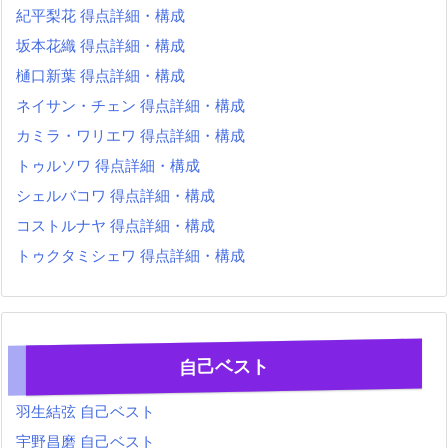
紀平梨花 得点詳細・構成
坂本花織 得点詳細・構成
樋口新葉 得点詳細・構成
ネイサン・チェン 得点詳細・構成
カミラ・ワリエワ 得点詳細・構成
トゥルソワ 得点詳細・構成
シェルバコワ 得点詳細・構成
コストルナヤ 得点詳細・構成
トゥクタミシェワ 得点詳細・構成
自己ベスト
羽生結弦 自己ベスト
宇野昌磨 自己ベスト