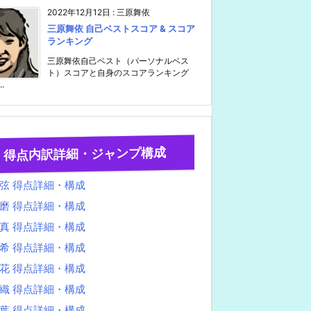
2022年12月12日
:
三原舞依
三原舞依 自己ベストスコア & スコア
ランキング
三原舞依自己ベスト（パーソナルベス
ト）スコアと自身のスコアランキング
..
得点内訳詳細・ジャンプ構成
弦 得点詳細・構成
磨 得点詳細・構成
真 得点詳細・構成
希 得点詳細・構成
花 得点詳細・構成
織 得点詳細・構成
葉 得点詳細・構成