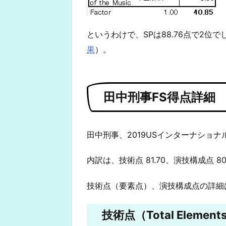
というわけで、SPは88.76点で2位で
果
）。
田中刑事FS得点詳細
田中刑事、2019USインターナショナル
内訳は、技術点 81.70、演技構成点 8
技術点（要素点）、演技構成点の詳細
技術点（Total Elements