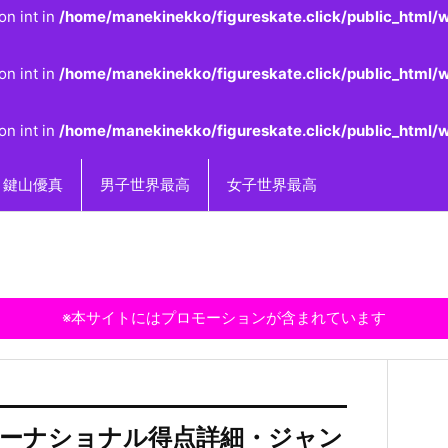
on int in
/home/manekinekko/figureskate.click/public_html/w
on int in
/home/manekinekko/figureskate.click/public_html/w
on int in
/home/manekinekko/figureskate.click/public_html/w
鍵山優真
男子世界最高
女子世界最高
※本サイトにはプロモーションが含まれています
ンターナショナル得点詳細・ジャン