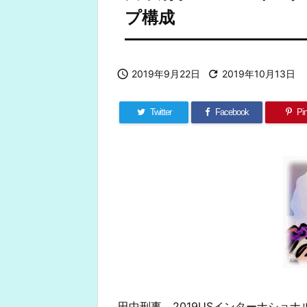
プ構成

2019年9月22日

2019年10月13日
Twitter
Facebook
Pin
田中刑事、2019USインターナショ