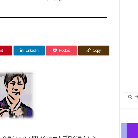
 it
LinkedIn
Pocket
Copy
ナルクラシック・SP（ショートプログラム）と