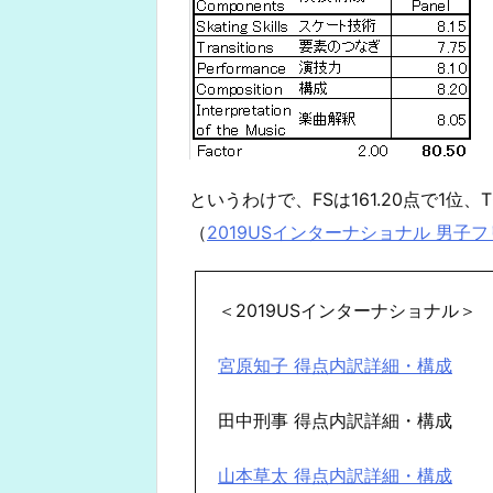
というわけで、FSは161.20点で1位、
（
2019USインターナショナル 男子
＜2019USインターナショナル＞
宮原知子 得点内訳詳細・構成
田中刑事 得点内訳詳細・構成
山本草太 得点内訳詳細・構成