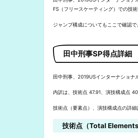
FS（フリースケーティング）での技
ジャンプ構成についてもここで確認で
田中刑事SP得点詳細
田中刑事、2019USインターナショナル
内訳は、技術点 47.91、演技構成点 4
技術点（要素点）、演技構成点の詳細
技術点（Total Elements