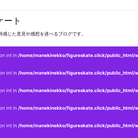
ケート
時感じた意見や感想を述べるブログです。
on int in
/home/manekinekko/figureskate.click/public_html/w
on int in
/home/manekinekko/figureskate.click/public_html/w
on int in
/home/manekinekko/figureskate.click/public_html/w
on int in
/home/manekinekko/figureskate.click/public_html/w
on int in
/home/manekinekko/figureskate.click/public_html/w