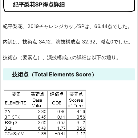
紀平梨花SP得点詳細
紀平梨花、2019チャレンジカップSPは、66.44点でした。
内訳は、技術点 34.12、演技構成点 32.32、減点0でした。
技術点（要素点）、演技構成点の詳細は以下の通り。
技術点（Total Elements Score）