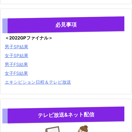
必見事項
＜2022GPファイナル＞
男子SP結果
女子SP結果
男子FS結果
女子FS結果
エキシビション日程＆テレビ放送
テレビ放送&ネット配信