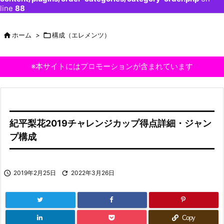
line
88

ホーム
>

構成（エレメンツ）
※本サイトにはプロモーションが含まれています
紀平梨花2019チャレンジカップ得点詳細・ジャン
プ構成

2019年2月25日

2022年3月26日
Copy