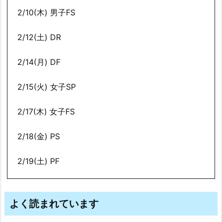
2/10(木) 男子FS
2/12(土) DR
2/14(月) DF
2/15(火) 女子SP
2/17(木) 女子FS
2/18(金) PS
2/19(土) PF
よく読まれています