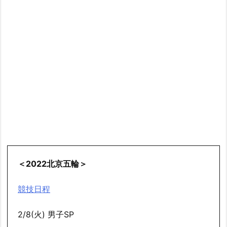
＜2022北京五輪＞
競技日程
2/8(火) 男子SP