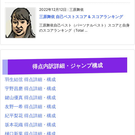
2022年12月12日
:
三原舞依
三原舞依 自己ベストスコア & スコアランキング
三原舞依自己ベスト（パーソナルベスト）スコアと自身
のスコアランキング（Total ...
得点内訳詳細・ジャンプ構成
羽生結弦 得点詳細・構成
宇野昌磨 得点詳細・構成
鍵山優真 得点詳細・構成
友野一希 得点詳細・構成
紀平梨花 得点詳細・構成
坂本花織 得点詳細・構成
樋口新葉 得点詳細・構成