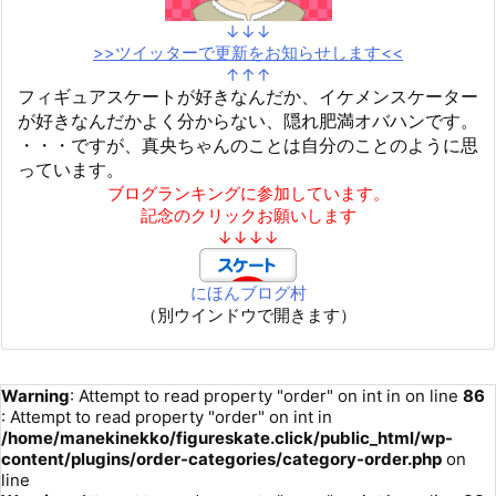
↓↓↓
>>ツイッターで更新をお知らせします<<
↑↑↑
フィギュアスケートが好きなんだか、イケメンスケーター
が好きなんだかよく分からない、隠れ肥満オバハンです。
・・・ですが、真央ちゃんのことは自分のことのように思
っています。
ブログランキングに参加しています。
記念のクリックお願いします
↓↓↓↓
にほんブログ村
（別ウインドウで開きます）
Warning
: Attempt to read property "order" on int in
on line
86
: Attempt to read property "order" on int in
/home/manekinekko/figureskate.click/public_html/wp-
content/plugins/order-categories/category-order.php
on
line