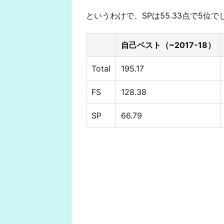
というわけで、SPは55.33点で5位で
自己ベスト（~2017-18）
Total
195.17
FS
128.38
SP
66.79