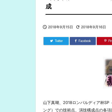
成

2018年9月15日

2018年9月16日
Twitter
Facebook
Pin
山下真瑚、2018ロンバルディア杯S
ング）での技術点、演技構成点の各項