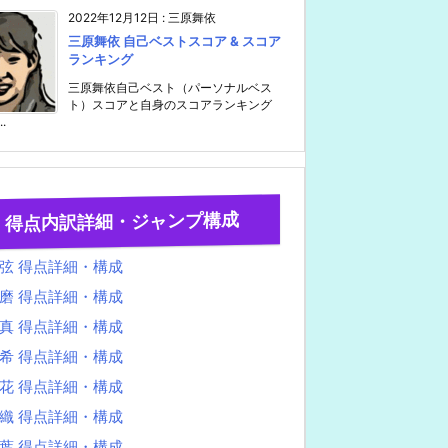
2022年12月12日
:
三原舞依
三原舞依 自己ベストスコア & スコア
ランキング
三原舞依自己ベスト（パーソナルベス
ト）スコアと自身のスコアランキング
..
得点内訳詳細・ジャンプ構成
弦 得点詳細・構成
磨 得点詳細・構成
真 得点詳細・構成
希 得点詳細・構成
花 得点詳細・構成
織 得点詳細・構成
葉 得点詳細・構成