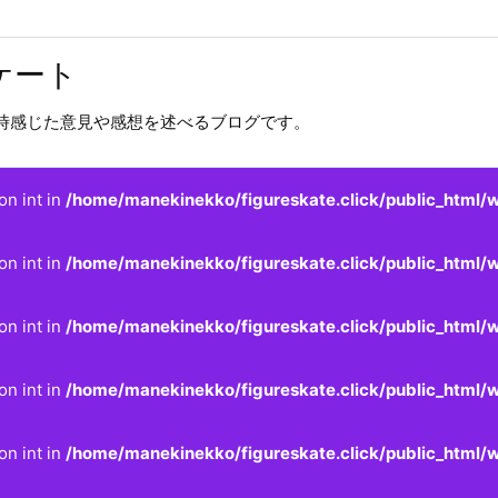
ケート
時感じた意見や感想を述べるブログです。
on int in
/home/manekinekko/figureskate.click/public_html/w
on int in
/home/manekinekko/figureskate.click/public_html/w
on int in
/home/manekinekko/figureskate.click/public_html/w
on int in
/home/manekinekko/figureskate.click/public_html/w
on int in
/home/manekinekko/figureskate.click/public_html/w