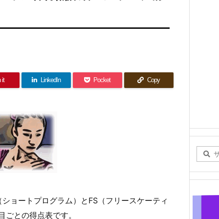
 it
LinkedIn
Pocket
Copy
P（ショートプログラム）とFS（フリースケーティ
目ごとの得点表です。