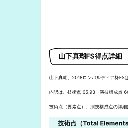
山下真瑚FS得点詳細
山下真瑚、2018ロンバルディア杯FSは
内訳は、技術点 65.93、演技構成点 6
技術点（要素点）、演技構成点の詳細
技術点（Total Elements