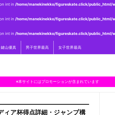
on int in
/home/manekinekko/figureskate.click/public_html/w
on int in
/home/manekinekko/figureskate.click/public_html/w
on int in
/home/manekinekko/figureskate.click/public_html/w
鍵山優真
男子世界最高
女子世界最高
※本サイトにはプロモーションが含まれています
ルディア杯得点詳細・ジャンプ構