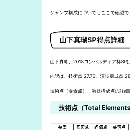
ジャンプ構成についてもここで確認で
山下真瑚SP得点詳細
山下真瑚、2018ロンバルディア杯SPは
内訳は、技術点 27.73、演技構成点 2
技術点（要素点）、演技構成点の詳細
技術点（Total Elements