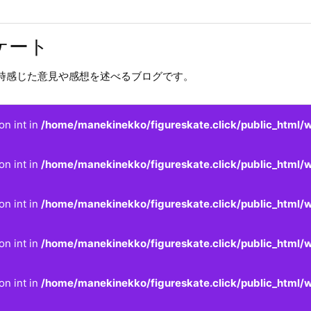
ケート
時感じた意見や感想を述べるブログです。
on int in
/home/manekinekko/figureskate.click/public_html/w
on int in
/home/manekinekko/figureskate.click/public_html/w
on int in
/home/manekinekko/figureskate.click/public_html/w
on int in
/home/manekinekko/figureskate.click/public_html/w
on int in
/home/manekinekko/figureskate.click/public_html/w