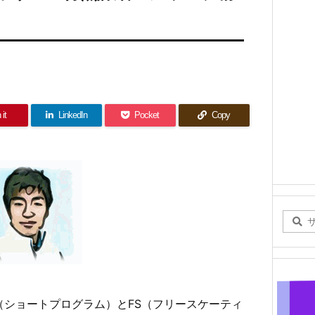
 it
LinkedIn
Pocket
Copy
P（ショートプログラム）とFS（フリースケーティ