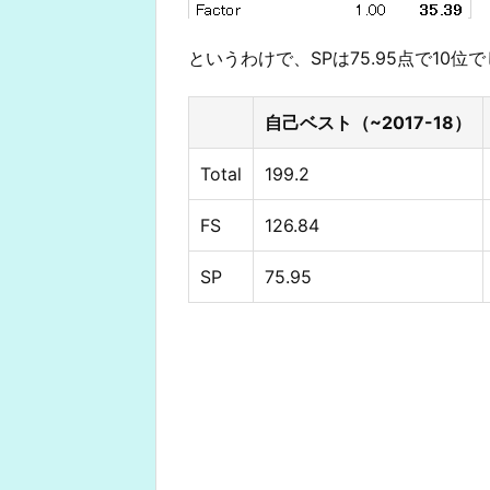
というわけで、SPは75.95点で10位
自己ベスト（~2017-18）
Total
199.2
FS
126.84
SP
75.95