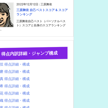
2022年12月12日
:
三原舞依
三原舞依 自己ベストスコア & スコア
ランキング
三原舞依自己ベスト（パーソナルベス
ト）スコアと自身のスコアランキング
..
得点内訳詳細・ジャンプ構成
弦 得点詳細・構成
磨 得点詳細・構成
真 得点詳細・構成
希 得点詳細・構成
花 得点詳細・構成
織 得点詳細・構成
葉 得点詳細・構成