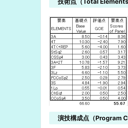
技術点（Total Elements
演技構成点（Program Co