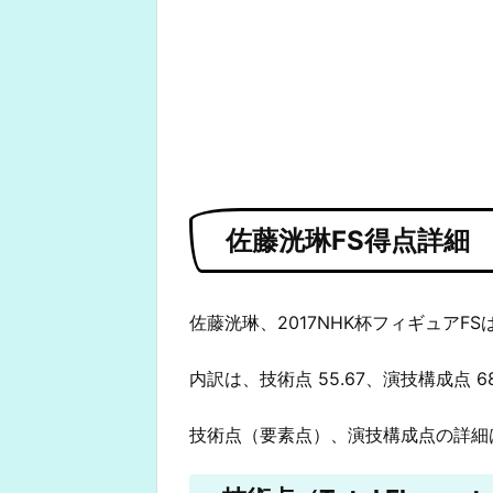
佐藤洸琳FS得点詳細
佐藤洸琳、2017NHK杯フィギュアFSは
内訳は、技術点 55.67、演技構成点 6
技術点（要素点）、演技構成点の詳細