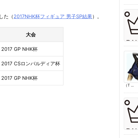
でした（
2017NHK杯フィギュア 男子SP結果
）。
大会
2017 GP NHK杯
2017 CSロンバルディア杯
2017 GP NHK杯
（T ...