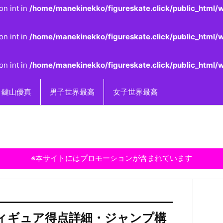
on int in
/home/manekinekko/figureskate.click/public_html/w
on int in
/home/manekinekko/figureskate.click/public_html/w
on int in
/home/manekinekko/figureskate.click/public_html/w
鍵山優真
男子世界最高
女子世界最高
※本サイトにはプロモーションが含まれています
杯フィギュア得点詳細・ジャンプ構