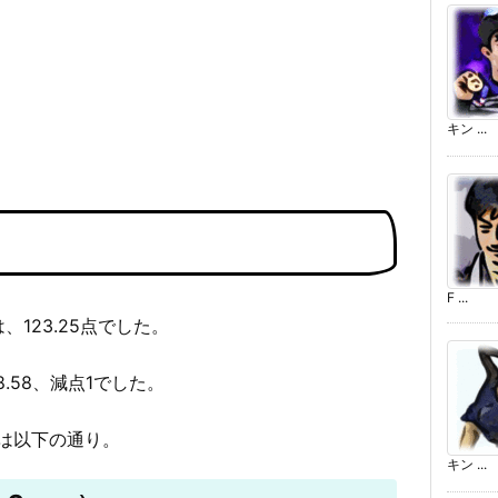
キン ...
F ...
、123.25点でした。
8.58、減点1でした。
は以下の通り。
キン ...