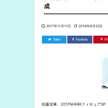
成

2017年11月11日

2018年8月22日
Twitter
Facebook
Pin
佐藤洸琳、2017NHK杯フィギュアS